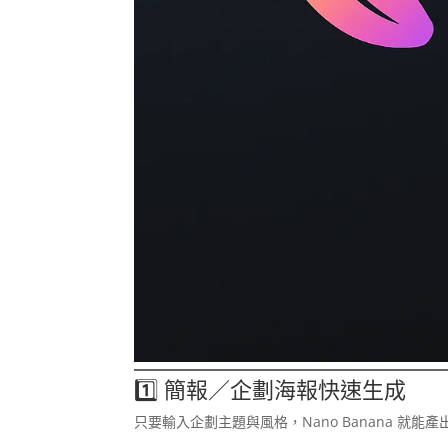
1️⃣ 簡報／企劃海報快速生成
只要輸入企劃主題與風格，Nano Banana 就能產