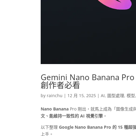
Gemini Nano Banan
創作者必看
by
rainchu
|
12 月 15, 2025
|
AI
,
圖型處理
,
模型
Nano Banana
Pro 剛出，就馬上成為「圖像生
文、能維持一致性的 AI 視覺引擎
。
以下整理
Google Nano Banana Pro 的 15 
上手。