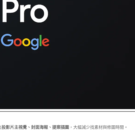
出
投影片主視覺、封面海報、提案插圖
，大幅減少找素材與修圖時間。