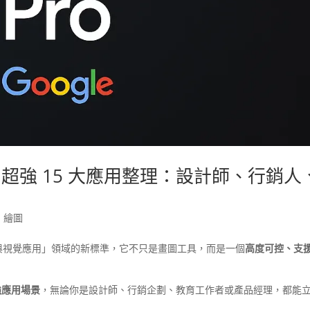
a Pro 超強 15 大應用整理：設計師、行銷人
,
繪圖
成與視覺應用」領域的新標準，它不只是畫圖工具，而是一個
高度可控、支
種超強應用場景
，無論你是設計師、行銷企劃、教育工作者或產品經理，都能