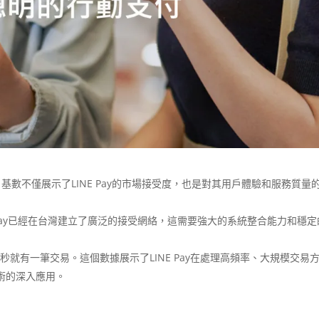
戶基數不僅展示了LINE Pay的市場接受度，也是對其用戶體驗和服務質量
 Pay已經在台灣建立了廣泛的接受網絡，這需要強大的系統整合能力和穩定
03秒就有一筆交易。這個數據展示了LINE Pay在處理高頻率、大規模交易
術的深入應用。