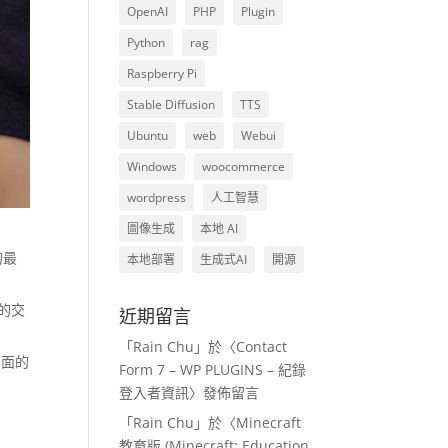
OpenAI
PHP
Plugin
Python
rag
Raspberry Pi
Stable Diffusion
TTS
Ubuntu
web
Webui
Windows
woocommerce
wordpress
人工智慧
圖像生成
本地 AI
的最
本地部署
生成式AI
開源
的交
近期留言
「
Rain Chu
」於〈
Contact
方面的
Form 7 – WP PLUGINS – 紀錄
登入者資訊
〉發佈留言
「
Rain Chu
」於〈
Minecraft
教育版 (Minecraft: Education