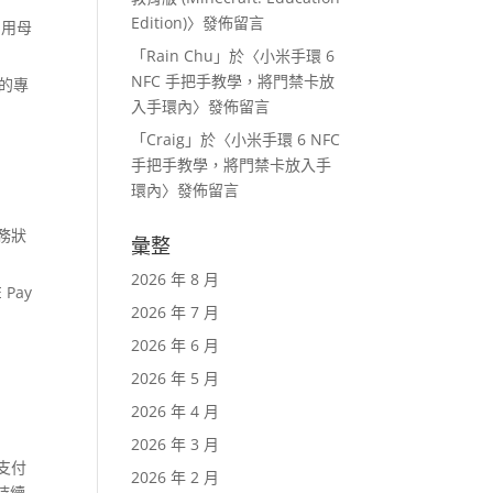
Edition)
〉發佈留言
利用母
「
Rain Chu
」於〈
小米手環 6
NFC 手把手教學，將門禁卡放
業的專
入手環內
〉發佈留言
「
Craig
」於〈
小米手環 6 NFC
手把手教學，將門禁卡放入手
環內
〉發佈留言
財務狀
彙整
2026 年 8 月
Pay
2026 年 7 月
2026 年 6 月
2026 年 5 月
2026 年 4 月
2026 年 3 月
支付
2026 年 2 月
持續