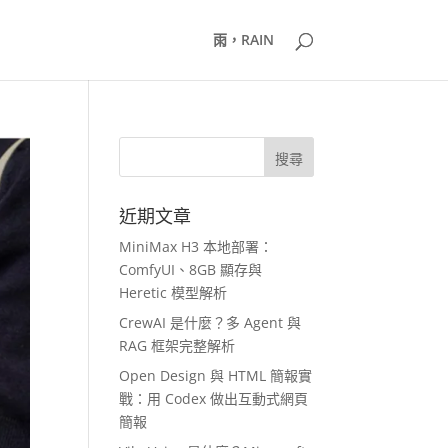
雨，RAIN
近期文章
MiniMax H3 本地部署：
ComfyUI、8GB 顯存與
Heretic 模型解析
CrewAI 是什麼？多 Agent 與
RAG 框架完整解析
Open Design 與 HTML 簡報實
戰：用 Codex 做出互動式網頁
簡報