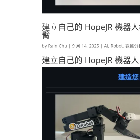
建立自己的 HopeJR 
臂
by
Rain Chu
|
9 月 14, 2025
|
AI
,
Robot
,
數據分
建立自己的 HopeJR 機器