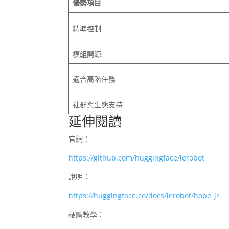
優勢項目
精準控制
模組開源
適合高階任務
社群與生態支持
延伸閱讀
官網：
https://github.com/huggingface/lerobot
說明：
https://huggingface.co/docs/lerobot/hope_jr
硬體教學：