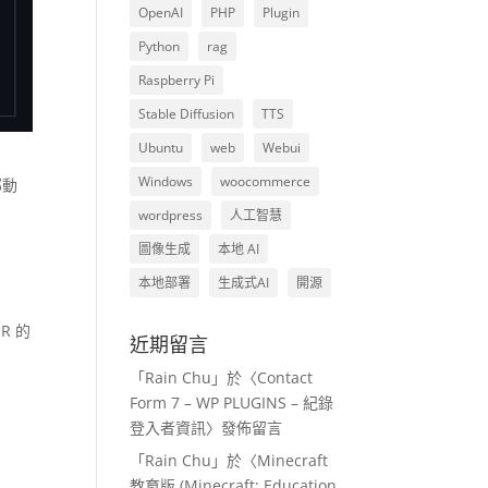
OpenAI
PHP
Plugin
Python
rag
Raspberry Pi
Stable Diffusion
TTS
Ubuntu
web
Webui
Windows
woocommerce
部動
wordpress
人工智慧
圖像生成
本地 AI
本地部署
生成式AI
開源
R 的
近期留言
「
Rain Chu
」於〈
Contact
Form 7 – WP PLUGINS – 紀錄
登入者資訊
〉發佈留言
「
Rain Chu
」於〈
Minecraft
教育版 (Minecraft: Education