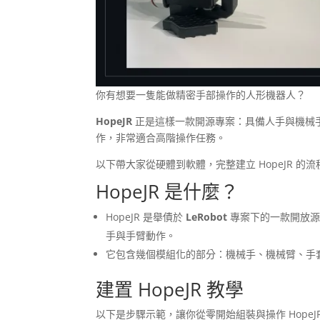
你有想要一隻能做精密手部操作的人形機器人？
HopeJR
正是這樣一款開源專案：具備人手與機械手臂
作，非常適合高階操作任務。
以下帶大家從硬體到軟體，完整建立 HopeJR 的
HopeJR 是什麼？
HopeJR 是舉債於
LeRobot
專案下的一款開放源碼
手與手臂動作。
它包含幾個模組化的部分：機械手、機械臂、手套（g
建置 HopeJR 教學
以下是步驟示範，讓你從零開始組裝與操作 HopeJ