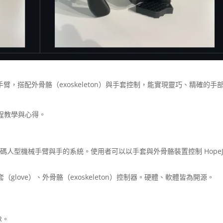
，搭配外骨骼（exoskeleton）與手套控制，能實現靈巧、精確的手
流程教學與心得。
人型機械手臂與手的系統。使用者可以以手套與外骨骼裝置控制 HopeJ
love）、外骨骼（exoskeleton）控制器。硬體、軟體皆為開源。
R。