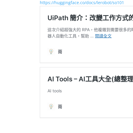
https://huggingface.co/docs/lerobot/so101