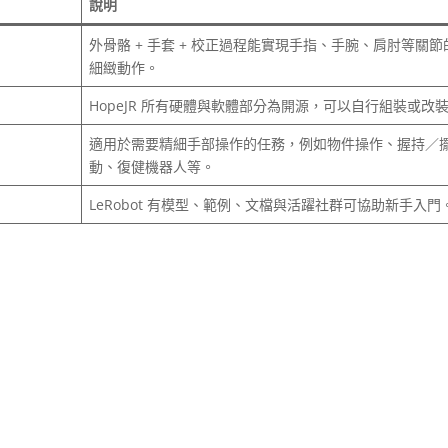
說明
外骨骼 + 手套 + 校正過程能實現手指、手腕、肩肘等關節
細緻動作。
HopeJR 所有硬體與軟體部分為開源，可以自行組裝或改
適用於需要精細手部操作的任務，例如物件操作、握持／
動、復健機器人等。
LeRobot 有模型、範例、文檔與活躍社群可協助新手入門