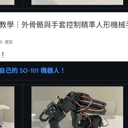
機器人教學｜外骨骼與手套控制精準人形機械
析
,
模型
人！