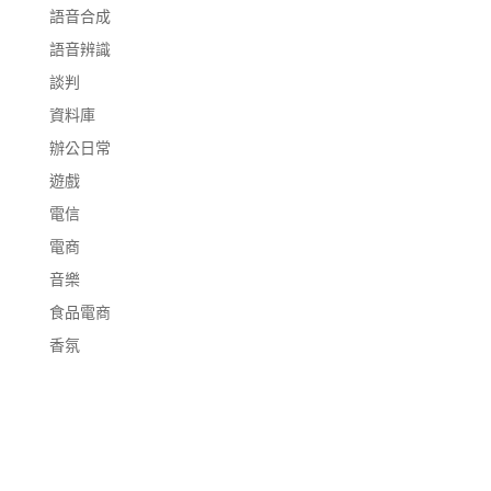
語音合成
語音辨識
談判
資料庫
辦公日常
遊戲
電信
電商
音樂
食品電商
香氛