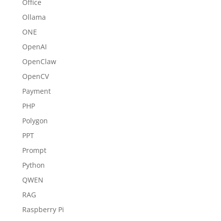
Office
Ollama
ONE
OpenAI
OpenClaw
OpenCV
Payment
PHP
Polygon
PPT
Prompt
Python
QWEN
RAG
Raspberry Pi