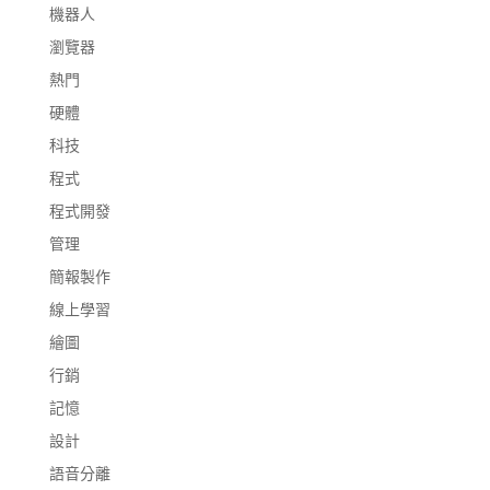
機器人
瀏覽器
熱門
硬體
科技
程式
程式開發
管理
簡報製作
線上學習
繪圖
行銷
記憶
設計
語音分離