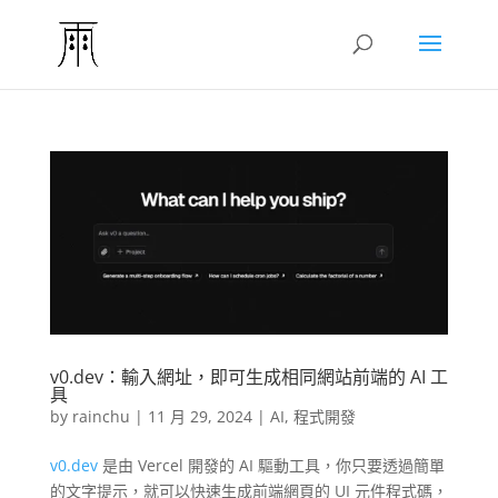
v0.dev：輸入網址，即可生成相同網站前端的 AI 工
具
by
rainchu
|
11 月 29, 2024
|
AI
,
程式開發
v0.dev
是由 Vercel 開發的 AI 驅動工具，你只要透過簡單
的文字提示，就可以快速生成前端網頁的 UI 元件程式碼，