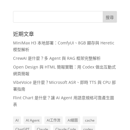
近期文章
MiniMax H3 本地部署：ComfyUI、8GB 顯存與 Heretic
模型解析
CrewAI 是什麼？多 Agent 與 RAG 框架完整解析
Open Design 與 HTML 簡報實戰：用 Codex 做出互動式
網頁簡報
VibeVoice 是什麼？Microsoft ASR、即時 TTS 與 CPU 部
署指南
Flint Chart 是什麼？讓 AI Agent 用語意規格可靠產生圖
表
AI
AI Agent
AI工作流
AI繪圖
cache
ChatGPT
Claude
Claude Code
codex