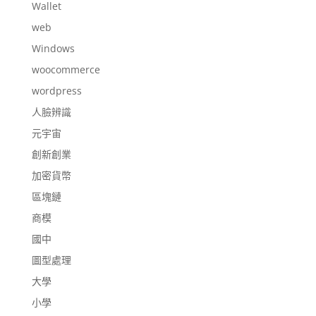
Wallet
web
Windows
woocommerce
wordpress
人臉辨識
元宇宙
創新創業
加密貨幣
區塊鏈
商模
國中
圖型處理
大學
小學