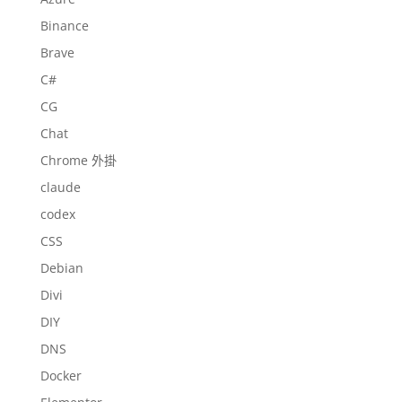
Binance
Brave
C#
CG
Chat
Chrome 外掛
claude
codex
CSS
Debian
Divi
DIY
DNS
Docker