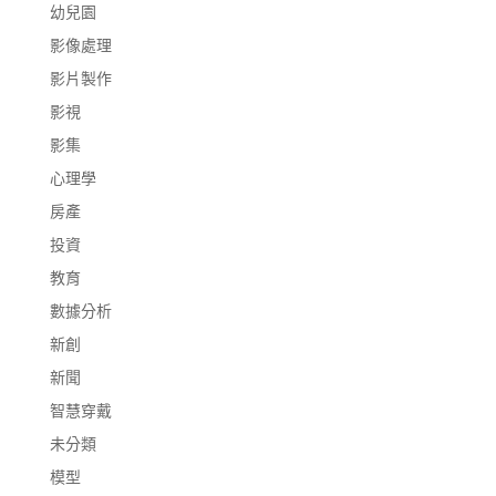
幼兒園
影像處理
影片製作
影視
影集
心理學
房產
投資
教育
數據分析
新創
新聞
智慧穿戴
未分類
模型