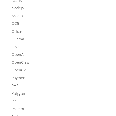
Nginx
NodeJS
Nvidia
OCR
Office
Ollama
ONE
OpenAI
OpenClaw
OpenCV
Payment
PHP
Polygon
PPT
Prompt