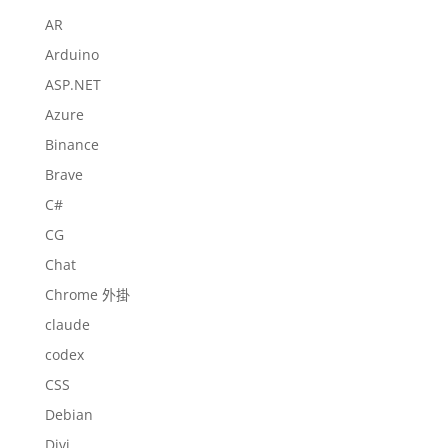
AR
Arduino
ASP.NET
Azure
Binance
Brave
C#
CG
Chat
Chrome 外掛
claude
codex
CSS
Debian
Divi