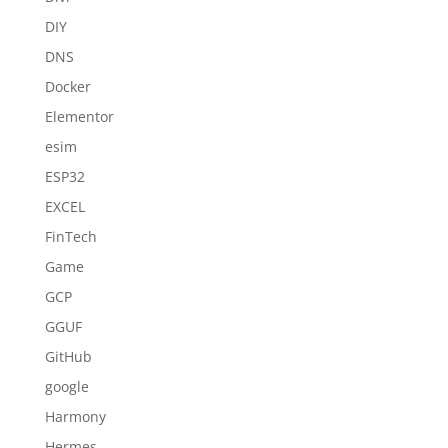
DIY
DNS
Docker
Elementor
esim
ESP32
EXCEL
FinTech
Game
GCP
GGUF
GitHub
google
Harmony
Hermes