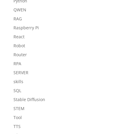
Python
QWEN
RAG
Raspberry Pi
React
Robot
Router
RPA
SERVER
skills
SQL
Stable Diffusion
STEM
Tool
TTS