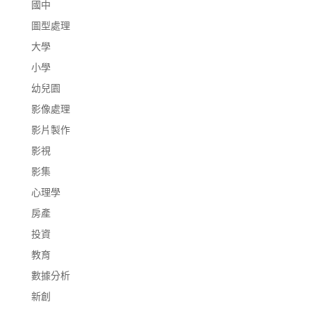
國中
圖型處理
大學
小學
幼兒園
影像處理
影片製作
影視
影集
心理學
房產
投資
教育
數據分析
新創