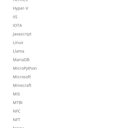
Hyper-V
IIS
IOTA
Javascript
Linux
Llama
MariaDB
MicroPython
Microsoft
Minecraft
MIS
MTBI
NFC
NFT