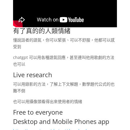
有了真的的人類情緒
懂說話者的語氣，你可以緊張、可以不舒服，他都可以感
受到
chatgpt 可以用各種語氣回應，甚至連叫他用歌劇的方法
也可以
Live research
可以用錄影的方法，了解上下文解題，數學題代公式的也
難不倒
也可以用攝像頭看得出來使用者的情緒
Free to everyone
Desktop and Mobile Phones app