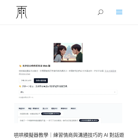
哄哄模擬器教學｜練習情商與溝通技巧的 AI 對話遊