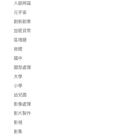
人臉辨識
元宇宙
創新創業
加密貨幣
區塊鏈
商模
國中
圖型處理
大學
小學
幼兒園
影像處理
影片製作
影視
影集