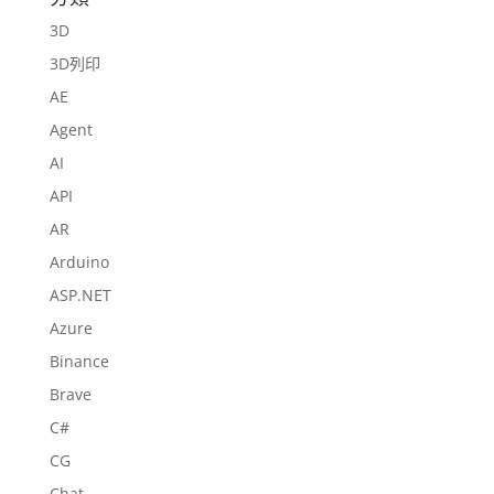
3D
3D列印
AE
Agent
AI
API
AR
Arduino
ASP.NET
Azure
Binance
Brave
C#
CG
Chat