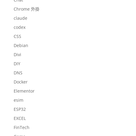
Chrome 外掛
claude
codex
CSS
Debian
Divi
DIY
DNS
Docker
Elementor
esim
ESP32
EXCEL
FinTech