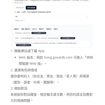
開啟網站或下載 App
Web 版本：例如 hong.greatdk.com 可進入「哄哄
模擬器 Web 版」。
選擇角色與情境
選你要哄的人（如女友／男友／朋友／家人等）與場景
（遲到、誤會、吵架、應酬等）。
開始對話
系統給你對話機會、限定輪次或次數，用你的語言回應對
方的情緒問題。