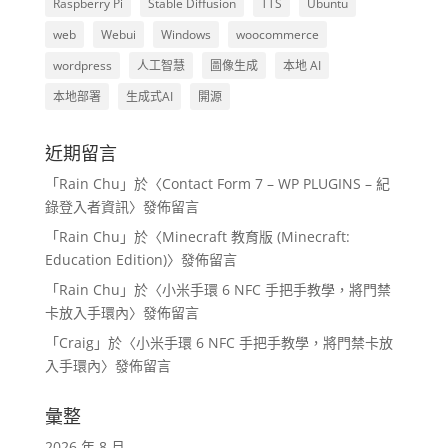
Raspberry Pi
Stable Diffusion
TTS
Ubuntu
web
Webui
Windows
woocommerce
wordpress
人工智慧
圖像生成
本地 AI
本地部署
生成式AI
開源
近期留言
「
Rain Chu
」於〈
Contact Form 7 – WP PLUGINS – 紀
錄登入者資訊
〉發佈留言
「
Rain Chu
」於〈
Minecraft 教育版 (Minecraft:
Education Edition)
〉發佈留言
「
Rain Chu
」於〈
小米手環 6 NFC 手把手教學，將門禁
卡放入手環內
〉發佈留言
「
Craig
」於〈
小米手環 6 NFC 手把手教學，將門禁卡放
入手環內
〉發佈留言
彙整
2026 年 8 月