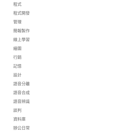
程式
程式開發
管理
簡報製作
線上學習
繪圖
行銷
記憶
設計
語音分離
語音合成
語音辨識
談判
資料庫
辦公日常