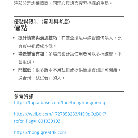
這部分是訓練情商、同理心與語言搜索挖掘的重點。
優點與限制（實測與考慮）
優點
提升情商與溝通技巧
：在安全環境中練習如何哄人，比
真實中犯錯成本低。
場景豐富有趣
：多場景設計讓使用者可以多樣練習，不
會單調。
門檻低
：很多版本不用註冊或提供簡單資訊即可開始。
適合想「試試看」的人。
參考資訊
https://top.aibase.com/tool/honghongmoniqi
https://weibo.com/1727858283/ND9pOzB0K?
refer_flag=1001030103_
https://hong.greatdk.com