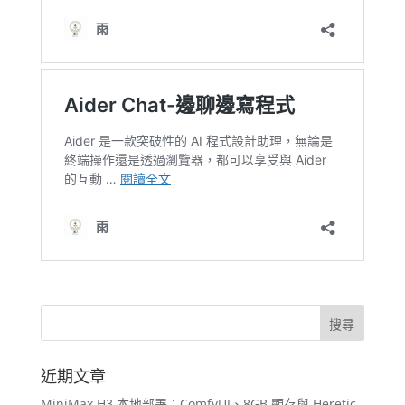
近期文章
MiniMax H3 本地部署：ComfyUI、8GB 顯存與 Heretic