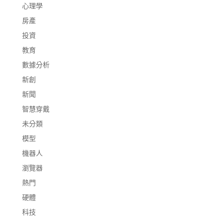
心理學
房產
投資
教育
數據分析
新創
新聞
智慧穿戴
未分類
模型
機器人
瀏覽器
熱門
硬體
科技