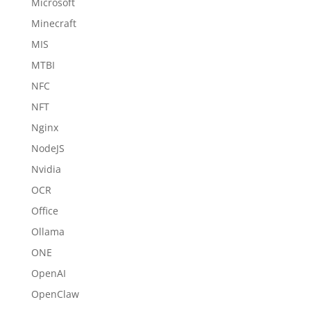
Microsoft
Minecraft
MIS
MTBI
NFC
NFT
Nginx
NodeJS
Nvidia
OCR
Office
Ollama
ONE
OpenAI
OpenClaw