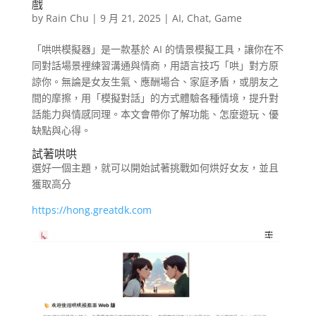
戲
by
Rain Chu
|
9 月 21, 2025
|
AI
,
Chat
,
Game
「哄哄模擬器」是一款基於 AI 的情景模擬工具，讓你在不
同對話場景裡練習溝通與情商，用語言技巧「哄」對方原
諒你。無論是女友生氣、應酬場合、家庭矛盾，或朋友之
間的摩擦，用「模擬對話」的方式體驗各種情境，提升對
話能力與情感同理。本文會帶你了解功能、怎麼遊玩、優
缺點與心得。
試著哄哄
選好一個主題，就可以開始試著挑戰如何烘好女友，並且
獲取高分
https://hong.greatdk.com