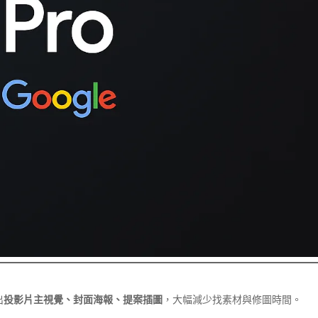
出
投影片主視覺、封面海報、提案插圖
，大幅減少找素材與修圖時間。