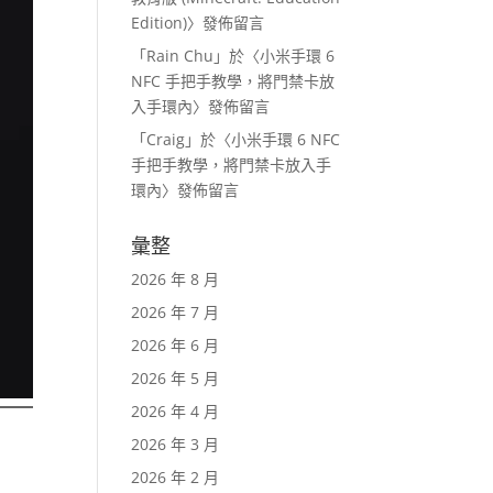
Edition)
〉發佈留言
「
Rain Chu
」於〈
小米手環 6
NFC 手把手教學，將門禁卡放
入手環內
〉發佈留言
「
Craig
」於〈
小米手環 6 NFC
手把手教學，將門禁卡放入手
環內
〉發佈留言
彙整
2026 年 8 月
2026 年 7 月
2026 年 6 月
2026 年 5 月
2026 年 4 月
2026 年 3 月
2026 年 2 月