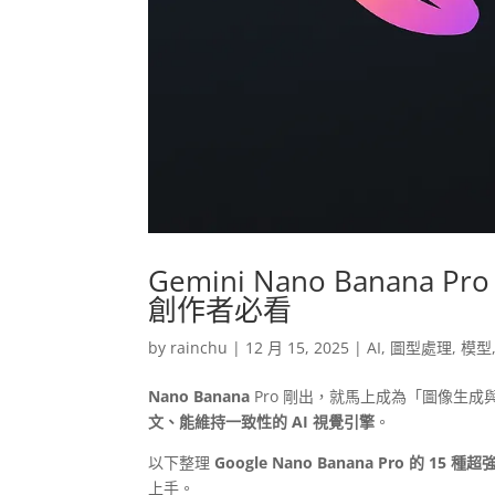
Gemini Nano Banan
創作者必看
by
rainchu
|
12 月 15, 2025
|
AI
,
圖型處理
,
模型
Nano Banana
Pro 剛出，就馬上成為「圖像生
文、能維持一致性的 AI 視覺引擎
。
以下整理
Google Nano Banana Pro 的 15 
上手。