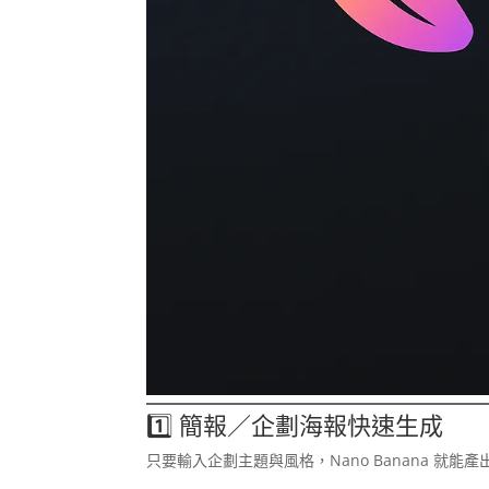
1️⃣ 簡報／企劃海報快速生成
只要輸入企劃主題與風格，Nano Banana 就能產