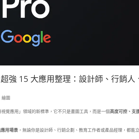
a Pro 超強 15 大應用整理：設計師、行銷人
,
繪圖
成與視覺應用」領域的新標準，它不只是畫圖工具，而是一個
高度可控、支
種超強應用場景
，無論你是設計師、行銷企劃、教育工作者或產品經理，都能