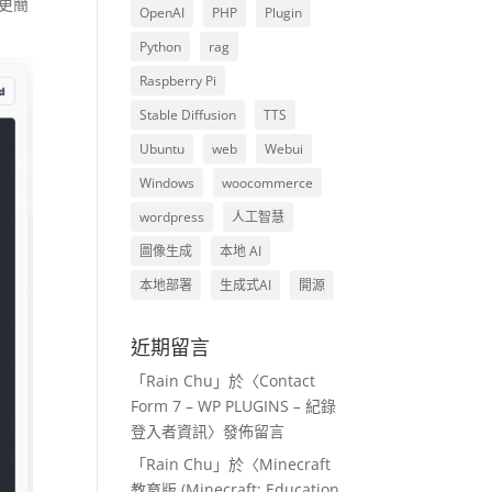
但更簡
OpenAI
PHP
Plugin
Python
rag
Raspberry Pi
Stable Diffusion
TTS
Ubuntu
web
Webui
Windows
woocommerce
wordpress
人工智慧
圖像生成
本地 AI
本地部署
生成式AI
開源
近期留言
「
Rain Chu
」於〈
Contact
Form 7 – WP PLUGINS – 紀錄
登入者資訊
〉發佈留言
「
Rain Chu
」於〈
Minecraft
教育版 (Minecraft: Education