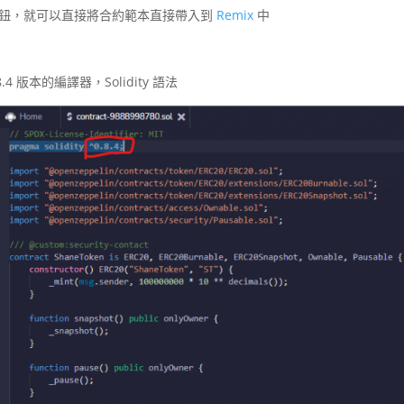
emix 按鈕，就可以直接將合約範本直接帶入到
Remix
中
 版本的編譯器，Solidity 語法