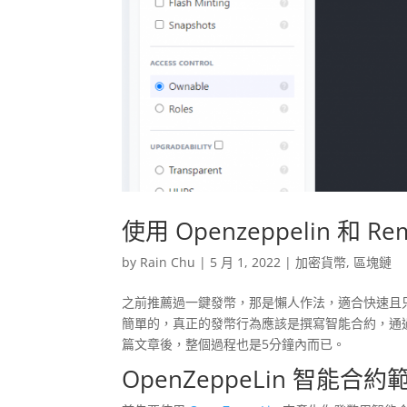
使用 Openzeppelin 
by
Rain Chu
|
5 月 1, 2022
|
加密貨幣
,
區塊鏈
之前推薦過一鍵發幣，那是懶人作法，適合快速且
簡單的，真正的發幣行為應該是撰寫智能合約，通
篇文章後，整個過程也是5分鐘內而已。
OpenZeppeLin 智能合約