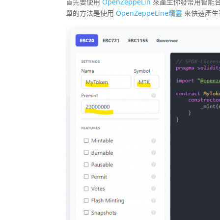
首先要使用
OpenZeppeLin
來產生你發幣用智能合約
單的方法是使用
OpenZeppeLine精靈
來快速產生