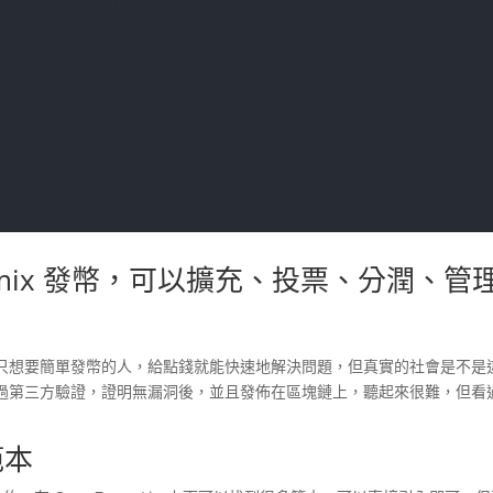
和 Remix 發幣，可以擴充、投票、分潤、管
只想要簡單發幣的人，給點錢就能快速地解決問題，但真實的社會是不是
過第三方驗證，證明無漏洞後，並且發佈在區塊鏈上，聽起來很難，但看
範本