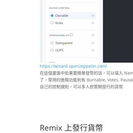
https://wizard.openzeppelin.com/
在這個畫面中如果要簡單發幣的話，可以填入 Name (代
了，常用的進階功能則有 Burnable, Votes, Paus
自己的控制規則，可以多人控管開發行的貨幣
Remix
上發行貨幣