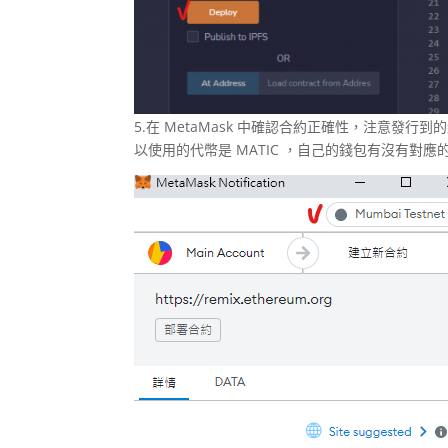
5.在 MetaMask 中確認合約正確性，注意發行到的
以使用的代幣是 MATIC ，自己的錢包有沒有對