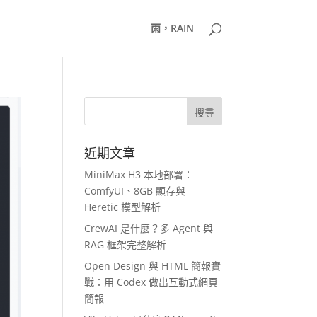
雨，RAIN
近期文章
MiniMax H3 本地部署：
ComfyUI、8GB 顯存與
Heretic 模型解析
CrewAI 是什麼？多 Agent 與
RAG 框架完整解析
Open Design 與 HTML 簡報實
戰：用 Codex 做出互動式網頁
簡報