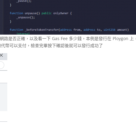
網路是否正確，以及看一下 Gas Fee 多少錢，本例是發行在 Ploygon 上
應的代幣可以支付，檢查完畢按下確認後就可以發行成功了