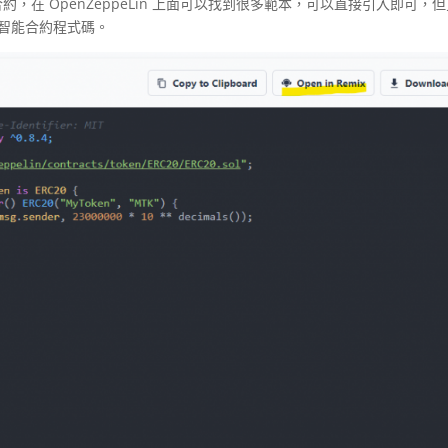
，在 OpenZeppeLin 上面可以找到很多範本，可以直接引入即可，
智能合約程式碼。