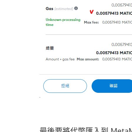
最後要將代幣匯入到 MetaM