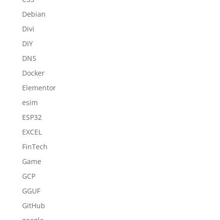
Debian
Divi
DIY
DNS
Docker
Elementor
esim
ESP32
EXCEL
FinTech
Game
GCP
GGUF
GitHub