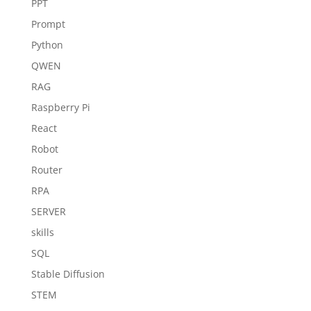
PPT
Prompt
Python
QWEN
RAG
Raspberry Pi
React
Robot
Router
RPA
SERVER
skills
SQL
Stable Diffusion
STEM