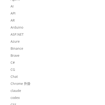
AI
API
AR
Arduino
ASP.NET
Azure
Binance
Brave
C#
CG
Chat
Chrome 外掛
claude
codex
CSS