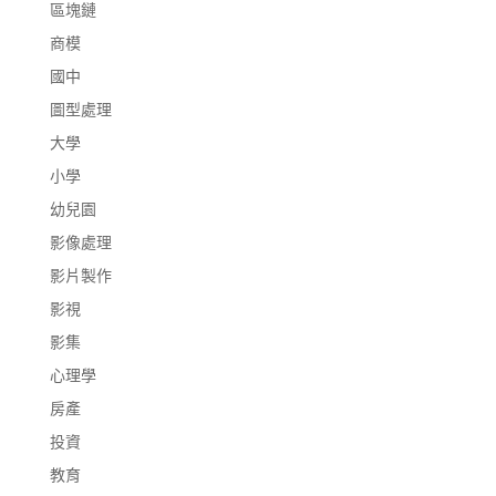
區塊鏈
商模
國中
圖型處理
大學
小學
幼兒園
影像處理
影片製作
影視
影集
心理學
房產
投資
教育