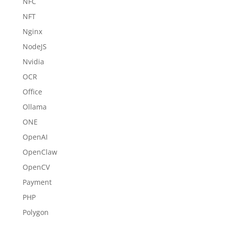
NFC
NFT
Nginx
NodeJS
Nvidia
OCR
Office
Ollama
ONE
OpenAI
OpenClaw
OpenCV
Payment
PHP
Polygon