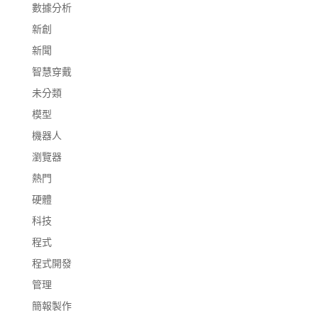
數據分析
新創
新聞
智慧穿戴
未分類
模型
機器人
瀏覽器
熱門
硬體
科技
程式
程式開發
管理
簡報製作