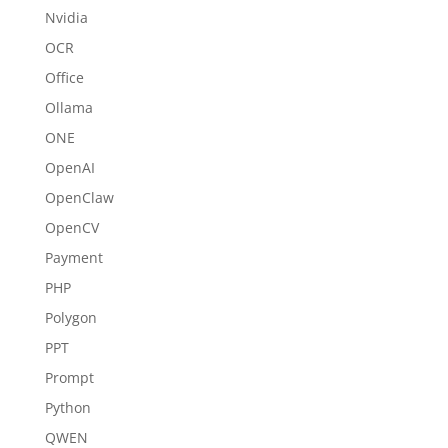
Nvidia
OCR
Office
Ollama
ONE
OpenAI
OpenClaw
OpenCV
Payment
PHP
Polygon
PPT
Prompt
Python
QWEN