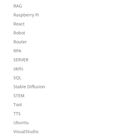
RAG
Raspberry Pi
React
Robot
Router
RPA
SERVER
skills
SQL
Stable Diffusion
STEM
Tool
TTS
Ubuntu
VisualStudio