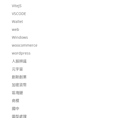
ViteJS
VSCODE
Wallet
web
Windows
woocommerce
wordpress
人臉辨識
元宇宙
創新創業
加密貨幣
區塊鏈
商模
國中
圖型處理