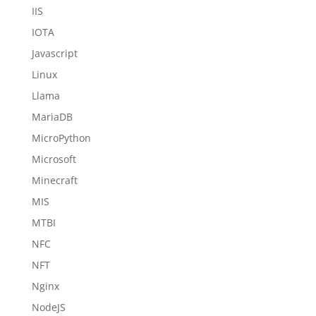
IIS
IOTA
Javascript
Linux
Llama
MariaDB
MicroPython
Microsoft
Minecraft
MIS
MTBI
NFC
NFT
Nginx
NodeJS