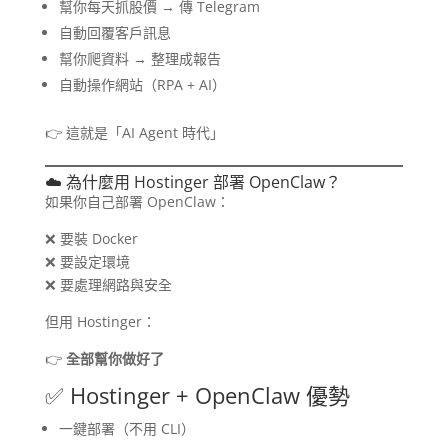
幫你每天抓股價 → 傳 Telegram
自動回覆客戶訊息
幫你爬資料 → 整理成報告
自動操作網站（RPA + AI）
👉 這就是「AI Agent 時代」
☁️ 為什麼用 Hostinger 部署 OpenClaw？
如果你自己部署 OpenClaw：
❌ 要裝 Docker
❌ 要設定環境
❌ 要處理網路與安全
但用 Hostinger：
👉
全部幫你做好了
✅ Hostinger + OpenClaw 優勢
一鍵部署（不用 CLI）