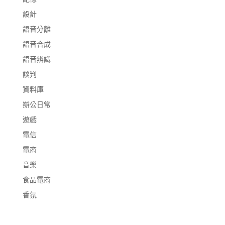
設計
語音分離
語音合成
語音辨識
談判
資料庫
辦公日常
遊戲
電信
電商
音樂
食品電商
香氛