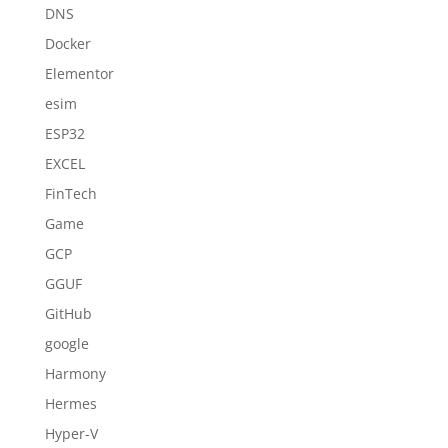
DNS
Docker
Elementor
esim
ESP32
EXCEL
FinTech
Game
GCP
GGUF
GitHub
google
Harmony
Hermes
Hyper-V