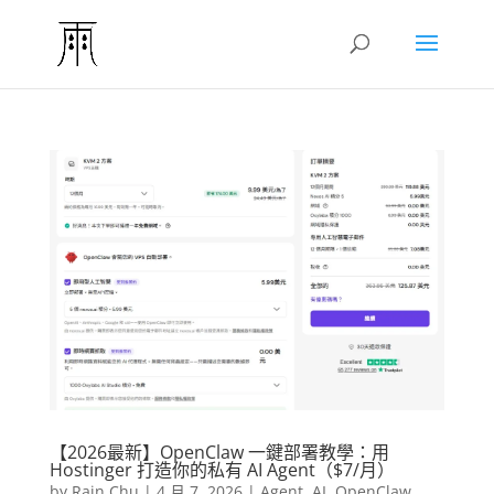
【2026最新】OpenClaw 一鍵部署教學：用
Hostinger 打造你的私有 AI Agent（$7/月）
by
Rain Chu
|
4 月 7, 2026
|
Agent
,
AI
,
OpenClaw