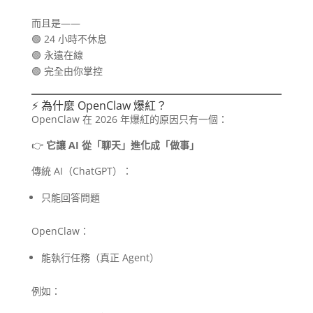
而且是——
🟢 24 小時不休息
🟢 永遠在線
🟢 完全由你掌控
⚡ 為什麼 OpenClaw 爆紅？
OpenClaw 在 2026 年爆紅的原因只有一個：
👉
它讓 AI 從「聊天」進化成「做事」
傳統 AI（ChatGPT）：
只能回答問題
OpenClaw：
能執行任務（真正 Agent）
例如：