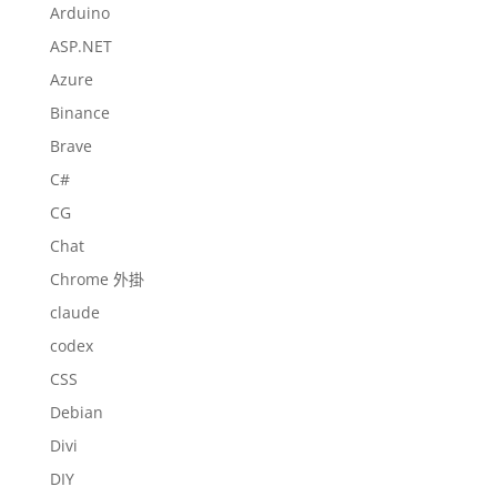
Arduino
ASP.NET
Azure
Binance
Brave
C#
CG
Chat
Chrome 外掛
claude
codex
CSS
Debian
Divi
DIY