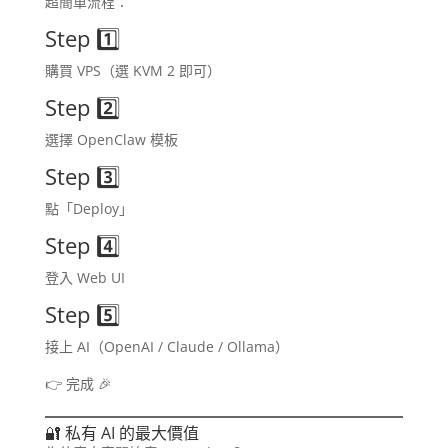
超簡單流程：
Step 1️⃣
購買 VPS（選 KVM 2 即可）
Step 2️⃣
選擇 OpenClaw 模板
Step 3️⃣
點「Deploy」
Step 4️⃣
登入 Web UI
Step 5️⃣
接上 AI（OpenAI / Claude / Ollama）
👉 完成 🎉
🔐 私有 AI 的最大價值