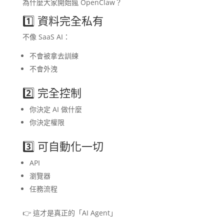
為什麼大家開始瘋 OpenClaw？
1️⃣ 資料完全私有
不像 SaaS AI：
不會被拿去訓練
不會外洩
2️⃣ 完全控制
你決定 AI 做什麼
你決定權限
3️⃣ 可自動化一切
API
瀏覽器
任務流程
👉 這才是真正的「AI Agent」