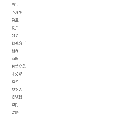
影集
心理學
房產
投資
教育
數據分析
新創
新聞
智慧穿戴
未分類
模型
機器人
瀏覽器
熱門
硬體