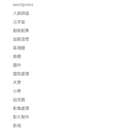
wordpress
人臉辨識
元宇宙
創新創業
加密貨幣
區塊鏈
商模
國中
圖型處理
大學
小學
幼兒園
影像處理
影片製作
影視