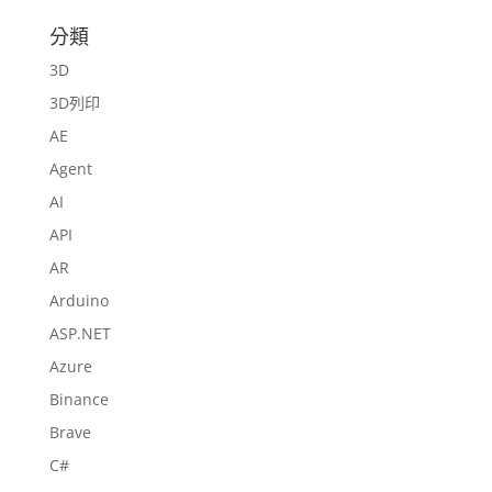
分類
3D
3D列印
AE
Agent
AI
API
AR
Arduino
ASP.NET
Azure
Binance
Brave
C#