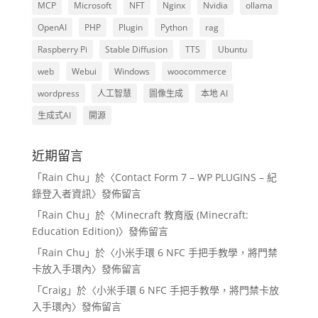
MCP
Microsoft
NFT
Nginx
Nvidia
ollama
OpenAI
PHP
Plugin
Python
rag
Raspberry Pi
Stable Diffusion
TTS
Ubuntu
web
Webui
Windows
woocommerce
wordpress
人工智慧
圖像生成
本地 AI
生成式AI
開源
近期留言
「
Rain Chu
」於〈
Contact Form 7 – WP PLUGINS – 紀
錄登入者資訊
〉發佈留言
「
Rain Chu
」於〈
Minecraft 教育版 (Minecraft:
Education Edition)
〉發佈留言
「
Rain Chu
」於〈
小米手環 6 NFC 手把手教學，將門禁
卡放入手環內
〉發佈留言
「
Craig
」於〈
小米手環 6 NFC 手把手教學，將門禁卡放
入手環內
〉發佈留言