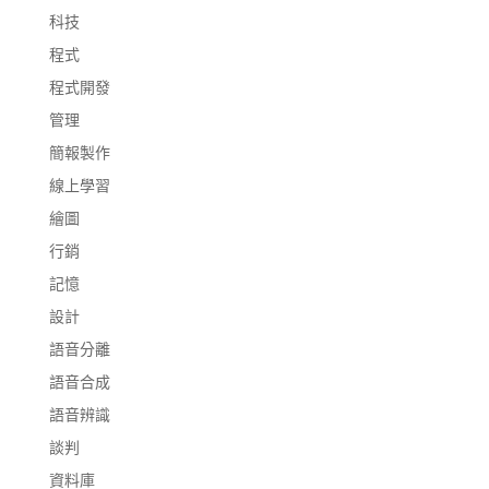
科技
程式
程式開發
管理
簡報製作
線上學習
繪圖
行銷
記憶
設計
語音分離
語音合成
語音辨識
談判
資料庫