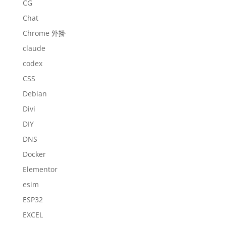
CG
Chat
Chrome 外掛
claude
codex
CSS
Debian
Divi
DIY
DNS
Docker
Elementor
esim
ESP32
EXCEL