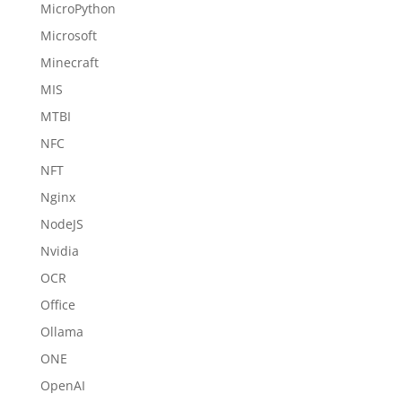
MicroPython
Microsoft
Minecraft
MIS
MTBI
NFC
NFT
Nginx
NodeJS
Nvidia
OCR
Office
Ollama
ONE
OpenAI