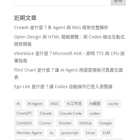
近期文章
CrewAI 是什麼？多 Agent 與 RAG 框架完整解析
Open Design 與 HTML 簡報實戰：用 Codex 做出互動式
網頁簡報
VibeVoice 是什麼？Microsoft ASR、即時 TTS 與 CPU 部
署指南
Flint Chart 是什麼？讓 AI Agent 用語意規格可靠產生圖
表
Ego Lite 是什麼？讓 Codex 自動操作已登入瀏覽器
AI
AI Agent
AIGC
AI工作流
AI繪圖
cache
ChatGPT
Claude
Claude Code
codex
ComfyUI
Cursor
Docker
GitHub
Google
Hermes Agent
iis
javascript
Linux
LLM