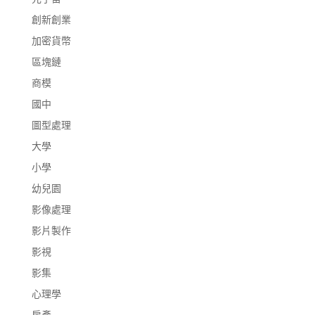
創新創業
加密貨幣
區塊鏈
商模
國中
圖型處理
大學
小學
幼兒園
影像處理
影片製作
影視
影集
心理學
房產