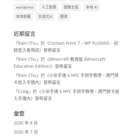
wordpress
人工智慧
圖像生成
本地 AI
本地部署
生成式AI
開源
近期留言
「
Rain Chu
」於〈
Contact Form 7 – WP PLUGINS – 紀
錄登入者資訊
〉發佈留言
「
Rain Chu
」於〈
Minecraft 教育版 (Minecraft:
Education Edition)
〉發佈留言
「
Rain Chu
」於〈
小米手環 6 NFC 手把手教學，將門禁
卡放入手環內
〉發佈留言
「
Craig
」於〈
小米手環 6 NFC 手把手教學，將門禁卡放
入手環內
〉發佈留言
彙整
2026 年 8 月
2026 年 7 月