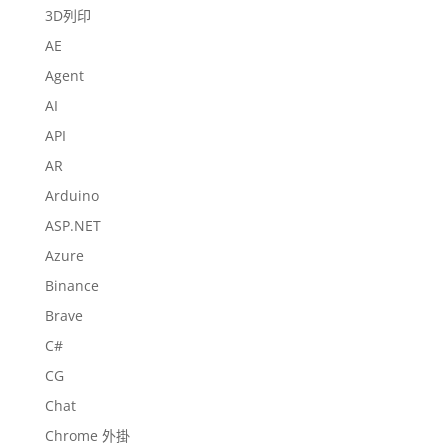
3D列印
AE
Agent
AI
API
AR
Arduino
ASP.NET
Azure
Binance
Brave
C#
CG
Chat
Chrome 外掛