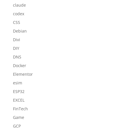
claude
codex
CSS
Debian
Divi
DIY
DNS
Docker
Elementor
esim
ESP32
EXCEL
FinTech
Game
GCP