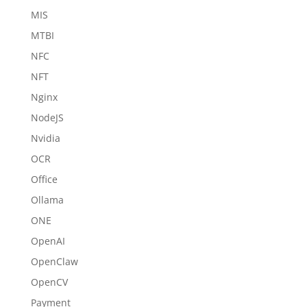
MIS
MTBI
NFC
NFT
Nginx
NodeJS
Nvidia
OCR
Office
Ollama
ONE
OpenAI
OpenClaw
OpenCV
Payment