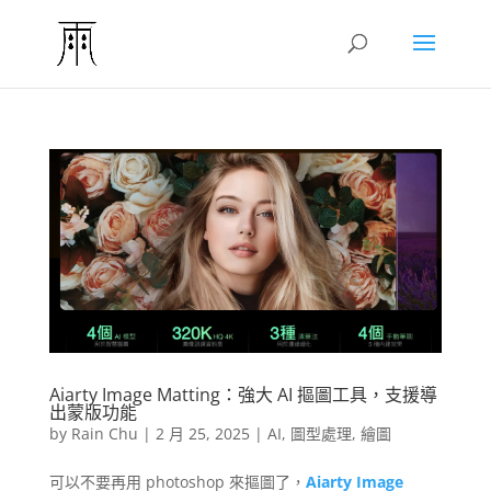
Aiarty Image Matting：強大 AI 摳圖工具，支援導
出蒙版功能
by
Rain Chu
|
2 月 25, 2025
|
AI
,
圖型處理
,
繪圖
可以不要再用 photoshop 來摳圖了，
Aiarty Image