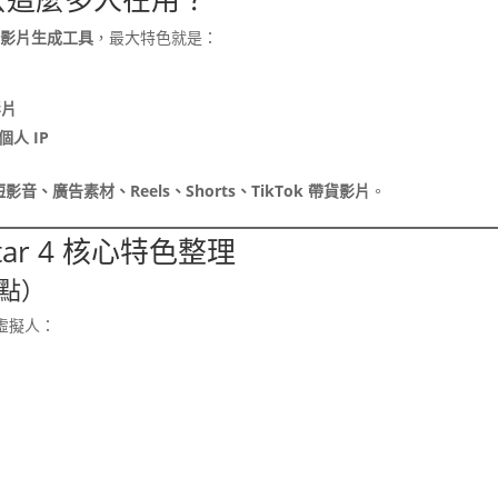
行銷影片生成工具
，最大特色就是：
影片
人 IP
音、廣告素材、Reels、Shorts、TikTok 帶貨影片
。
Avatar 4 核心特色整理
點）
虛擬人：