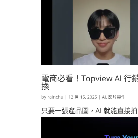
電商必看！Topview AI
換
by
rainchu
|
12 月 15, 2025
|
AI
,
影片製作
只要一張產品圖，AI 就能直接