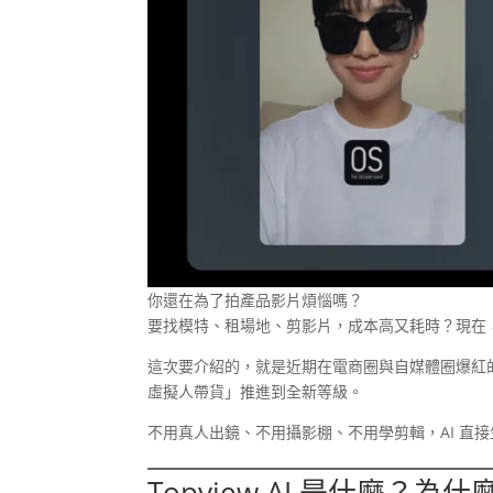
你還在為了拍產品影片煩惱嗎？
要找模特、租場地、剪影片，成本高又耗時？現在
這次要介紹的，就是近期在電商圈與自媒體圈爆紅
虛擬人帶貨」推進到全新等級。
不用真人出鏡、不用攝影棚、不用學剪輯，AI 直
Topview AI 是什麼？