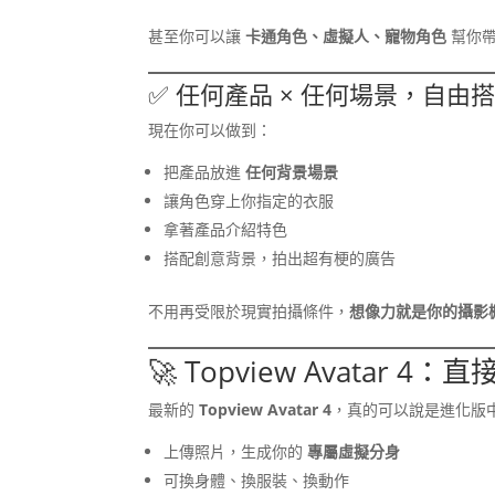
甚至你可以讓
卡通角色、虛擬人、寵物角色
幫你帶
✅ 任何產品 × 任何場景，自由
現在你可以做到：
把產品放進
任何背景場景
讓角色穿上你指定的衣服
拿著產品介紹特色
搭配創意背景，拍出超有梗的廣告
不用再受限於現實拍攝條件，
想像力就是你的攝影
🚀 Topview Avatar 
最新的
Topview Avatar 4
，真的可以說是進化版
上傳照片，生成你的
專屬虛擬分身
可換身體、換服裝、換動作