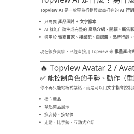
Topview AI
是一款專為行銷與電商打造的
AI 
只需要
產品圖片 + 文字腳本
AI 就能自動生成完整的
產品介紹、開箱、廣告
適用於
電商賣家、接業配、自媒體、品牌行銷、個
現在很多賣家，已經直接用 Topview 來
批量產出短影
🔥 Topview Avatar 2 / 
✅ 能控制角色的手勢、動作（重
你不再只能站樁式講話，而是可以用
文字指令
控制
指向產品
拿起商品展示
換姿勢、換站位
走動、比手勢、互動式介紹