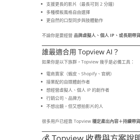
支援更長的影片（最長可到 2 分鐘）
多種模板風格自由選擇
更自然的口型同步與肢體動作
不論你是要經營
品牌虛擬人、個人 IP、或長期帶
誰最適合用 Topview AI？
如果你是以下族群，Topview 幾乎是必備工具：
電商賣家（蝦皮、Shopify、官網）
接業配的自媒體創作者
想經營虛擬人、個人 IP 的創作者
行銷公司、品牌方
不想出鏡，但又想拍影片的人
很多用戶已經靠 Topview
穩定產出內容＋持續帶
💰 Topview 收費與方案說