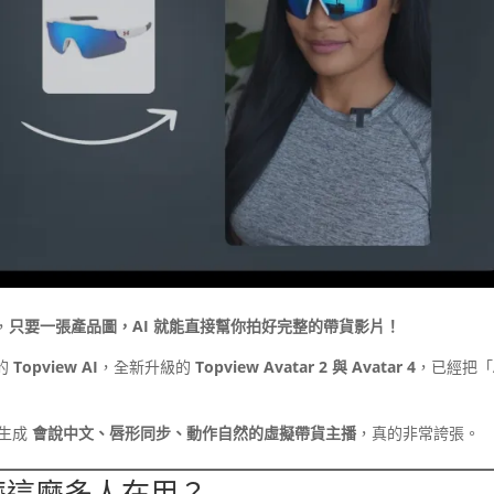
，
只要一張產品圖，AI 就能直接幫你拍好完整的帶貨影片！
的
Topview AI
，全新升級的
Topview Avatar 2 與 Avatar 4
，已經把「
接生成
會說中文、唇形同步、動作自然的虛擬帶貨主播
，真的非常誇張。
為什麼這麼多人在用？