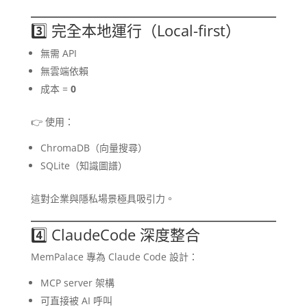
3️⃣ 完全本地運行（Local-first）
無需 API
無雲端依賴
成本 =
0
👉 使用：
ChromaDB（向量搜尋）
SQLite（知識圖譜）
這對企業與隱私場景極具吸引力。
4️⃣ ClaudeCode 深度整合
MemPalace 專為 Claude Code 設計：
MCP server 架構
可直接被 AI 呼叫