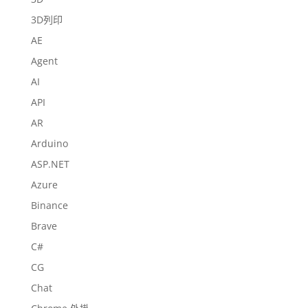
3D列印
AE
Agent
AI
API
AR
Arduino
ASP.NET
Azure
Binance
Brave
C#
CG
Chat