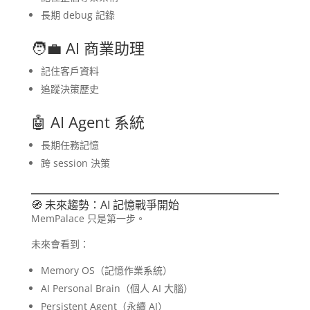
長期 debug 記錄
🧑‍💼 AI 商業助理
記住客戶資料
追蹤決策歷史
🤖 AI Agent 系統
長期任務記憶
跨 session 決策
🧭 未來趨勢：AI 記憶戰爭開始
MemPalace 只是第一步。
未來會看到：
Memory OS（記憶作業系統）
AI Personal Brain（個人 AI 大腦）
Persistent Agent（永續 AI）