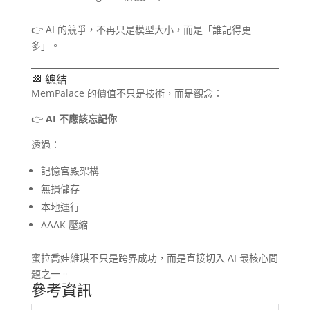
👉 AI 的競爭，不再只是模型大小，而是「誰記得更
多」。
🏁 總結
MemPalace 的價值不只是技術，而是觀念：
👉
AI 不應該忘記你
透過：
記憶宮殿架構
無損儲存
本地運行
AAAK 壓縮
蜜拉喬娃維琪不只是跨界成功，而是直接切入 AI 最核心問
題之一。
參考資訊