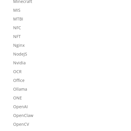
Minecraft
MIS
MTBI
NFC
NFT
Nginx
NodeJS
Nvidia
OCR
Office
Ollama
ONE
OpenAI
OpenClaw
OpenCV