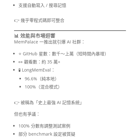
支援自動寫入 / 搜尋記憶
👉 幾乎零程式碼即可整合
📊 效能與市場迴響
MemPalace 一推出就引爆 AI 社群：
⭐ GitHub 星數：數千～上萬（短時間內暴增）
👀 觀看數：約 35 萬+
🧪 LongMemEval：
96.6%（純本地）
100%（混合模式）
👉 被稱為「史上最強 AI 記憶系統」
但也有爭議：
100% 分數有調整測試案例
部分 benchmark 設定被質疑