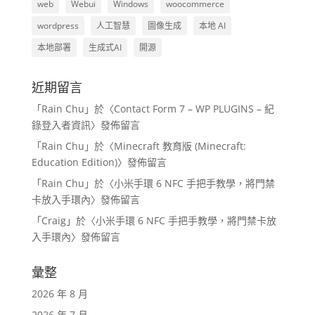
web
Webui
Windows
woocommerce
wordpress
人工智慧
圖像生成
本地 AI
本地部署
生成式AI
開源
近期留言
「
Rain Chu
」於〈
Contact Form 7 – WP PLUGINS – 紀
錄登入者資訊
〉發佈留言
「
Rain Chu
」於〈
Minecraft 教育版 (Minecraft:
Education Edition)
〉發佈留言
「
Rain Chu
」於〈
小米手環 6 NFC 手把手教學，將門禁
卡放入手環內
〉發佈留言
「
Craig
」於〈
小米手環 6 NFC 手把手教學，將門禁卡放
入手環內
〉發佈留言
彙整
2026 年 8 月
2026 年 7 月