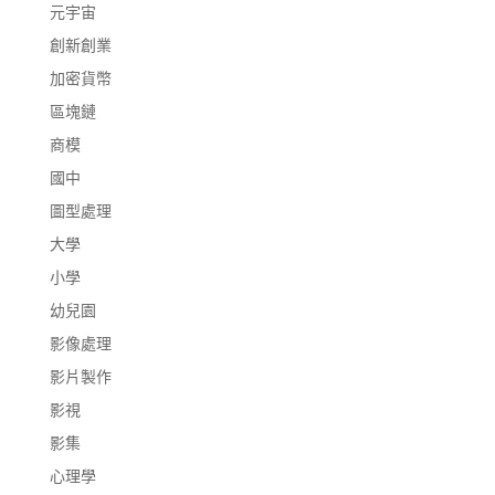
元宇宙
創新創業
加密貨幣
區塊鏈
商模
國中
圖型處理
大學
小學
幼兒園
影像處理
影片製作
影視
影集
心理學