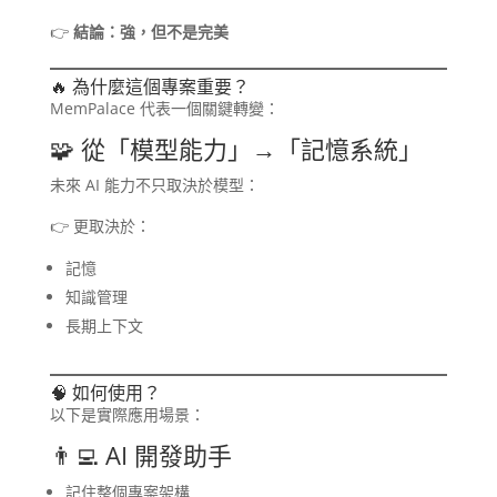
👉
結論：強，但不是完美
🔥 為什麼這個專案重要？
MemPalace 代表一個關鍵轉變：
🧩 從「模型能力」→「記憶系統」
未來 AI 能力不只取決於模型：
👉 更取決於：
記憶
知識管理
長期上下文
🧠 如何使用？
以下是實際應用場景：
👨‍💻 AI 開發助手
記住整個專案架構