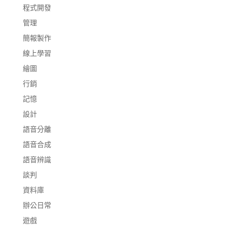
程式開發
管理
簡報製作
線上學習
繪圖
行銷
記憶
設計
語音分離
語音合成
語音辨識
談判
資料庫
辦公日常
遊戲