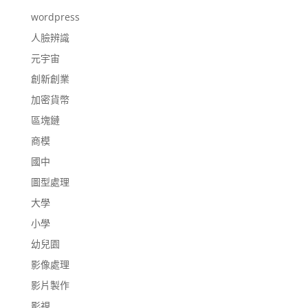
wordpress
人臉辨識
元宇宙
創新創業
加密貨幣
區塊鏈
商模
國中
圖型處理
大學
小學
幼兒園
影像處理
影片製作
影視