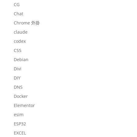
CG
Chat
Chrome 外掛
claude
codex
CSS
Debian
Divi
DIY
DNS
Docker
Elementor
esim
ESP32
EXCEL