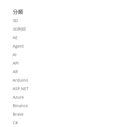
分類
3D
3D列印
AE
Agent
AI
API
AR
Arduino
ASP.NET
Azure
Binance
Brave
C#