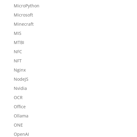
MicroPython
Microsoft
Minecraft
MIS
MTBI
NFC
NFT
Nginx
NodeJS
Nvidia
OCR
Office
Ollama
ONE
OpenAI