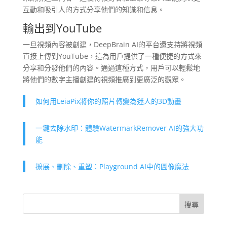
互動和吸引人的方式分享他們的知識和信息。
輸出到YouTube
一旦視頻內容被創建，DeepBrain AI的平台還支持將視頻
直接上傳到YouTube，這為用戶提供了一種便捷的方式來
分享和分發他們的內容。通過這種方式，用戶可以輕鬆地
將他們的數字主播創建的視頻推廣到更廣泛的觀眾。
如何用LeiaPix將你的照片轉變為迷人的3D動畫
一鍵去除水印：體驗WatermarkRemover AI的強大功
能
擴展、刪除、重塑：Playground AI中的圖像魔法