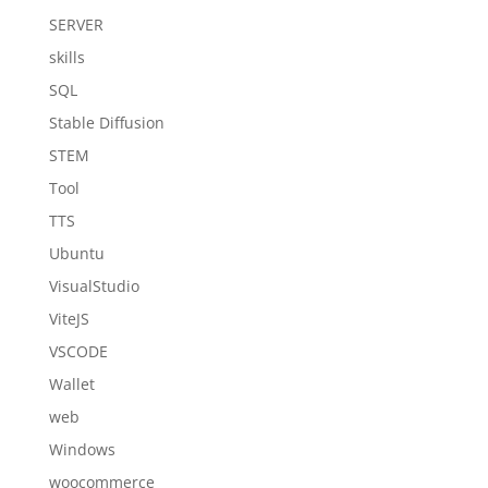
SERVER
skills
SQL
Stable Diffusion
STEM
Tool
TTS
Ubuntu
VisualStudio
ViteJS
VSCODE
Wallet
web
Windows
woocommerce