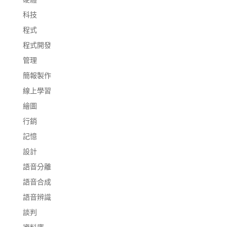
科技
程式
程式開發
管理
簡報製作
線上學習
繪圖
行銷
記憶
設計
語音分離
語音合成
語音辨識
談判