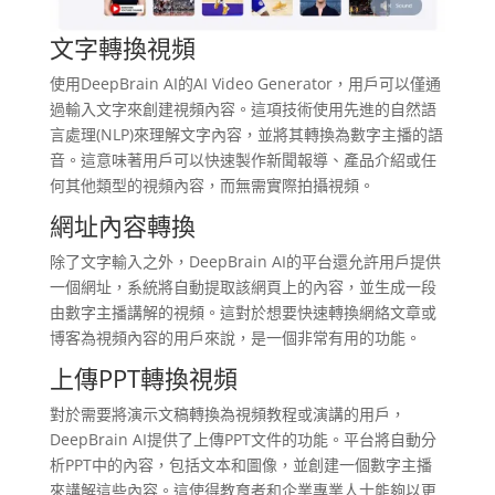
文字轉換視頻
使用DeepBrain AI的AI Video Generator，用戶可以僅通
過輸入文字來創建視頻內容。這項技術使用先進的自然語
言處理(NLP)來理解文字內容，並將其轉換為數字主播的語
音。這意味著用戶可以快速製作新聞報導、產品介紹或任
何其他類型的視頻內容，而無需實際拍攝視頻。
網址內容轉換
除了文字輸入之外，DeepBrain AI的平台還允許用戶提供
一個網址，系統將自動提取該網頁上的內容，並生成一段
由數字主播講解的視頻。這對於想要快速轉換網絡文章或
博客為視頻內容的用戶來說，是一個非常有用的功能。
上傳PPT轉換視頻
對於需要將演示文稿轉換為視頻教程或演講的用戶，
DeepBrain AI提供了上傳PPT文件的功能。平台將自動分
析PPT中的內容，包括文本和圖像，並創建一個數字主播
來講解這些內容。這使得教育者和企業專業人士能夠以更