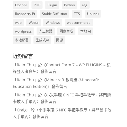
OpenAI
PHP
Plugin
Python
rag
Raspberry Pi
Stable Diffusion
TTS
Ubuntu
web
Webui
Windows
woocommerce
wordpress
人工智慧
圖像生成
本地 AI
本地部署
生成式AI
開源
近期留言
「
Rain Chu
」於〈
Contact Form 7 – WP PLUGINS – 紀
錄登入者資訊
〉發佈留言
「
Rain Chu
」於〈
Minecraft 教育版 (Minecraft:
Education Edition)
〉發佈留言
「
Rain Chu
」於〈
小米手環 6 NFC 手把手教學，將門禁
卡放入手環內
〉發佈留言
「
Craig
」於〈
小米手環 6 NFC 手把手教學，將門禁卡放
入手環內
〉發佈留言