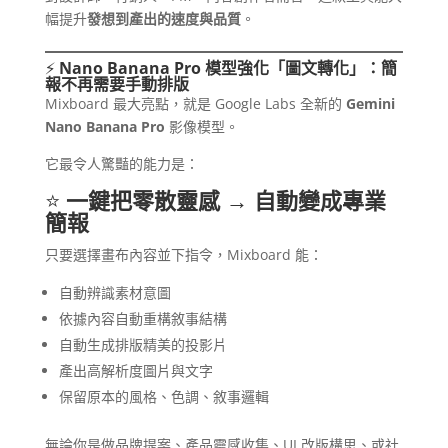
幅提升
發想到產出的速度與品質
。
⚡
Nano Banana Pro 模型強化「圖文轉化」：簡
報不再需要手動排版
Mixboard 最大亮點，就是 Google Labs 全新的
Gemini
Nano Banana Pro
影像模型。
它最令人驚豔的能力是：
⭐
一鍵把零散靈感 → 自動變成專業
簡報
只要選擇畫布內容並下指令，Mixboard 能：
自動辨識素材意圖
依據內容自動重構敘事結構
自動生成排版精美的投影片
產出高解析度圖片與文字
保留原本的風格、色調、敘事邏輯
無論你是做品牌提案、產品靈感收集、UI 改版構思、或社