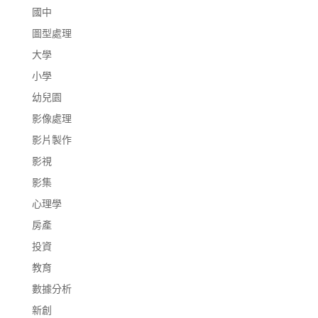
國中
圖型處理
大學
小學
幼兒園
影像處理
影片製作
影視
影集
心理學
房產
投資
教育
數據分析
新創