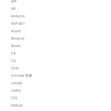
API
AR
Arduino
ASP.NET
Azure
Binance
Brave
C#
CG
Chat
Chrome 外掛
claude
codex
CSS
Debian