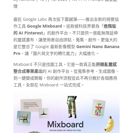
理
最近 Google Labs 再次投下震撼彈——推出全新的視覺協
作工具
Google Mixboard
。這款被科技界譽為「
進階版
的 AI Pinterest
」的創作平台，不只提供一張能無限延伸
的靈感畫布，讓使用者自由拼貼、蒐集、創作，更強大的
是它整合了 Google 最新影像模型
Gemini Nano Banana
Pro
，讓「圖片與文字的轉化能力」大幅進化。
Mixboard 不只是找圖工具，它是一款真正能
把雜亂靈感
整合成專業產出
的 AI 創作平台。從蒐集參考、生成圖像、
到一鍵變成簡報，你的創作流程從此不再分散於各個應用
工具，全部在 Mixboard 一站式完成。