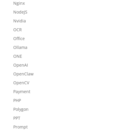
Nginx
NodeJS
Nvidia
OCR
Office
Ollama
ONE
OpenAI
OpenClaw
OpenCV
Payment
PHP
Polygon
PPT
Prompt