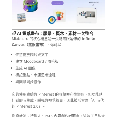
🌈
AI 靈感畫布：願景、概念、素材一次整合
Mixboard 的核心概念是一張能無限延伸的
Infinite
Canvas（無限畫布）
。你可以：
任意拖放圖片與文字
建立 Moodboard / 風格版
生成 AI 圖像
標記重點、串連思考流程
與團隊同步協作
它的使用體驗與 Pinterest 的收藏便利性類似，但功能延
伸到即時生成、編輯與視覺敘事，因此被形容為「AI 時代
的 Pinterest 2.0」。
對設計師、行銷人、PM、內容創作者而言，這款工具能大