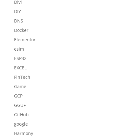
Divi
DIY
DNS
Docker
Elementor
esim
ESP32
EXCEL
FinTech
Game
GCP
GGUF
GitHub
google
Harmony