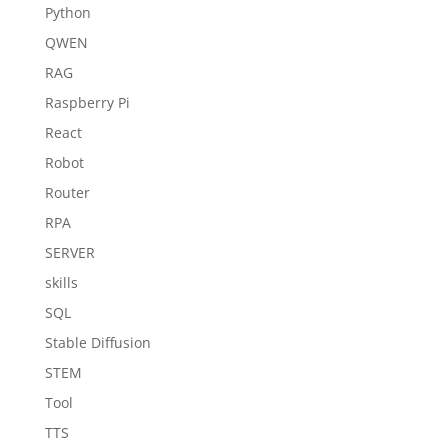
Python
QWEN
RAG
Raspberry Pi
React
Robot
Router
RPA
SERVER
skills
SQL
Stable Diffusion
STEM
Tool
TTS