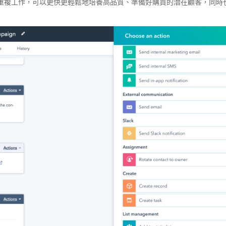
重複工作，可以更快更輕鬆地培養高品質、準備好購買的潛在顧客，同時