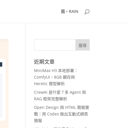
雨，RAIN
近期文章
MiniMax H3 本地部署：
ComfyUI、8GB 顯存與
Heretic 模型解析
CrewAI 是什麼？多 Agent 與
RAG 框架完整解析
Open Design 與 HTML 簡報實
戰：用 Codex 做出互動式網頁
簡報