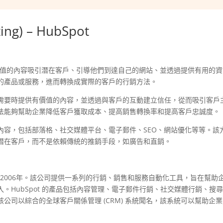
ng) – HubSpot
一種以創建有價值的內容吸引潛在客戶、引導他們到達自己的網站、並透過提供有用的
的產品或服務，進而轉換成實際的客戶的行銷方法。
需要時提供有價值的內容，並透過與客戶的互動建立信任，從而吸引客戶
法能夠幫助企業降低客戶獲取成本、提高銷售轉換率和提高客戶忠誠度。
內容，包括部落格、社交媒體平台、電子郵件、SEO、網站優化等等。該
潛在客戶，而不是依賴傳統的推銷手段，如廣告和直銷。
立於2006年。該公司提供一系列的行銷、銷售和服務自動化工具，旨在幫助
。HubSpot 的產品包括內容管理、電子郵件行銷、社交媒體行銷、搜
公司以綜合的全球客戶關係管理 (CRM) 系統聞名，該系統可以幫助企