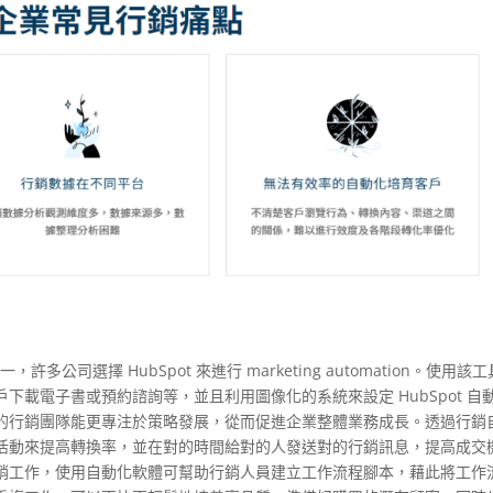
多公司選擇 HubSpot 來進行 marketing automation。使用該
載電子書或預約諮詢等，並且利用圖像化的系統來設定 HubSpot 自
的行銷團隊能更專注於策略發展，從而促進企業整體業務成長。透過行銷
活動來提高轉換率，並在對的時間給對的人發送對的行銷訊息，提高成交
銷工作，使用自動化軟體可幫助行銷人員建立工作流程腳本，藉此將工作