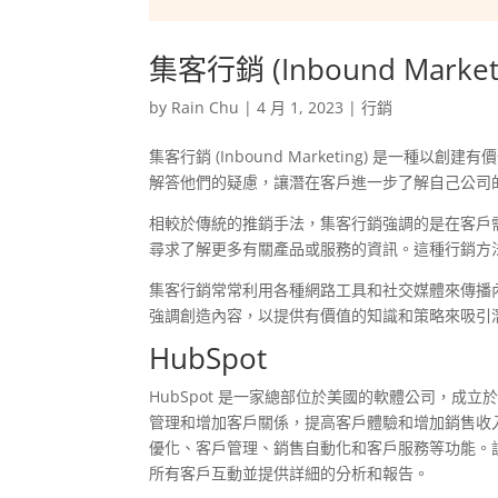
集客行銷 (Inbound Marketi
by
Rain Chu
|
4 月 1, 2023
|
行銷
集客行銷 (Inbound Marketing) 是
解答他們的疑慮，讓潛在客戶進一步了解自己公司
相較於傳統的推銷手法，集客行銷強調的是在客戶
尋求了解更多有關產品或服務的資訊。這種行銷方
集客行銷常常利用各種網路工具和社交媒體來傳播
強調創造內容，以提供有價值的知識和策略來吸引
HubSpot
HubSpot 是一家總部位於美國的軟體公司，成
管理和增加客戶關係，提高客戶體驗和增加銷售收入
優化、客戶管理、銷售自動化和客戶服務等功能。該
所有客戶互動並提供詳細的分析和報告。