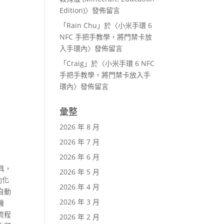
Edition)
〉發佈留言
「
Rain Chu
」於〈
小米手環 6
NFC 手把手教學，將門禁卡放
入手環內
〉發佈留言
「
Craig
」於〈
小米手環 6 NFC
手把手教學，將門禁卡放入手
環內
〉發佈留言
彙整
2026 年 8 月
2026 年 7 月
2026 年 6 月
工具，
2026 年 5 月
動化
2026 年 4 月
自動
2026 年 3 月
機
流程
2026 年 2 月