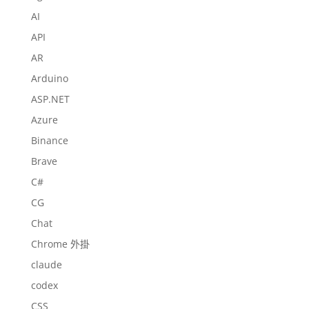
AI
API
AR
Arduino
ASP.NET
Azure
Binance
Brave
C#
CG
Chat
Chrome 外掛
claude
codex
CSS