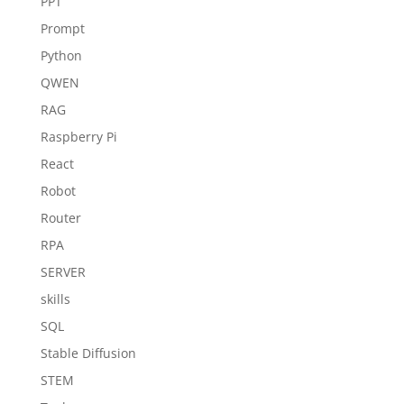
PPT
Prompt
Python
QWEN
RAG
Raspberry Pi
React
Robot
Router
RPA
SERVER
skills
SQL
Stable Diffusion
STEM