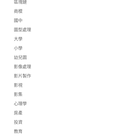
區塊鏈
商模
國中
圖型處理
大學
小學
幼兒園
影像處理
影片製作
影視
影集
心理學
房產
投資
教育