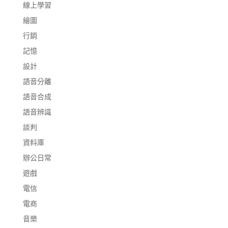
線上學習
繪圖
行銷
記憶
設計
語音分離
語音合成
語音辨識
談判
資料庫
辦公日常
遊戲
電信
電商
音樂