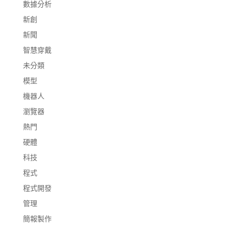
數據分析
新創
新聞
智慧穿戴
未分類
模型
機器人
瀏覽器
熱門
硬體
科技
程式
程式開發
管理
簡報製作