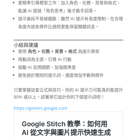
更精準引導模型工作：加入角色、任務、背景與格式，
能讓 AI 經過「角色思考」後才動手回答。
提示後段不易被截斷：雖然 AI 提示有長度限制，在合理
長度內放些條件比過短更能保留關鍵訊息。
小結與建議
使用
角色 + 任務 + 背景 + 格式
為提示骨架
用動詞為主語，引導 AI 行動
鼓勵 AI 反問細節，加強精準度
避免過於簡短的提示詞，適度增加字數與條件
只要掌握這套公式與技巧，你的 AI 提示力可能真的能提升
80% 或以上。試著用它設計你的下個提示詞吧！
https://gemini.google.com