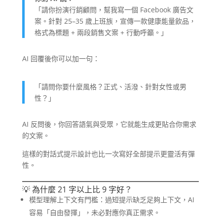
「請你扮演行銷顧問，幫我寫一個 Facebook 廣告文
案。針對 25–35 歲上班族，宣傳一款健康能量飲品，
格式為標題 + 兩段銷售文案 + 行動呼籲。」
AI 回覆後你可以加一句：
「請問你要什麼風格？正式、活潑、針對女性或男
性？」
AI 反問後，你回答語氣與受眾，它就能生成更貼合你需求
的文案。
這樣的對話式提示設計也比一次寫好全部提示更靈活有彈
性。
💡 為什麼 21 字以上比 9 字好？
模型理解上下文有門檻：過短提示缺乏足夠上下文，AI
容易「自由發揮」，未必對應你真正需求。