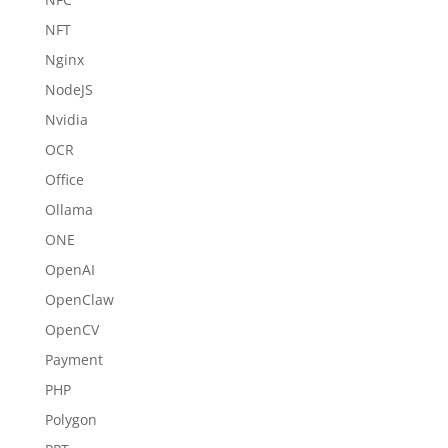
NFT
Nginx
NodeJS
Nvidia
OCR
Office
Ollama
ONE
OpenAI
OpenClaw
OpenCV
Payment
PHP
Polygon