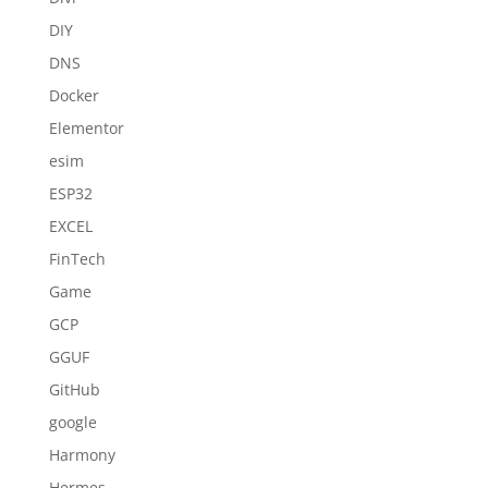
DIY
DNS
Docker
Elementor
esim
ESP32
EXCEL
FinTech
Game
GCP
GGUF
GitHub
google
Harmony
Hermes