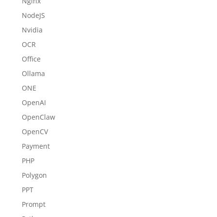
Nginx
NodeJS
Nvidia
OCR
Office
Ollama
ONE
OpenAI
OpenClaw
OpenCV
Payment
PHP
Polygon
PPT
Prompt