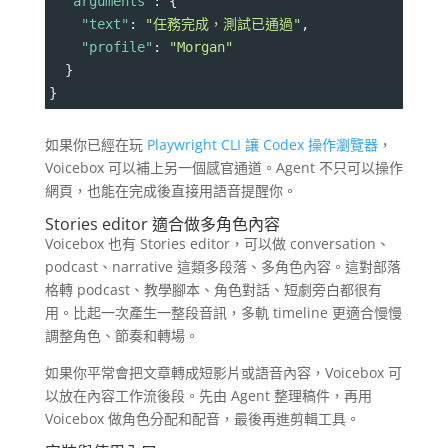
"arguments"
: {
"text"
: 
"任務完成，測試已通過"
,
"profile"
: 
"Morgan"
  }
}
如果你已經在玩
Playwright CLI 讓 Codex 操作瀏覽器
，
Voicebox 可以補上另一個感官通道。Agent 不只可以操作
網頁，也能在完成後直接用語音提醒你。
Stories editor 適合做多角色內容
Voicebox 也有 Stories editor，可以做 conversation、
podcast、narrative 這類多段落、多角色內容。這對部落
格轉 podcast、教學腳本、角色對話、短劇旁白都很有
用。比起一次產生一整段音訊，多軌 timeline 更適合慢慢
調整角色、節奏和轉場。
如果你平常會把文章轉成短影片或語音內容，Voicebox 可
以放在內容工作流後段。先由 Agent 整理稿件，再用
Voicebox 做角色分配和配音，最後再進剪輯工具。