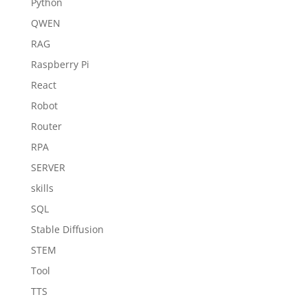
Python
QWEN
RAG
Raspberry Pi
React
Robot
Router
RPA
SERVER
skills
SQL
Stable Diffusion
STEM
Tool
TTS