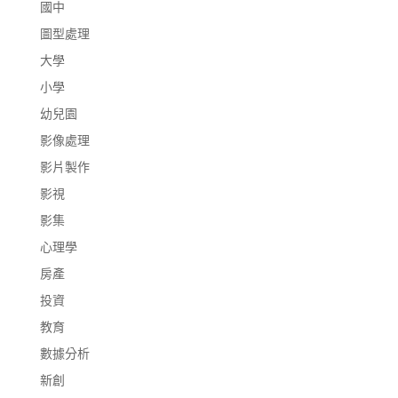
國中
圖型處理
大學
小學
幼兒園
影像處理
影片製作
影視
影集
心理學
房產
投資
教育
數據分析
新創