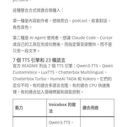
這種整合方式很適合兩種人：
第一種是內容創作者，想做旁白、podcast、故事對話、
角色音色。
第二種是 AI Agent 使用者，想讓 Claude Code、Cursor
或自己的工具在完成任務後，用指定聲音提醒你，而不是
只丟一段文字。
7 個 TTS 引擎和 23 種語言
官方 README 列出 7 個 TTS 引擎：Qwen3-TTS、Qwen
CustomVoice、LuxTTS、Chatterbox Multilingual、
Chatterbox Turbo、HumeAI TADA 和 Kokoro。它們的
定位不同，有的適合多語言克隆，有的適合 CPU 快速推
理，有的適合加入情緒標籤和語氣控制。
Voicebox 的做
能力
適合用途
法
Qwen3-TTS、