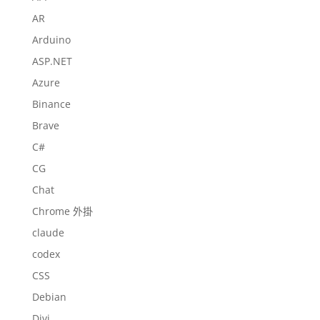
AR
Arduino
ASP.NET
Azure
Binance
Brave
C#
CG
Chat
Chrome 外掛
claude
codex
CSS
Debian
Divi