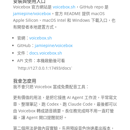
安裝與使用入口
Voicebox 官方網站是
voicebox.sh
，GitHub repo 是
jamiepine/voicebox
。官方 README 提供 macOS
Apple Silicon、macOS Intel 和 Windows 下載入口，也
有開發者本地建置方式。
官網：
voicebox.sh
GitHub：
jamiepine/voicebox
文件：
docs.voicebox.sh
API 文件：本機啟動後可看
`http://127.0.0.1:17493/docs`
我會怎麼用
我不會只把 Voicebox 當成免費配音工具：
更有價值的用法，是把它接進 AI Agent 工作流，平常寫文
章、整理筆記、跑 Codex、跑 Claude Code，最後都可以
由 Voicebox 轉成語音摘要。長任務完成時不用一直盯螢
幕，讓 Agent 開口提醒就好。
第二個用法是做內容實驗，先用預設音色快速產出版本，