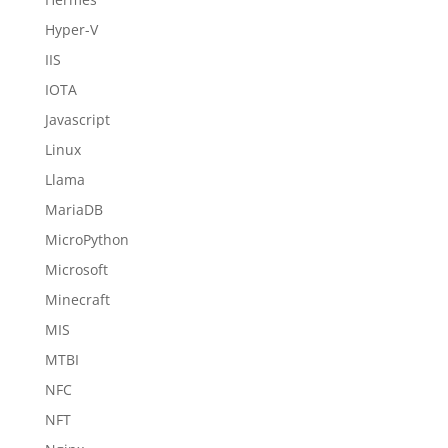
Hyper-V
IIS
IOTA
Javascript
Linux
Llama
MariaDB
MicroPython
Microsoft
Minecraft
MIS
MTBI
NFC
NFT