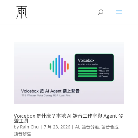
Voicebox 是什麼？本地 AI 語音工作室與 Agent 發
聲工具
by
Rain Chu
|
7 月 23, 2026
|
AI
,
語音分離
,
語音合成
,
語音辨識