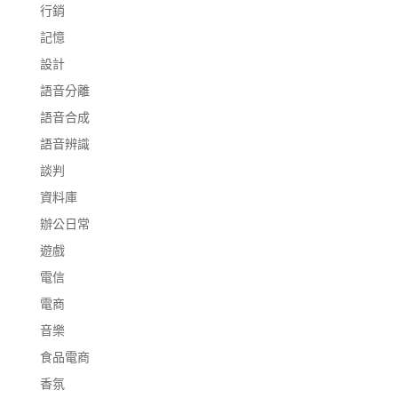
行銷
記憶
設計
語音分離
語音合成
語音辨識
談判
資料庫
辦公日常
遊戲
電信
電商
音樂
食品電商
香氛