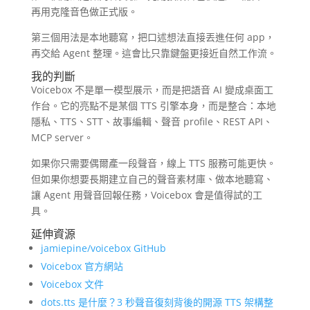
再用克隆音色做正式版。
第三個用法是本地聽寫，把口述想法直接丟進任何 app，
再交給 Agent 整理。這會比只靠鍵盤更接近自然工作流。
我的判斷
Voicebox 不是單一模型展示，而是把語音 AI 變成桌面工
作台。它的亮點不是某個 TTS 引擎本身，而是整合：本地
隱私、TTS、STT、故事編輯、聲音 profile、REST API、
MCP server。
如果你只需要偶爾產一段聲音，線上 TTS 服務可能更快。
但如果你想要長期建立自己的聲音素材庫、做本地聽寫、
讓 Agent 用聲音回報任務，Voicebox 會是值得試的工
具。
延伸資源
jamiepine/voicebox GitHub
Voicebox 官方網站
Voicebox 文件
dots.tts 是什麼？3 秒聲音復刻背後的開源 TTS 架構整