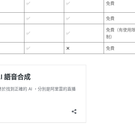
✅
✅
免費
✅
✅
免費
免費（有使用
✅
✅
制）
✅
❌
免費