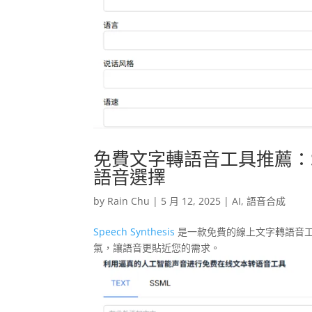
免費文字轉語音工具推薦：Spee
語音選擇
by
Rain Chu
|
5 月 12, 2025
|
AI
,
語音合成
Speech Synthesis
是一款免費的線上文字轉語音工具
氣，讓語音更貼近您的需求。