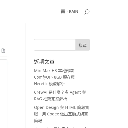
雨，RAIN
近期文章
MiniMax H3 本地部署：
ComfyUI、8GB 顯存與
Heretic 模型解析
CrewAI 是什麼？多 Agent 與
RAG 框架完整解析
Open Design 與 HTML 簡報實
戰：用 Codex 做出互動式網頁
簡報