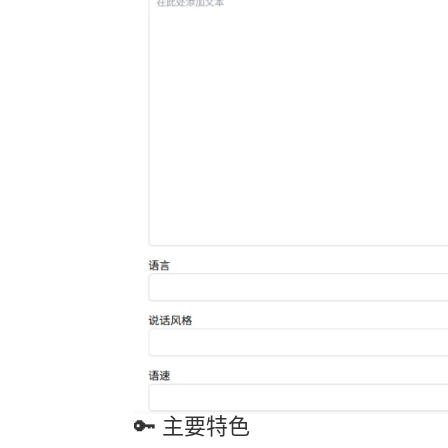
🔑 主要特色