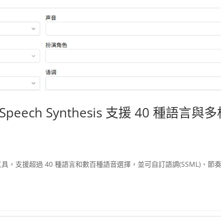
ch Synthesis 支援 40 種語言與多
，支援超過 40 種語言和數百種語音選擇，並可自訂語調(SSML)、節