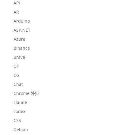
API
AR
Arduino
ASP.NET
Azure
Binance
Brave
C#
CG
Chat
Chrome 外掛
claude
codex
CSS
Debian