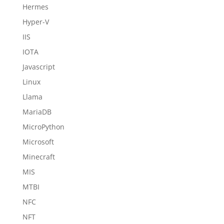
Hermes
Hyper-V
IIS
IOTA
Javascript
Linux
Llama
MariaDB
MicroPython
Microsoft
Minecraft
MIS
MTBI
NFC
NFT