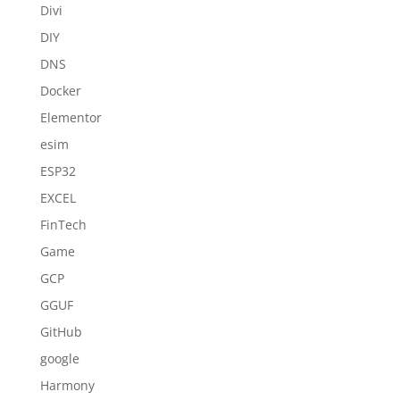
Divi
DIY
DNS
Docker
Elementor
esim
ESP32
EXCEL
FinTech
Game
GCP
GGUF
GitHub
google
Harmony