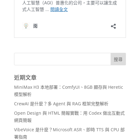
近期文章
MiniMax H3 本地部署：ComfyUI、8GB 顯存與 Heretic
模型解析
CrewAI 是什麼？多 Agent 與 RAG 框架完整解析
Open Design 與 HTML 簡報實戰：用 Codex 做出互動式
網頁簡報
VibeVoice 是什麼？Microsoft ASR、即時 TTS 與 CPU 部
署指南