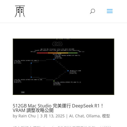
512GB Mac Studio 完美運行 DeepSeek R1！
VRAM 調整攻略公開
by
Rain Chu
|
3 月 13, 2025
|
AI
,
Chat
,
Ollama
,
模型