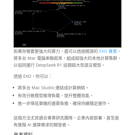
如果你需要更強大的算力，還可以透過開源的
EXO 專案
，
將多台 Mac 電腦串聯起來，組成超強大的本地計算集群，
以協同運行 DeepSeek R1 這類超大型語言模型。
透過 EXO，你可以：
將多台 Mac Studio 連結成計算網絡。
有效分散模型推理負載，提升整體效能。
進一步降低單機的運算負擔，確保持續穩定運作。
這個方法尤其適合專業研究團隊、企業內部部署，甚至是
有進階 AI 運算需求的開發者。
參考資料