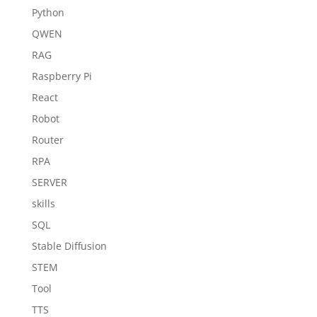
Python
QWEN
RAG
Raspberry Pi
React
Robot
Router
RPA
SERVER
skills
SQL
Stable Diffusion
STEM
Tool
TTS