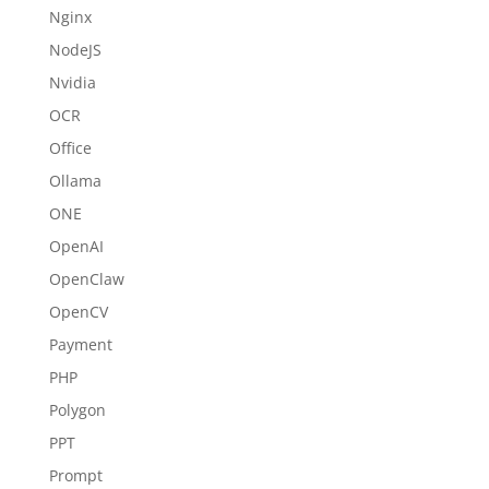
Nginx
NodeJS
Nvidia
OCR
Office
Ollama
ONE
OpenAI
OpenClaw
OpenCV
Payment
PHP
Polygon
PPT
Prompt