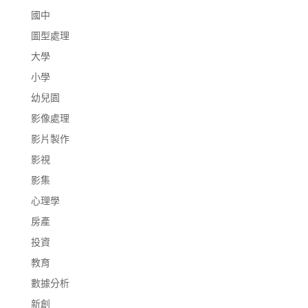
國中
圖型處理
大學
小學
幼兒園
影像處理
影片製作
影視
影集
心理學
房產
投資
教育
數據分析
新創