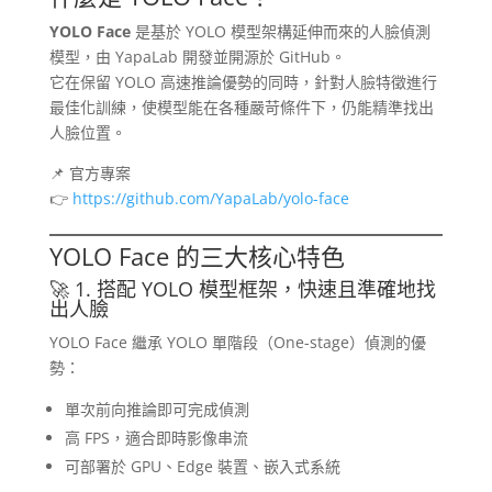
YOLO Face
是基於 YOLO 模型架構延伸而來的人臉偵測
模型，由 YapaLab 開發並開源於 GitHub。
它在保留 YOLO 高速推論優勢的同時，針對人臉特徵進行
最佳化訓練，使模型能在各種嚴苛條件下，仍能精準找出
人臉位置。
📌 官方專案
👉
https://github.com/YapaLab/yolo-face
YOLO Face 的三大核心特色
🚀 1. 搭配 YOLO 模型框架，快速且準確地找
出人臉
YOLO Face 繼承 YOLO 單階段（One-stage）偵測的優
勢：
單次前向推論即可完成偵測
高 FPS，適合即時影像串流
可部署於 GPU、Edge 裝置、嵌入式系統