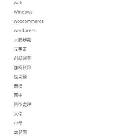
web
Windows
woocommerce
wordpress
人臉辨識
元宇宙
創新創業
加密貨幣
區塊鏈
商模
國中
圖型處理
大學
小學
幼兒園