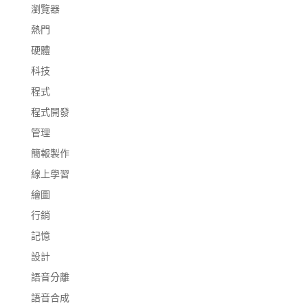
瀏覽器
熱門
硬體
科技
程式
程式開發
管理
簡報製作
線上學習
繪圖
行銷
記憶
設計
語音分離
語音合成