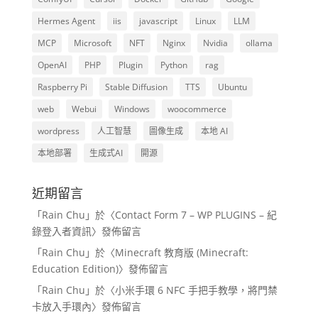
Hermes Agent
iis
javascript
Linux
LLM
MCP
Microsoft
NFT
Nginx
Nvidia
ollama
OpenAI
PHP
Plugin
Python
rag
Raspberry Pi
Stable Diffusion
TTS
Ubuntu
web
Webui
Windows
woocommerce
wordpress
人工智慧
圖像生成
本地 AI
本地部署
生成式AI
開源
近期留言
「
Rain Chu
」於〈
Contact Form 7 – WP PLUGINS – 紀
錄登入者資訊
〉發佈留言
「
Rain Chu
」於〈
Minecraft 教育版 (Minecraft:
Education Edition)
〉發佈留言
「
Rain Chu
」於〈
小米手環 6 NFC 手把手教學，將門禁
卡放入手環內
〉發佈留言