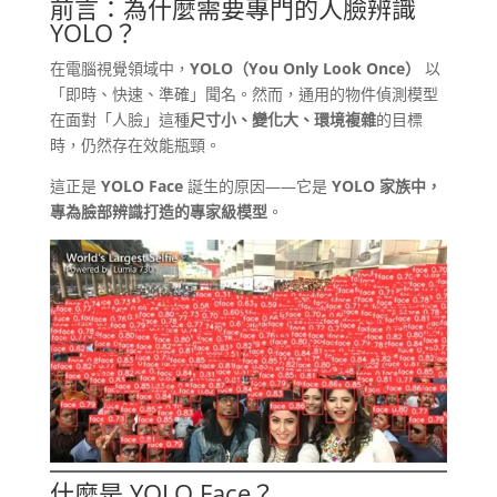
前言：為什麼需要專門的人臉辨識
YOLO？
在電腦視覺領域中，
YOLO（You Only Look Once）
以
「即時、快速、準確」聞名。然而，通用的物件偵測模型
在面對「人臉」這種
尺寸小、變化大、環境複雜
的目標
時，仍然存在效能瓶頸。
這正是
YOLO Face
誕生的原因——它是
YOLO 家族中，
專為臉部辨識打造的專家級模型
。
什麼是 YOLO Face？