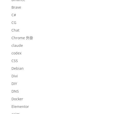
Brave
C#
CG
Chat
Chrome 外掛
claude
codex
CSS
Debian
Divi
DIY
DNS
Docker
Elementor