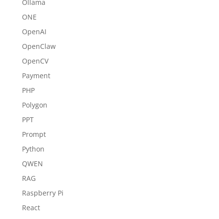
Ollama
ONE
OpenAI
OpenClaw
OpenCV
Payment
PHP
Polygon
PPT
Prompt
Python
QWEN
RAG
Raspberry Pi
React