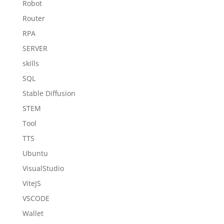
Robot
Router
RPA
SERVER
skills
SQL
Stable Diffusion
STEM
Tool
TTS
Ubuntu
VisualStudio
ViteJS
VSCODE
Wallet