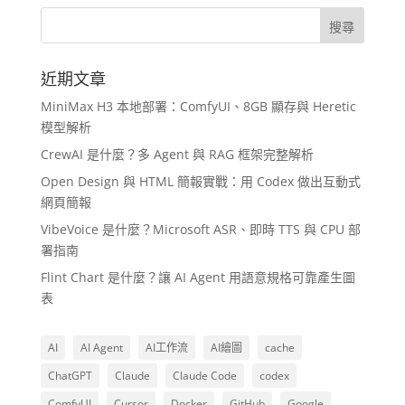
近期文章
MiniMax H3 本地部署：ComfyUI、8GB 顯存與 Heretic
模型解析
CrewAI 是什麼？多 Agent 與 RAG 框架完整解析
Open Design 與 HTML 簡報實戰：用 Codex 做出互動式
網頁簡報
VibeVoice 是什麼？Microsoft ASR、即時 TTS 與 CPU 部
署指南
Flint Chart 是什麼？讓 AI Agent 用語意規格可靠產生圖
表
AI
AI Agent
AI工作流
AI繪圖
cache
ChatGPT
Claude
Claude Code
codex
ComfyUI
Cursor
Docker
GitHub
Google