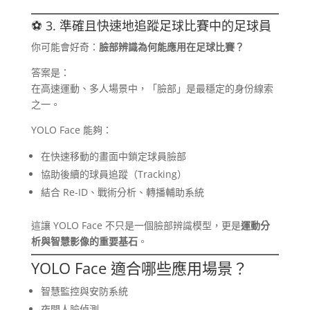
⚽ 3. 準確且快速地追蹤足球比賽中的足球員
你可能會好奇：
臉部辨識為何能應用在足球比賽？
答案是：
在高速運動、多人場景中，「臉部」是最穩定的身份線索
之一。
YOLO Face 能夠：
在快速移動的畫面中鎖定球員臉部
協助後續的球員追蹤（Tracking）
結合 Re-ID、戰術分析、轉播輔助系統
這讓 YOLO Face 不只是一個臉部辨識模型，更是
運動分
析與智慧影像的重要基石
。
YOLO Face 適合哪些應用場景？
智慧監控與安防系統
夜間人臉偵測