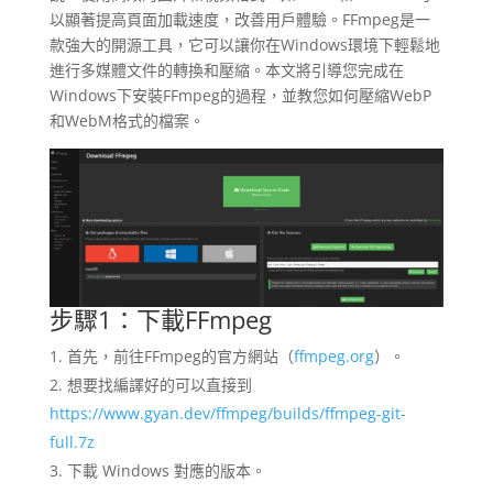
以顯著提高頁面加載速度，改善用戶體驗。FFmpeg是一
款強大的開源工具，它可以讓你在Windows環境下輕鬆地
進行多媒體文件的轉換和壓縮。本文將引導您完成在
Windows下安裝FFmpeg的過程，並教您如何壓縮WebP
和WebM格式的檔案。
步驟1：下載FFmpeg
首先，前往FFmpeg的官方網站（
ffmpeg.org
）。
想要找編譯好的可以直接到
https://www.gyan.dev/ffmpeg/builds/ffmpeg-git-
full.7z
下載 Windows 對應的版本。