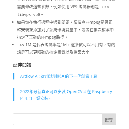
需要修改這些參數，例如使用 VP9 編碼器則是
-c:v
。
libvpx-vp9
如果你在執行過程中遇到問題，請檢查FFmpeg是否正
確安裝並添加到了系統環境變量中，或者在批次檔案中
指定了正確的FFmpeg路徑。
-b:v 1M 是代表編碼率是1M，這參數可以不用有，有的
話是可以更精確的指定畫質以及檔案大小
延伸閱讀
Artflow AI: 從想法到影片的下一代創意工具
2022年最新真正可以安裝 OpenCV 4 在 Raspberry
Pi 4上(一鍵安裝)