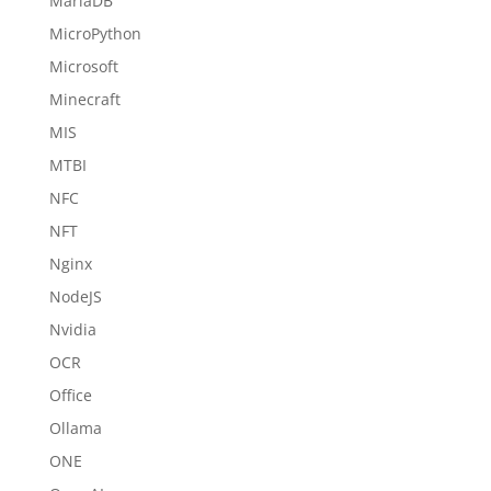
MariaDB
MicroPython
Microsoft
Minecraft
MIS
MTBI
NFC
NFT
Nginx
NodeJS
Nvidia
OCR
Office
Ollama
ONE