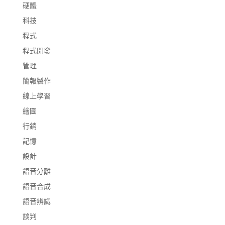
硬體
科技
程式
程式開發
管理
簡報製作
線上學習
繪圖
行銷
記憶
設計
語音分離
語音合成
語音辨識
談判