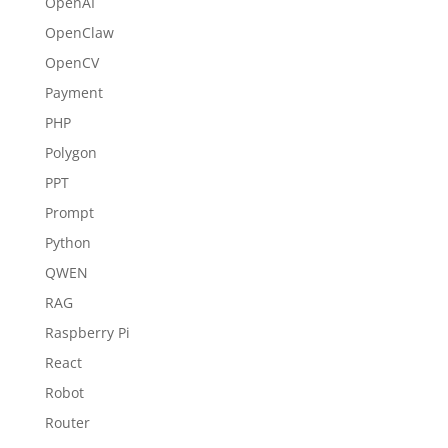
OpenAI
OpenClaw
OpenCV
Payment
PHP
Polygon
PPT
Prompt
Python
QWEN
RAG
Raspberry Pi
React
Robot
Router