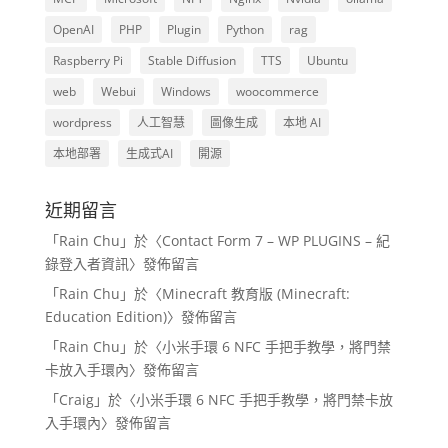
OpenAI
PHP
Plugin
Python
rag
Raspberry Pi
Stable Diffusion
TTS
Ubuntu
web
Webui
Windows
woocommerce
wordpress
人工智慧
圖像生成
本地 AI
本地部署
生成式AI
開源
近期留言
「
Rain Chu
」於〈
Contact Form 7 – WP PLUGINS – 紀
錄登入者資訊
〉發佈留言
「
Rain Chu
」於〈
Minecraft 教育版 (Minecraft:
Education Edition)
〉發佈留言
「
Rain Chu
」於〈
小米手環 6 NFC 手把手教學，將門禁
卡放入手環內
〉發佈留言
「
Craig
」於〈
小米手環 6 NFC 手把手教學，將門禁卡放
入手環內
〉發佈留言