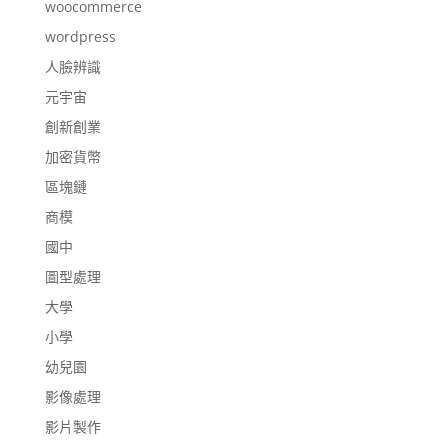
woocommerce
wordpress
人臉辨識
元宇宙
創新創業
加密貨幣
區塊鏈
商模
國中
圖型處理
大學
小學
幼兒園
影像處理
影片製作