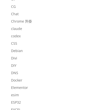
CG
Chat
Chrome 外掛
claude
codex
CSS
Debian
Divi
DIY
DNS
Docker
Elementor
esim
ESP32
EXCEL