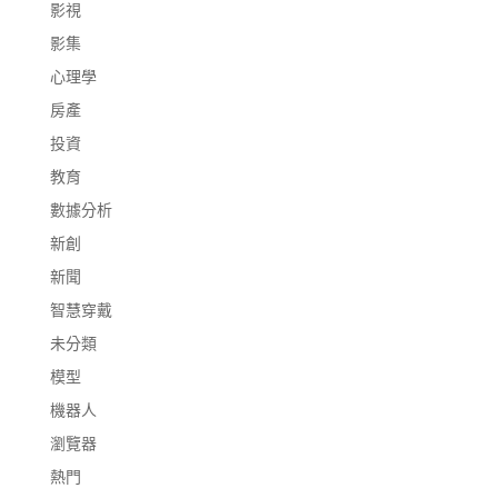
影視
影集
心理學
房產
投資
教育
數據分析
新創
新聞
智慧穿戴
未分類
模型
機器人
瀏覽器
熱門