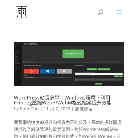
WordPress站長必學：Windows環境下利用
FFmpeg壓縮WebP/WebM格式檔案提升效能
by
Rain Chu
|
11 月 7, 2023
|
影像處理
隨著網絡速度的提升和視覺內容的普及，高效的多媒體處
理成為了網站管理的重要環節。對於WordPress網站來
說，使用高效的圖片和視頻格式，如WebP和WebM，可