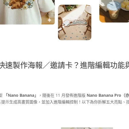
 Pro 快速製作海報／邀請卡？進階編輯功能
模型
「Nano Banana」
，隨後在 11 月發佈進階版
Nano Banana Pro（
片提示生成高畫質圖像，並加入進階編輯控制！以下為你拆解五大亮點、