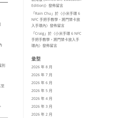
Edition)
〉發佈留言
「
Rain Chu
」於〈
小米手環 6
NFC 手把手教學，將門禁卡放
圖
入手環內
〉發佈留言
「
Craig
」於〈
小米手環 6 NFC
手把手教學，將門禁卡放入手
內
環內
〉發佈留言
彙整
識別
2026 年 8 月
2026 年 7 月
2026 年 6 月
甚至
2026 年 5 月
2026 年 4 月
。
2026 年 3 月
2026 年 2 月