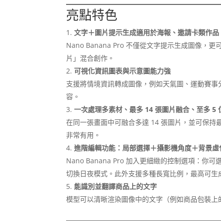
亮點特色
文字＋圖片提示生成適用於海報、邀請卡類作品
Nano Banana Pro 不僅從文字提示生成
片」混合創作。
可視化資訊圖表與示意圖能力強
支援將情境資訊轉成圖像，例如天氣圖、運動賽事
容。
一次處理多素材、最多 14 張圖片融合、至多 5
在同一張畫面中可融合多達 14 張圖片，並可保持
非常有用。
進階編輯功能：局部選擇＋攝影機角度＋背景虛化
Nano Banana Pro 加入更細緻的控制選
切換日夜模式。此外支援多種長寬比例，最高可生成 
能識別並翻譯商品上的文字
模型可以清晰渲染圖像中的文字（例如商品包裝上