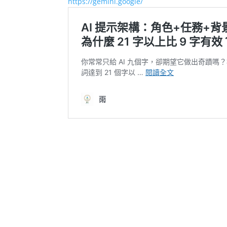
https://gemini.google/