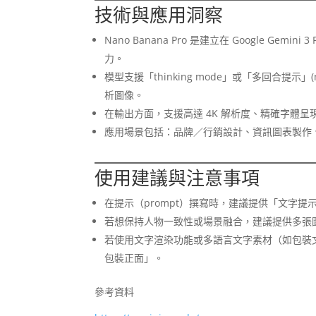
技術與應用洞察
Nano Banana Pro 是建立在 Google Gemi
力。
模型支援「thinking mode」或「多回合提示」(
析圖像。
在輸出方面，支援高達 4K 解析度、精確字體
應用場景包括：品牌／行銷設計、資訊圖表製作
使用建議與注意事項
在提示（prompt）撰寫時，建議提供「文字
若想保持人物一致性或場景融合，建議提供多張圖
若使用文字渲染功能或多語言文字素材（如包裝文字
包裝正面」。
參考資料