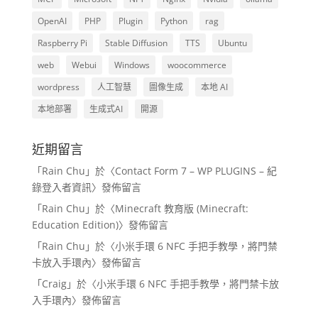
OpenAI
PHP
Plugin
Python
rag
Raspberry Pi
Stable Diffusion
TTS
Ubuntu
web
Webui
Windows
woocommerce
wordpress
人工智慧
圖像生成
本地 AI
本地部署
生成式AI
開源
近期留言
「
Rain Chu
」於〈
Contact Form 7 – WP PLUGINS – 紀
錄登入者資訊
〉發佈留言
「
Rain Chu
」於〈
Minecraft 教育版 (Minecraft:
Education Edition)
〉發佈留言
「
Rain Chu
」於〈
小米手環 6 NFC 手把手教學，將門禁
卡放入手環內
〉發佈留言
「
Craig
」於〈
小米手環 6 NFC 手把手教學，將門禁卡放
入手環內
〉發佈留言