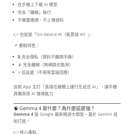
在手機上下載 AI 模型
完全「離線」執行
不需要連網、不上傳資料
👉 也就是「On-device AI（裝置端 AI）」
📌 重點特色：
🔒 完全隱私（資料不離開手機）
📡 完全離線（無網路也能用）
⚡ 低延遲（不用等雲端回應）
這款 App 主打「直接在硬體上運行生成式 AI」，讓手機
具備高效 AI 推理能力
🧠 Gemma 4 是什麼？為什麼這麼強？
Gemma 4
是 Google 最新開源大模型，基於 Gemini 技
術打造。
👉 核心重點：