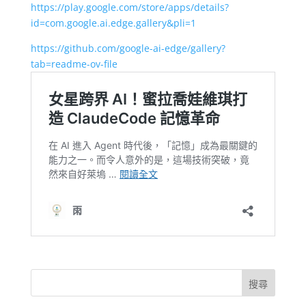
https://play.google.com/store/apps/details?
id=com.google.ai.edge.gallery&pli=1
https://github.com/google-ai-edge/gallery?
tab=readme-ov-file