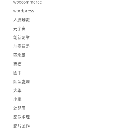
woocommerce
wordpress
人臉辨識
元宇宙
創新創業
加密貨幣
區塊鏈
商模
國中
圖型處理
大學
小學
幼兒園
影像處理
影片製作