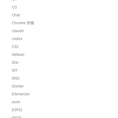
CG
Chat
Chrome 外掛
claude
codex
CSS
Debian
Divi
DIY
DNS
Docker
Elementor
esim
ESP32
EXCEL