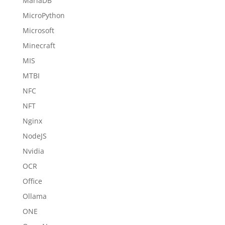
MariaDB
MicroPython
Microsoft
Minecraft
MIS
MTBI
NFC
NFT
Nginx
NodeJS
Nvidia
OCR
Office
Ollama
ONE