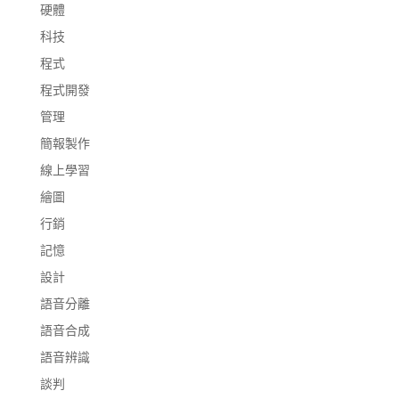
硬體
科技
程式
程式開發
管理
簡報製作
線上學習
繪圖
行銷
記憶
設計
語音分離
語音合成
語音辨識
談判