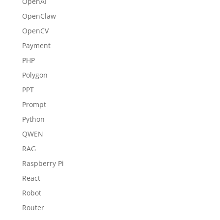
OpenAI
OpenClaw
OpenCV
Payment
PHP
Polygon
PPT
Prompt
Python
QWEN
RAG
Raspberry Pi
React
Robot
Router