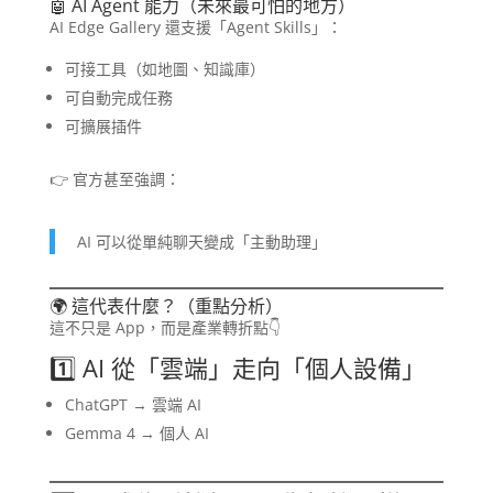
🤖 AI Agent 能力（未來最可怕的地方）
AI Edge Gallery 還支援「Agent Skills」：
可接工具（如地圖、知識庫）
可自動完成任務
可擴展插件
👉 官方甚至強調：
AI 可以從單純聊天變成「主動助理」
🌍 這代表什麼？（重點分析）
這不只是 App，而是產業轉折點👇
1️⃣ AI 從「雲端」走向「個人設備」
ChatGPT → 雲端 AI
Gemma 4 → 個人 AI