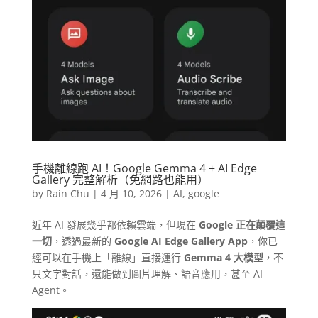
手機離線跑 AI！Google Gemma 4 + AI Edge
Gallery 完整解析（免網路也能用）
by
Rain Chu
|
4 月 10, 2026
|
AI
,
google
近年 AI 發展幾乎都依賴雲端，但現在
Google 正在顛覆這
一切
，透過最新的
Google AI Edge Gallery App
，你已
經可以在手機上「離線」直接運行
Gemma 4 大模型
，不
只文字對話，還能做到圖片理解、語音應用，甚至 AI
Agent。