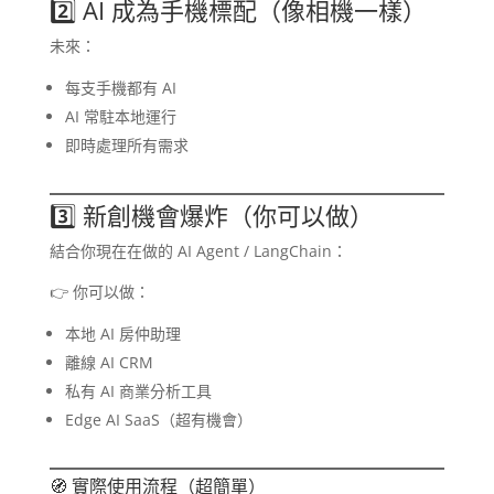
2️⃣ AI 成為手機標配（像相機一樣）
未來：
每支手機都有 AI
AI 常駐本地運行
即時處理所有需求
3️⃣ 新創機會爆炸（你可以做）
結合你現在在做的 AI Agent / LangChain：
👉 你可以做：
本地 AI 房仲助理
離線 AI CRM
私有 AI 商業分析工具
Edge AI SaaS（超有機會）
🧭 實際使用流程（超簡單）