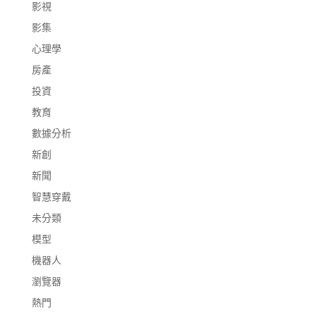
影視
影集
心理學
房產
投資
教育
數據分析
新創
新聞
智慧穿戴
未分類
模型
機器人
瀏覽器
熱門