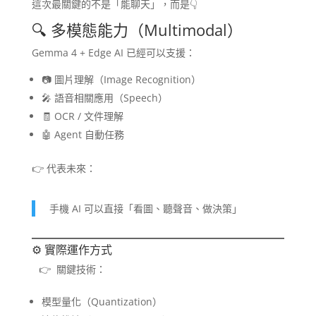
這次最關鍵的不是「能聊天」，而是👇
🔍 多模態能力（Multimodal）
Gemma 4 + Edge AI 已經可以支援：
📷 圖片理解（Image Recognition）
🎤 語音相關應用（Speech）
🧾 OCR / 文件理解
🤖 Agent 自動任務
👉 代表未來：
手機 AI 可以直接「看圖、聽聲音、做決策」
⚙️ 實際運作方式
👉 關鍵技術：
模型量化（Quantization）