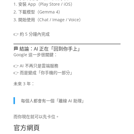
安裝 App（Play Store / iOS）
下載模型（Gemma 4）
開始使用（Chat / Image / Voice）
👉 約 5 分鐘內完成
🏁 結論：AI 正在「回到你手上」
Google 這一步很關鍵：
👉 AI 不再只是雲端服務
👉 而是變成「你手機的一部分」
未來 3 年：
每個人都會有一個「離線 AI 助理」
而你現在就可以先卡位。
官方網頁