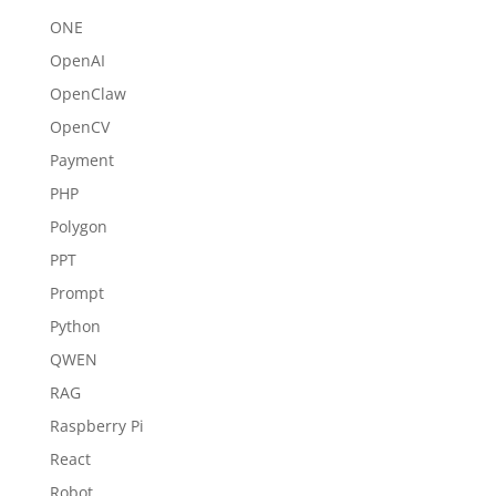
ONE
OpenAI
OpenClaw
OpenCV
Payment
PHP
Polygon
PPT
Prompt
Python
QWEN
RAG
Raspberry Pi
React
Robot