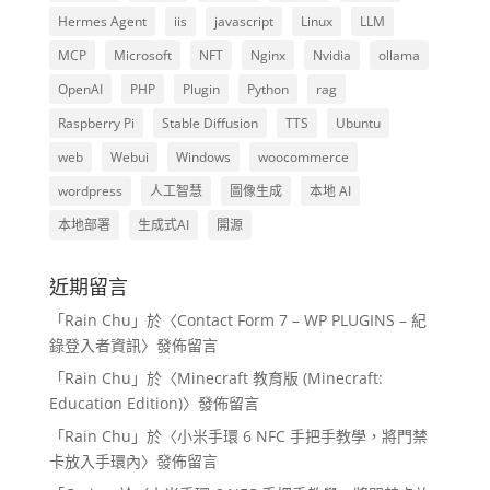
Hermes Agent
iis
javascript
Linux
LLM
MCP
Microsoft
NFT
Nginx
Nvidia
ollama
OpenAI
PHP
Plugin
Python
rag
Raspberry Pi
Stable Diffusion
TTS
Ubuntu
web
Webui
Windows
woocommerce
wordpress
人工智慧
圖像生成
本地 AI
本地部署
生成式AI
開源
近期留言
「
Rain Chu
」於〈
Contact Form 7 – WP PLUGINS – 紀
錄登入者資訊
〉發佈留言
「
Rain Chu
」於〈
Minecraft 教育版 (Minecraft:
Education Edition)
〉發佈留言
「
Rain Chu
」於〈
小米手環 6 NFC 手把手教學，將門禁
卡放入手環內
〉發佈留言