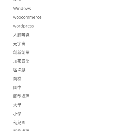
Windows
woocommerce
wordpress
人臉辨識
元宇宙
創新創業
加密貨幣
區塊鏈
商模
國中
圖型處理
大學
小學
幼兒園