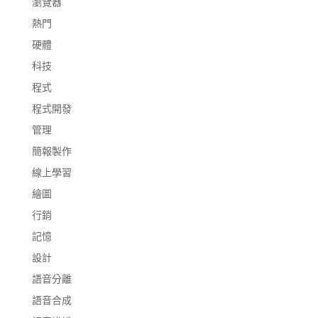
瀏覽器
熱門
硬體
科技
程式
程式開發
管理
簡報製作
線上學習
繪圖
行銷
記憶
設計
語音分離
語音合成