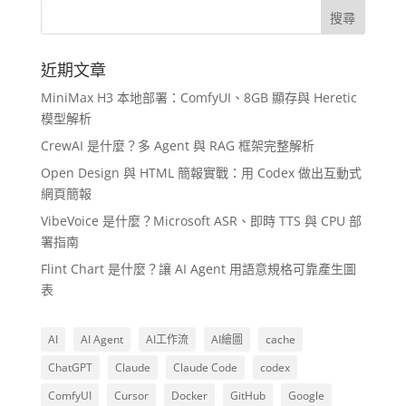
近期文章
MiniMax H3 本地部署：ComfyUI、8GB 顯存與 Heretic
模型解析
CrewAI 是什麼？多 Agent 與 RAG 框架完整解析
Open Design 與 HTML 簡報實戰：用 Codex 做出互動式
網頁簡報
VibeVoice 是什麼？Microsoft ASR、即時 TTS 與 CPU 部
署指南
Flint Chart 是什麼？讓 AI Agent 用語意規格可靠產生圖
表
AI
AI Agent
AI工作流
AI繪圖
cache
ChatGPT
Claude
Claude Code
codex
ComfyUI
Cursor
Docker
GitHub
Google