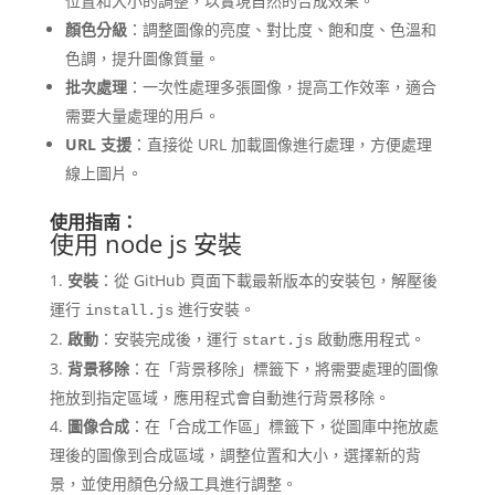
位置和大小的調整，以實現自然的合成效果。
顏色分級
：調整圖像的亮度、對比度、飽和度、色溫和
色調，提升圖像質量。
批次處理
：一次性處理多張圖像，提高工作效率，適合
需要大量處理的用戶。
URL 支援
：直接從 URL 加載圖像進行處理，方便處理
線上圖片。
使用指南：
使用 node js 安裝
安裝
：從 GitHub 頁面下載最新版本的安裝包，解壓後
運行
進行安裝。
install.js
啟動
：安裝完成後，運行
啟動應用程式。
start.js
背景移除
：在「背景移除」標籤下，將需要處理的圖像
拖放到指定區域，應用程式會自動進行背景移除。
圖像合成
：在「合成工作區」標籤下，從圖庫中拖放處
理後的圖像到合成區域，調整位置和大小，選擇新的背
景，並使用顏色分級工具進行調整。