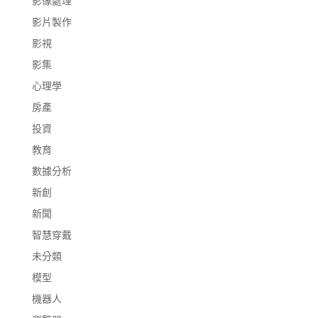
影像處理
影片製作
影視
影集
心理學
房產
投資
教育
數據分析
新創
新聞
智慧穿戴
未分類
模型
機器人