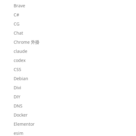
Brave
C#
CG
Chat
Chrome 外掛
claude
codex
CSS
Debian
Divi
DIY
DNS
Docker
Elementor
esim