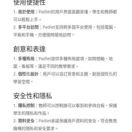
使用便捷性
易於使用
：Padlet的用戶界面直觀易懂，學生和教師都
可以輕鬆上手。
多平台訪問
：Padlet支持跨多個平台使用，包括電腦、
平板和手機，方便隨時隨地訪問。
創意和表達
多種佈局
：Padlet提供多種佈局選項，如時間軸、地
圖、看板等，滿足不同的教學需求。
個性化設計
：用戶可以自訂背景和主題，創造個性化的
學習空間。
安全性和隱私
隱私控制
：教師可以控制誰可以看到和參與白板，保護
學生的隱私和作品。
資料安全
：Padlet承諾保護用戶資料的安全，符合教育
機構的隱私和安全要求。