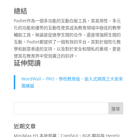
總結
Padlet作為一個多功能的互動白板工具，其易用性、多元
化的功能和優秀的互動性使其成為教育領域中極佳的教學
輔助工具。無論是促進學生間的合作，還是增強師生間的
互動，Padlet都提供了一個有效的平台。其對於個性化教
學和創意表達的支持，以及對於安全和隱私的重視，更是
使其在教育界中受到廣泛的好評。
延伸閱讀
WordWall – PRO、學校教育版、嵌入式網頁之大家來
團購篇
近期文章
MiniMax H3 本地部署：ComfyUI、8GB 顯存與 Heretic