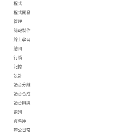
程式
程式開發
管理
簡報製作
線上學習
繪圖
行銷
記憶
設計
語音分離
語音合成
語音辨識
談判
資料庫
辦公日常