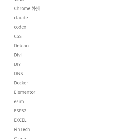
Chrome 外掛
claude
codex
CSS
Debian
Divi
DIY
DNS
Docker
Elementor
esim
ESP32
EXCEL
FinTech
Game