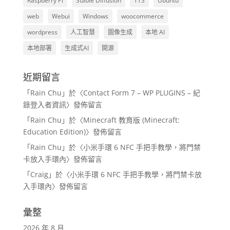
Raspberry Pi
Stable Diffusion
TTS
Ubuntu
web
Webui
Windows
woocommerce
wordpress
人工智慧
圖像生成
本地 AI
本地部署
生成式AI
開源
近期留言
「
Rain Chu
」於〈
Contact Form 7 – WP PLUGINS – 紀
錄登入者資訊
〉發佈留言
「
Rain Chu
」於〈
Minecraft 教育版 (Minecraft:
Education Edition)
〉發佈留言
「
Rain Chu
」於〈
小米手環 6 NFC 手把手教學，將門禁
卡放入手環內
〉發佈留言
「
Craig
」於〈
小米手環 6 NFC 手把手教學，將門禁卡放
入手環內
〉發佈留言
彙整
2026 年 8 月