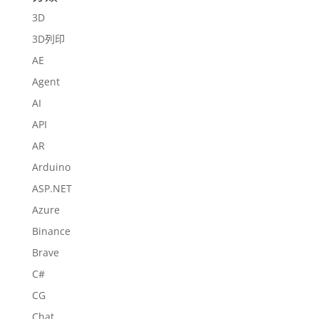
3D
3D列印
AE
Agent
AI
API
AR
Arduino
ASP.NET
Azure
Binance
Brave
C#
CG
Chat