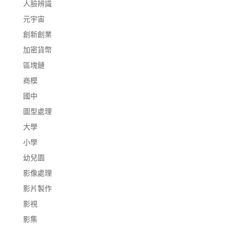
人臉辨識
元宇宙
創新創業
加密貨幣
區塊鏈
商模
國中
圖型處理
大學
小學
幼兒園
影像處理
影片製作
影視
影集