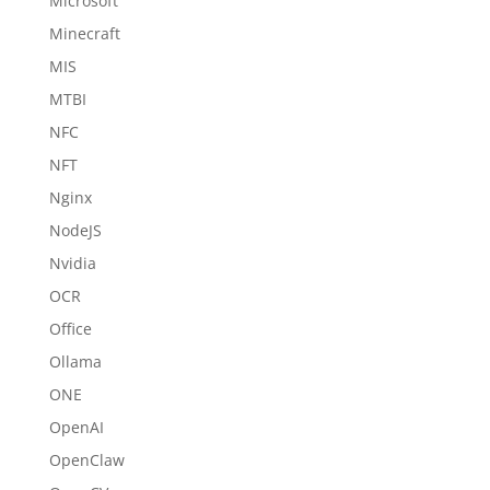
Microsoft
Minecraft
MIS
MTBI
NFC
NFT
Nginx
NodeJS
Nvidia
OCR
Office
Ollama
ONE
OpenAI
OpenClaw