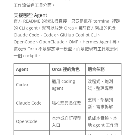
工作流做進工具介面。
支援哪些 Agent
官方 README 的說法很直接：只要是能在 terminal 裡跑
的 CLI agent，就可以放進 Orca。目前官方列出的包含
Claude Code、Codex、GitHub Copilot CLI、
OpenCode、OpenClaude、OMP、Hermes Agent 等。
這表示 Orca 不是綁定單一模型，而是把現有工具收進同
一個 cockpit。
Agent
Orca 裡的角色
適合任務
通用 coding
改程式、跑測
Codex
agent
試、整理專案
重構、架構判
Claude Code
強推理與長任務
斷、需求拆解
本地或自訂模型
低成本實驗、本
OpenCode
入口
地 agent 工作流