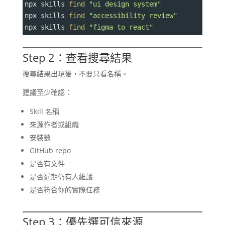
npx skills 
find
"ui design system"
npx skills 
find
"accessibility review"
npx skills 
find
"figma to react"
Step 2：查看搜尋結果
搜尋結果出現後，不要只看名稱。
建議至少確認：
Skill 名稱
來源作者或組織
安裝數
GitHub repo
是否有文件
是否近期仍有人維護
是否符合你的實際任務
Step 3：優先選可信來源