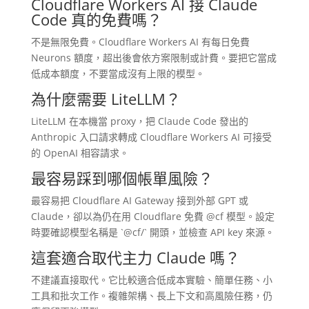
Cloudflare Workers AI 接 Claude
Code 真的免費嗎？
不是無限免費。Cloudflare Workers AI 有每日免費
Neurons 額度，超出後會依方案限制或計費。要把它當成
低成本額度，不要當成沒有上限的模型。
為什麼需要 LiteLLM？
LiteLLM 在本機當 proxy，把 Claude Code 發出的
Anthropic 入口請求轉成 Cloudflare Workers AI 可接受
的 OpenAI 相容請求。
最容易踩到哪個帳單風險？
最容易把 Cloudflare AI Gateway 接到外部 GPT 或
Claude，卻以為仍在用 Cloudflare 免費 @cf 模型。設定
時要確認模型名稱是 `@cf/` 開頭，並檢查 API key 來源。
這套適合取代主力 Claude 嗎？
不建議直接取代。它比較適合低成本實驗、簡單任務、小
工具和批次工作。複雜架構、長上下文和高風險任務，仍