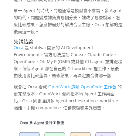
單一 Agent 的時代，問題通常是模型會不會寫，多 Agent
的時代，問題變成誰負責哪個分支、誰改了哪些檔案、怎
麼比較成果、怎麼把最好的解法合回主線，Orca 想解的是
後面這一段。
先講結論
Orca
是 stablyai 開源的 AI Development
Environment，官方用法是把 Codex、Claude Code、
OpenCode、Oh My Pi(OMP) 或其他 CLI agent 並排跑起
來，每個 Agent 都在自己的 Git worktree 裡工作，最後
由使用者比較差異、審查結果，再決定要合併哪一版。
我會把 Orca 看成
OpenWork 這類 OpenCode 工作台
的
更完整版本，OpenWork 偏向把本地 Agent 工作桌面
化，Orca 則更強調多 Agent orchestration、worktree
隔離、手機 companion、任務恢復和差異審查。