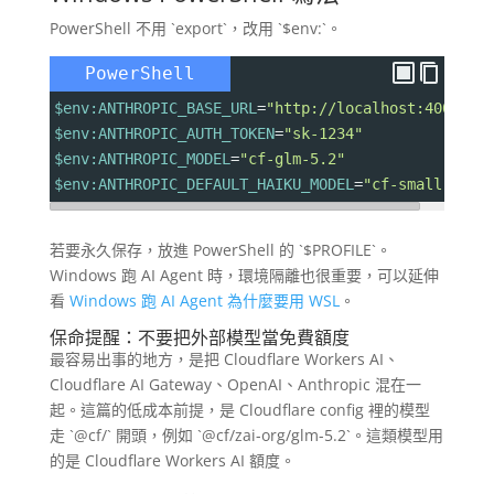
PowerShell 不用 `export`，改用 `$env:`。
PowerShell
$env:ANTHROPIC_BASE_URL
=
"http://localhost:4000"
$env:ANTHROPIC_AUTH_TOKEN
=
"sk-1234"
$env:ANTHROPIC_MODEL
=
"cf-glm-5.2"
$env:ANTHROPIC_DEFAULT_HAIKU_MODEL
=
"cf-small"
若要永久保存，放進 PowerShell 的 `$PROFILE`。
Windows 跑 AI Agent 時，環境隔離也很重要，可以延伸
看
Windows 跑 AI Agent 為什麼要用 WSL
。
保命提醒：不要把外部模型當免費額度
最容易出事的地方，是把 Cloudflare Workers AI、
Cloudflare AI Gateway、OpenAI、Anthropic 混在一
起。這篇的低成本前提，是 Cloudflare config 裡的模型
走 `@cf/` 開頭，例如 `@cf/zai-org/glm-5.2`。這類模型用
的是 Cloudflare Workers AI 額度。