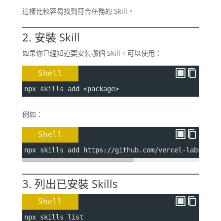
這樣比較容易找到符合任務的 Skill。
2. 安裝 Skill
如果你已經知道要安裝哪個 Skill，可以使用：
Shell
npx skills add <package>
例如：
Shell
npx skills add https://github.com/vercel-labs/ski
3. 列出已安裝 Skills
Shell
npx skills list