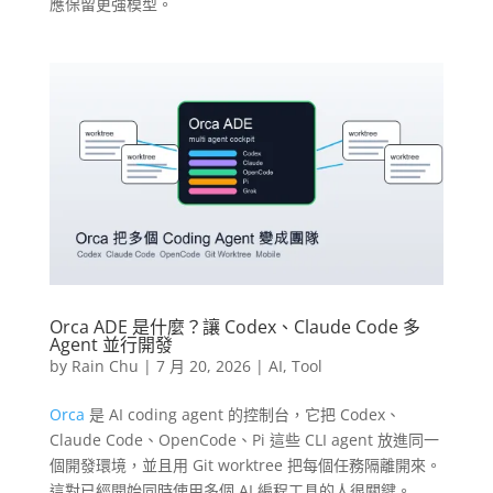
應保留更強模型。
Orca ADE 是什麼？讓 Codex、Claude Code 多
Agent 並行開發
by
Rain Chu
|
7 月 20, 2026
|
AI
,
Tool
Orca
是 AI coding agent 的控制台，它把 Codex、
Claude Code、OpenCode、Pi 這些 CLI agent 放進同一
個開發環境，並且用 Git worktree 把每個任務隔離開來。
這對已經開始同時使用多個 AI 編程工具的人很關鍵。