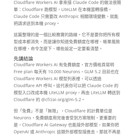
Cloudflare Workers AI 拿來接 Claude Code 的做法很簡
單：Cloudflare 跑模型，LiteLLM 在本機當轉接橋，
Claude Code 只需要改 Anthropic 相關環境變數，就能
把請求送到本機 proxy。
這篇整理的是一個比較務實的路線。它不是要你把所有模
型成本都消失，而是讓你知道免費額度在哪裡、帳單風險
在哪裡、命令怎麼下、哪些設定一定要看清楚。
先講結論
Cloudflare Workers AI 有免費額度，官方價格頁寫明
Free plan 每天有 10,000 Neurons，GLM 5.2 目前也在
Cloudflare Workers AI 模型列表裡，可以透過
Cloudflare API 呼叫。這代表你可以把 Claude Code 的
模型入口改成本機 LiteLLM proxy，再由 LiteLLM 轉送到
Cloudflare 的 @cf/zai-org/glm-5.2。
但「免費」不是「無限」，Cloudflare 的計費單位是
Neurons，免費額度用完後會受到方案限制，更重要的
是，Cloudflare AI Gateway 也能接外部模型，如果你把
OpenAI 或 Anthropic 這類外部模型接進去，那就不再是