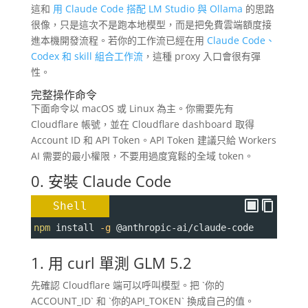
這和
用 Claude Code 搭配 LM Studio 與 Ollama
的思路
很像，只是這次不是跑本地模型，而是把免費雲端額度接
進本機開發流程。若你的工作流已經在用
Claude Code、
Codex 和 skill 組合工作流
，這種 proxy 入口會很有彈
性。
完整操作命令
下面命令以 macOS 或 Linux 為主。你需要先有
Cloudflare 帳號，並在 Cloudflare dashboard 取得
Account ID 和 API Token。API Token 建議只給 Workers
AI 需要的最小權限，不要用過度寬鬆的全域 token。
0. 安裝 Claude Code
Shell
npm
 install 
-g
 @anthropic-ai/claude-code
1. 用 curl 單測 GLM 5.2
先確認 Cloudflare 端可以呼叫模型。把 `你的
ACCOUNT_ID` 和 `你的API_TOKEN` 換成自己的值。