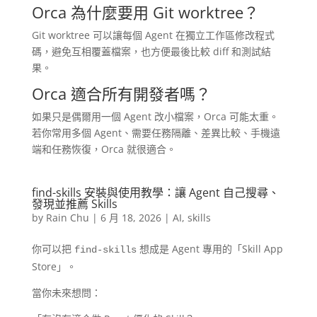
Orca 為什麼要用 Git worktree？
Git worktree 可以讓每個 Agent 在獨立工作區修改程式
碼，避免互相覆蓋檔案，也方便最後比較 diff 和測試結
果。
Orca 適合所有開發者嗎？
如果只是偶爾用一個 Agent 改小檔案，Orca 可能太重。
若你常用多個 Agent、需要任務隔離、差異比較、手機遠
端和任務恢復，Orca 就很適合。
find-skills 安裝與使用教學：讓 Agent 自己搜尋、
發現並推薦 Skills
by
Rain Chu
|
6 月 18, 2026
|
AI
,
skills
你可以把
想成是 Agent 專用的「Skill App
find-skills
Store」。
當你未來想問：