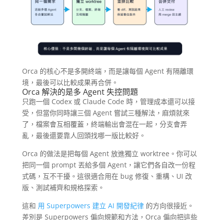
Orca 的核心不是多開終端，而是讓每個 Agent 有隔離環
境，最後可以比較成果再合併。
Orca 解決的是多 Agent 失控問題
只跑一個 Codex 或 Claude Code 時，管理成本還可以接
受，但當你同時讓三個 Agent 嘗試三種解法，麻煩就來
了，檔案會互相覆蓋，終端輸出會混在一起，分支會弄
亂，最後還要靠人回頭找哪一版比較好。
Orca 的做法是把每個 Agent 放進獨立 worktree。你可以
把同一個 prompt 丟給多個 Agent，讓它們各自改一份程
式碼，互不干擾。這很適合用在 bug 修復、重構、UI 改
版、測試補齊和規格探索。
這和
用 Superpowers 建立 AI 開發紀律
的方向很接近。
差別是 Superpowers 偏向規範和方法，Orca 偏向把這些