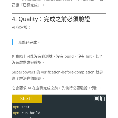
己說「已經完成」。
4. Quality：完成之前必須驗證
AI 很常說：
功能已完成。
但實際上可能沒有跑測試、沒有 build、沒有 lint，甚至
沒有啟動專案確認。
Superpowers 的 verification-before-completion 就是
為了解決這個問題。
它會要求 AI 在宣稱完成之前，先執行必要驗證，例如：
Shell
npm
 test
npm
 run build