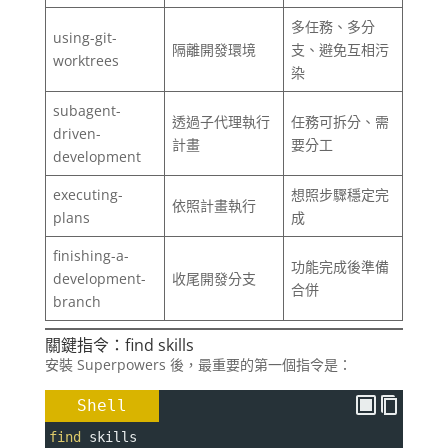
多任務、多分
using-git-
隔離開發環境
支、避免互相污
worktrees
染
subagent-
透過子代理執行
任務可拆分、需
driven-
計畫
要分工
development
executing-
想照步驟穩定完
依照計畫執行
plans
成
finishing-a-
功能完成後準備
development-
收尾開發分支
合併
branch
關鍵指令：find skills
安裝 Superpowers 後，最重要的第一個指令是：
Shell
find
 skills