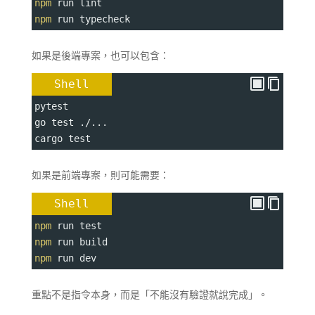
npm
 run lint
npm
 run typecheck
如果是後端專案，也可以包含：
Shell
pytest
go test ./...
cargo test
如果是前端專案，則可能需要：
Shell
npm
 run test
npm
 run build
npm
 run dev
重點不是指令本身，而是「不能沒有驗證就說完成」。