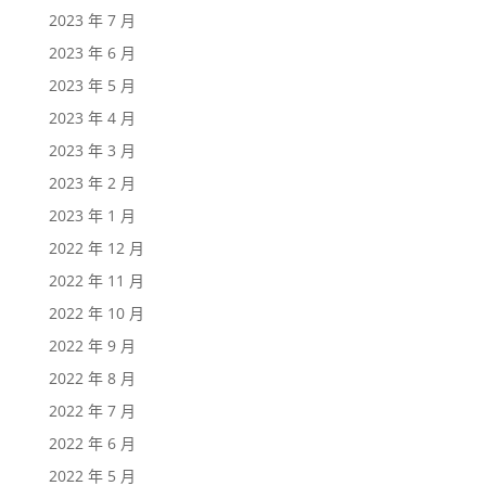
2023 年 7 月
2023 年 6 月
2023 年 5 月
2023 年 4 月
2023 年 3 月
2023 年 2 月
2023 年 1 月
2022 年 12 月
2022 年 11 月
2022 年 10 月
2022 年 9 月
2022 年 8 月
2022 年 7 月
2022 年 6 月
2022 年 5 月