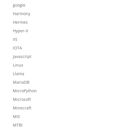
google
Harmony
Hermes
Hyper-V
IIS
IOTA
Javascript
Linux
Llama
MariaDB
MicroPython
Microsoft
Minecraft
MIS
MTBI