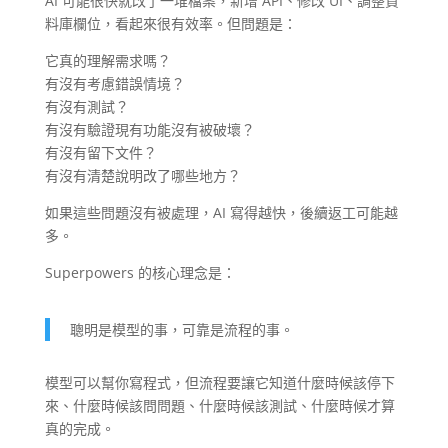
AI 可能很快就改了一堆檔案，新增 API、修改 UI、調整資
料庫欄位，看起來很有效率。但問題是：
它真的理解需求嗎？
有沒有考慮錯誤情境？
有沒有測試？
有沒有驗證現有功能沒有被破壞？
有沒有留下文件？
有沒有清楚說明改了哪些地方？
如果這些問題沒有被處理，AI 寫得越快，後續返工可能越
多。
Superpowers 的核心理念是：
聰明是模型的事，可靠是流程的事。
模型可以幫你寫程式，但流程要讓它知道什麼時候該停下
來、什麼時候該問問題、什麼時候該測試、什麼時候才算
真的完成。