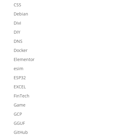
CSS
Debian
Divi
DIY
DNS
Docker
Elementor
esim
ESP32
EXCEL
FinTech
Game
GCP
GGUF
GitHub