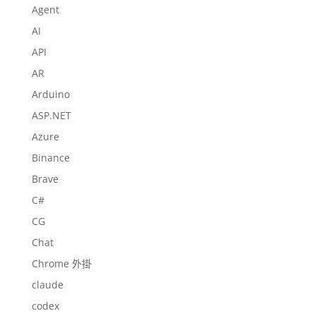
Agent
AI
API
AR
Arduino
ASP.NET
Azure
Binance
Brave
C#
CG
Chat
Chrome 外掛
claude
codex