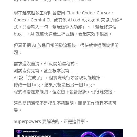
現在越來越多工程師會使用 Claude Code、Cursor、
Codex、Gemini CLI 或其他 AI coding agent 來協助寫程
式。只要輸入一句「幫我做登入功能」、「幫我修這個
bug」，AI 就能快速產生程式碼，看起來效率很高。
但真正把 AI 放進日常開發流程後，很快就會遇到幾個問
題：
需求還沒釐清，AI 就開始寫程式。
測試沒有先寫，甚至根本沒寫。
AI 說「完成了」，但實際執行才發現功能壞掉。
修改一個 bug，結果又製造出另一個 bug。
程式碼看起來能跑，但沒留下設計紀錄，也很難交接。
這些問題通常不是模型不夠聰明，而是工作流程不夠可
靠。
Superpowers 要解決的，正是這件事。