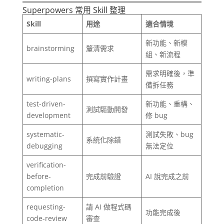
Superpowers 常用 Skill 整理
Skill
用途
適合情境
新功能、新模
brainstorming
釐清需求
組、新流程
需求明確後，準
writing-plans
撰寫實作計畫
備拆任務
test-driven-
新功能、重構、
測試驅動開發
development
修 bug
systematic-
測試失敗、bug
系統化除錯
debugging
無法定位
verification-
before-
完成前驗證
AI 說完成之前
completion
requesting-
請 AI 做程式碼
功能完成後
code-review
審查