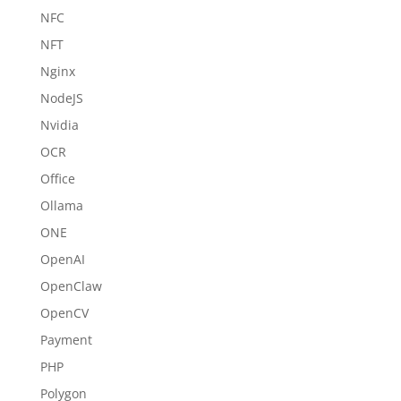
NFC
NFT
Nginx
NodeJS
Nvidia
OCR
Office
Ollama
ONE
OpenAI
OpenClaw
OpenCV
Payment
PHP
Polygon