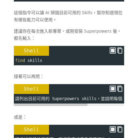
這個指令可以讓 AI 掃描目前可用的 Skills，幫你知道現在
有哪些能力可以使用。
建議你在每次進入新專案，或剛安裝 Superpowers 後，
都先輸入：
Shell
find
 skills
接著可以再問：
Shell
請列出目前可用的 Superpowers skills，並說明每個 sk
或是：
Shell