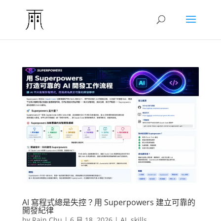
AI 寫程式總是失控？用 Superpowers 建立可靠的
開發紀律
by
Rain Chu
|
6 月 18, 2026
|
AI
,
skills