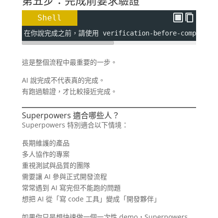
第五步：完成前要求驗證
Shell
在你說完成之前，請使用 verification-before-comple
這是整個流程中最重要的一步。
AI 說完成不代表真的完成。
有跑過驗證，才比較接近完成。
Superpowers 適合哪些人？
Superpowers 特別適合以下情境：
長期維護的產品
多人協作的專案
重視測試與品質的團隊
需要讓 AI 參與正式開發流程
常常遇到 AI 寫完但不能跑的問題
想把 AI 從「寫 code 工具」變成「開發夥伴」
如果你只是想快速做一個一次性 demo，Superpowers