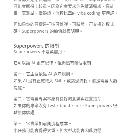
可能會顯得比較重。因為它會要求你先釐清需求、寫計
畫、寫測試、做驗證，流程比單純 vibe coding 更嚴謹。
但如果你的目標是打造可維護、可驗證、可交接的程式
碼，Superpowers 的價值就很明顯。
Superpowers 的限制
Superpowers 不是萬靈丹。
它可以讓 AI 更有紀律，但仍然有幾個限制：
第一，它主要依靠 AI 遵守規則。
如果 AI 沒有正確載入 Skill，或跳過流程，還是需要人類
提醒。
第二，它需要專案本身有良好的測試與建置指令。
如果你的專案沒有 test、build、lint，Superpowers 很
難幫你驗證。
第三，它會增加前期流程成本。
小任務可能會覺得太重，但大型功能會因此更穩。