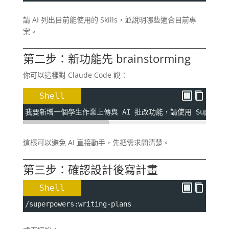
請 AI 列出目前能使用的 Skills，並說明哪些適合目前專
案。
第二步：新功能先 brainstorming
你可以這樣對 Claude Code 說：
Shell
我要新增一個學生作業上傳與 AI 批改功能，請使用 Superpowe
這樣可以避免 AI 直接動手，先把需求問清楚。
第三步：確認設計後寫計畫
Shell
/superpowers:writing-plans