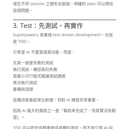
或在不同 session 之間失去脈絡。明確的 plan 可以降低
這個問題。
3. Test：先測試，再實作
Superpowers 很重視 test-driven-development，也就
是 TDD。
它希望 AI 不要直接寫功能，而是：
先寫一個會失敗的測試
執行測試，確認真的失敗
寫最小可行程式碼讓測試通過
再次執行測試
重構與清理
這種流程看起來比較慢，但對 AI 開發非常重要。
因為 AI 最大的風險之一是「看起來完成了，但其實沒有驗
證」。
TDD 可以把完成標準變成具體的測試，而不是只靠 AI 自