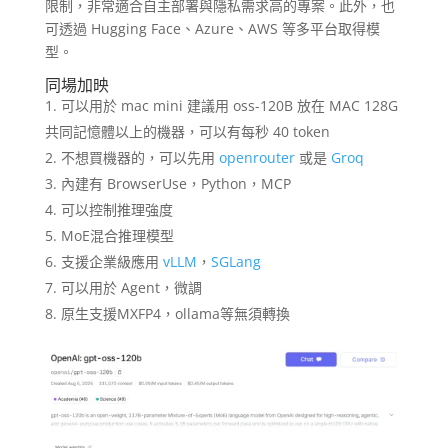
限制，非常適合自主部署與隱私需求高的專案。此外，也
可透過 Hugging Face、Azure、AWS 等多平台取得模
型。
同場加映
可以用於 mac mini 建議用 oss-120B 放在 MAC 128G
共同記憶體以上的機器，可以有每秒 40 token
不想買機器的，可以先用
openrouter
或是
Groq
內建有 BrowserUse，Python，MCP
可以控制推理強度
MoE混合推理模型
支援企業級應用
vLLM
，
SGLang
可以用於 Agent，微調
原生支援MXFP4，ollama等無須轉換