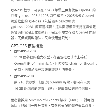
gpt‑oss 教學，可以在 16 GB 筆電上免費使用 OpenAI 的
開源 gpt‑oss‑20B / 120B GPT 模型，2025/8/5 OpenAI
終於推出的
gpt‑oss
（包括 gpt‑oss‑20B 與
gpt‑oss‑120B）簡直是福音！這些開源模型支持在具備足
夠資源的電腦上離線運行，完全不需要存取 OpenAI 伺服
器，既保護資料隱私，又零使用量限制。
GPT‑OSS 模型概覽
gpt‑oss‑120B
1170 億參數的強大模型，在主要推理基準上接近
OpenAI 的 o4‑mini 表現，同時支援 chain-of-thought
規劃，適用於需要高級推理能力的場景。
gpt‑oss‑20B
約 210 億參數，效能與 o3‑mini 相當，卻可在只需
16 GB 記憶體的裝置上運行，是輕量級的最佳選擇。
兩者皆採用 Mixture-of-Experts 架構（MoE），對每個
token 只啟用一部分參數，有效節省記憶體與運算資源。