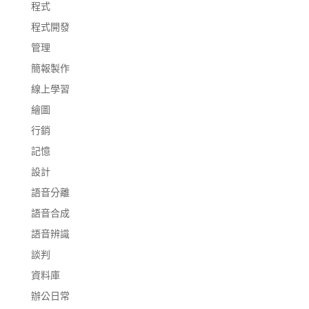
程式
程式開發
管理
簡報製作
線上學習
繪圖
行銷
記憶
設計
語音分離
語音合成
語音辨識
談判
資料庫
辦公日常