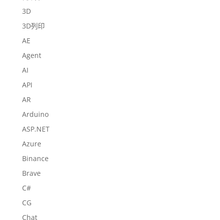
3D
3D列印
AE
Agent
AI
API
AR
Arduino
ASP.NET
Azure
Binance
Brave
C#
CG
Chat