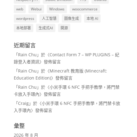
web
Webui
Windows
woocommerce
wordpress
人工智慧
圖像生成
本地 AI
本地部署
生成式AI
開源
近期留言
「
Rain Chu
」於〈
Contact Form 7 – WP PLUGINS – 紀
錄登入者資訊
〉發佈留言
「
Rain Chu
」於〈
Minecraft 教育版 (Minecraft:
Education Edition)
〉發佈留言
「
Rain Chu
」於〈
小米手環 6 NFC 手把手教學，將門禁
卡放入手環內
〉發佈留言
「
Craig
」於〈
小米手環 6 NFC 手把手教學，將門禁卡放
入手環內
〉發佈留言
彙整
2026 年 8 月