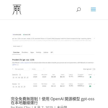
完全免費無限制！使用 OpenAI 開源模型 gpt‑oss
在本地離線運行
by
Rain Chu
|
8 月 7, 2025
|
未分類