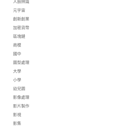
人臉辨識
元宇宙
創新創業
加密貨幣
區塊鏈
商模
國中
圖型處理
大學
小學
幼兒園
影像處理
影片製作
影視
影集