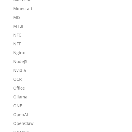
Minecraft
MIS
MTBI
NFC
NFT
Nginx
NodeJS
Nvidia
OCR
Office
Ollama
ONE
OpenAI
OpenClaw