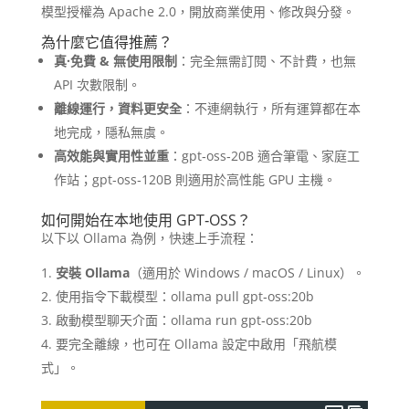
模型授權為 Apache 2.0，開放商業使用、修改與分發。
為什麼它值得推薦？
真·免費 & 無使用限制
：完全無需訂閱、不計費，也無
API 次數限制。
離線運行，資料更安全
：不連網執行，所有運算都在本
地完成，隱私無虞。
高效能與實用性並重
：gpt‑oss‑20B 適合筆電、家庭工
作站；gpt‑oss‑120B 則適用於高性能 GPU 主機。
如何開始在本地使用 GPT‑OSS？
以下以 Ollama 為例，快速上手流程：
安裝 Ollama
（適用於 Windows / macOS / Linux）。
使用指令下載模型：ollama pull gpt‑oss:20b
啟動模型聊天介面：ollama run gpt‑oss:20b
要完全離線，也可在 Ollama 設定中啟用「飛航模
式」。