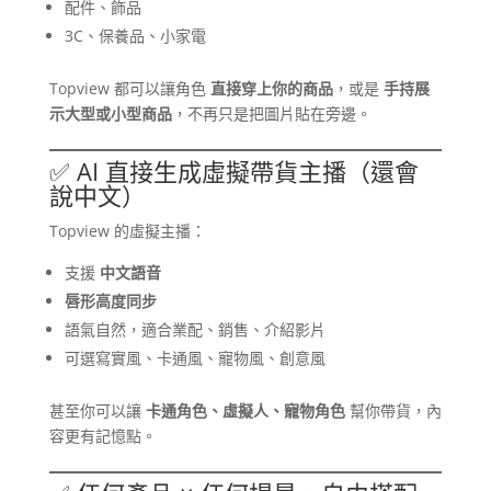
配件、飾品
3C、保養品、小家電
Topview 都可以讓角色
直接穿上你的商品
，或是
手持展
示大型或小型商品
，不再只是把圖片貼在旁邊。
✅ AI 直接生成虛擬帶貨主播（還會
說中文）
Topview 的虛擬主播：
支援
中文語音
唇形高度同步
語氣自然，適合業配、銷售、介紹影片
可選寫實風、卡通風、寵物風、創意風
甚至你可以讓
卡通角色、虛擬人、寵物角色
幫你帶貨，內
容更有記憶點。