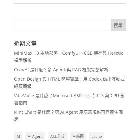
近期文章
MiniMax H3 本地部署：ComfyUI、8GB 顯存與 Heretic
模型解析
CrewAI 是什麼？多 Agent 與 RAG 框架完整解析
Open Design 與 HTML 簡報實戰：用 Codex 做出互動式
網頁簡報
VibeVoice 是什麼？Microsoft ASR、即時 TTS 與 CPU 部
署指南
Flint Chart 是什麼？讓 AI Agent 用語意規格可靠產生圖
表
AI
AI Agent
AI工作流
AI繪圖
cache