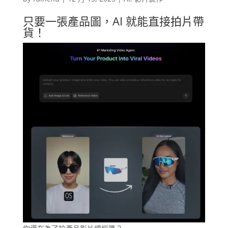
只要一張產品圖，AI 就能直接拍片帶
貨！