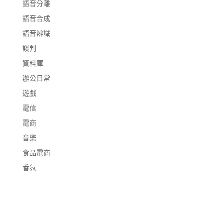
語音分離
語音合成
語音辨識
談判
資料庫
辦公日常
遊戲
電信
電商
音樂
食品電商
香氛