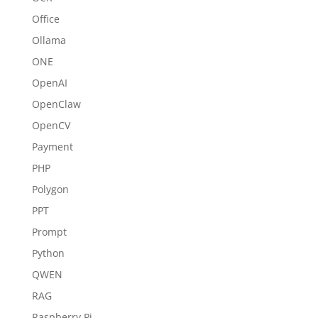
Office
Ollama
ONE
OpenAI
OpenClaw
OpenCV
Payment
PHP
Polygon
PPT
Prompt
Python
QWEN
RAG
Raspberry Pi