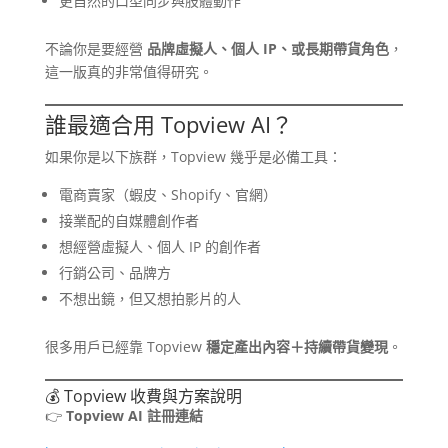
更自然的口型同步與肢體動作
不論你是要經營
品牌虛擬人、個人 IP、或長期帶貨角色
，
這一版真的非常值得研究。
誰最適合用 Topview AI？
如果你是以下族群，Topview 幾乎是必備工具：
電商賣家（蝦皮、Shopify、官網）
接業配的自媒體創作者
想經營虛擬人、個人 IP 的創作者
行銷公司、品牌方
不想出鏡，但又想拍影片的人
很多用戶已經靠 Topview
穩定產出內容＋持續帶貨變現
。
💰 Topview 收費與方案說明
👉
Topview AI 註冊連結