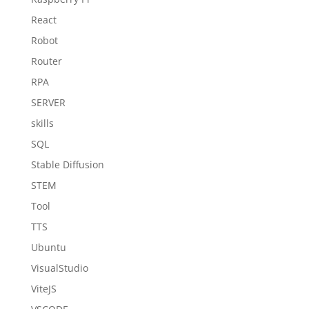
React
Robot
Router
RPA
SERVER
skills
SQL
Stable Diffusion
STEM
Tool
TTS
Ubuntu
VisualStudio
ViteJS