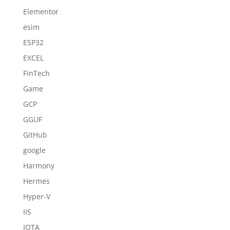
Elementor
esim
ESP32
EXCEL
FinTech
Game
GCP
GGUF
GitHub
google
Harmony
Hermes
Hyper-V
IIS
IOTA