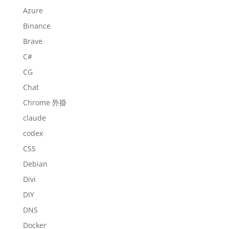
Azure
Binance
Brave
C#
CG
Chat
Chrome 外掛
claude
codex
CSS
Debian
Divi
DIY
DNS
Docker