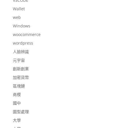
VSCODE
Wallet
web
Windows
woocommerce
wordpress
人臉辨識
元宇宙
創新創業
加密貨幣
區塊鏈
商模
國中
圖型處理
大學