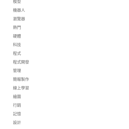
模型
機器人
瀏覽器
熱門
硬體
科技
程式
程式開發
管理
簡報製作
線上學習
繪圖
行銷
記憶
設計