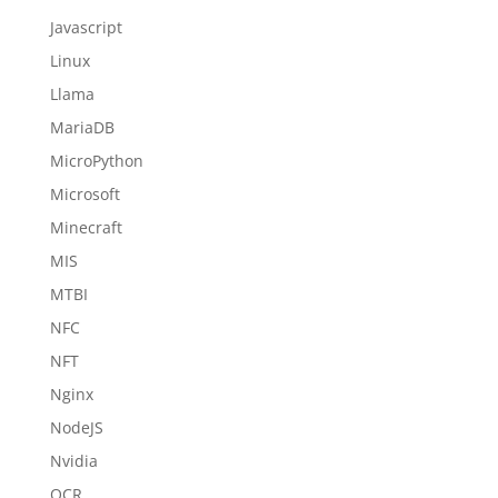
Javascript
Linux
Llama
MariaDB
MicroPython
Microsoft
Minecraft
MIS
MTBI
NFC
NFT
Nginx
NodeJS
Nvidia
OCR