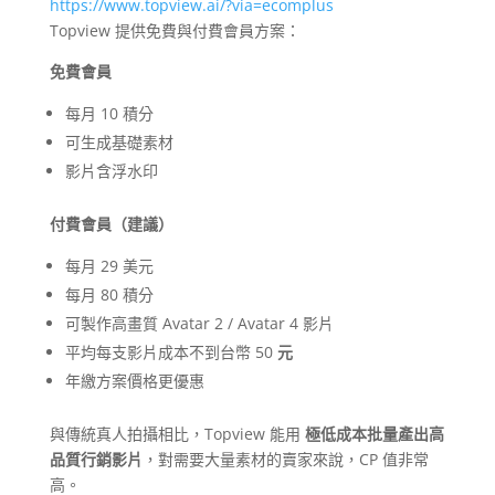
https://www.topview.ai/?via=ecomplus
Topview 提供免費與付費會員方案：
免費會員
每月 10 積分
可生成基礎素材
影片含浮水印
付費會員（建議）
每月 29 美元
每月 80 積分
可製作高畫質 Avatar 2 / Avatar 4 影片
平均每支影片成本不到台幣 50
元
年繳方案價格更優惠
與傳統真人拍攝相比，Topview 能用
極低成本批量產出高
品質行銷影片
，對需要大量素材的賣家來說，CP 值非常
高。