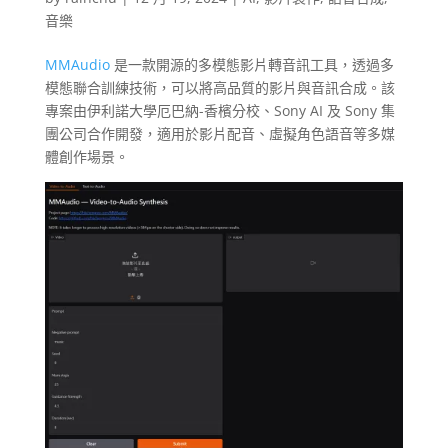
音樂
MMAudio
是一款開源的多模態影片轉音訊工具，透過多
模態聯合訓練技術，可以將高品質的影片與音訊合成。該
專案由伊利諾大學厄巴納-香檳分校、Sony AI 及 Sony 集
團公司合作開發，適用於影片配音、虛擬角色語音等多媒
體創作場景。