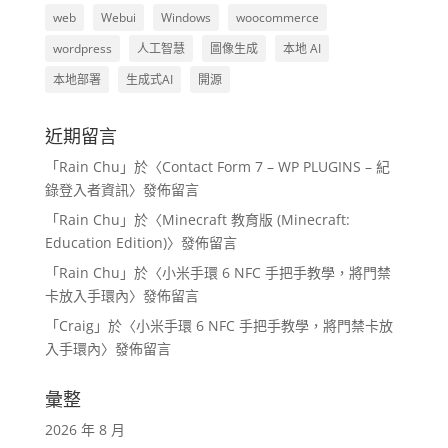
web
Webui
Windows
woocommerce
wordpress
人工智慧
圖像生成
本地 AI
本地部署
生成式AI
開源
近期留言
「
Rain Chu
」於〈
Contact Form 7 – WP PLUGINS – 紀
錄登入者資訊
〉發佈留言
「
Rain Chu
」於〈
Minecraft 教育版 (Minecraft:
Education Edition)
〉發佈留言
「
Rain Chu
」於〈
小米手環 6 NFC 手把手教學，將門禁
卡放入手環內
〉發佈留言
「
Craig
」於〈
小米手環 6 NFC 手把手教學，將門禁卡放
入手環內
〉發佈留言
彙整
2026 年 8 月