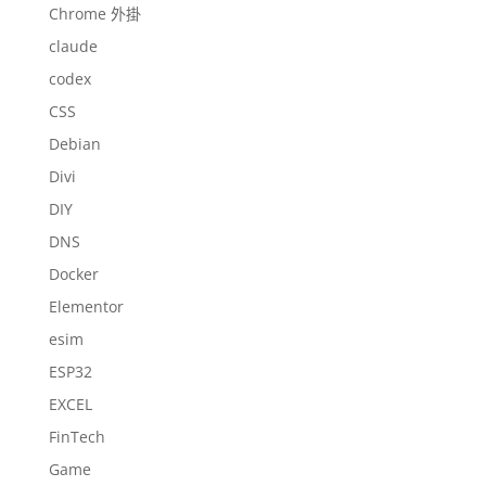
Chrome 外掛
claude
codex
CSS
Debian
Divi
DIY
DNS
Docker
Elementor
esim
ESP32
EXCEL
FinTech
Game