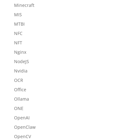
Minecraft
MIS
MTBI
NFC
NFT
Nginx
NodeJS
Nvidia
OCR
Office
Ollama
ONE
OpenAI
OpenClaw
OpenCV