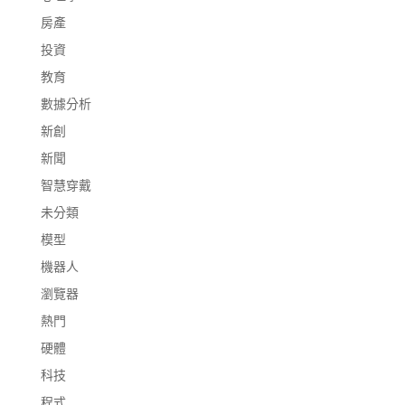
房產
投資
教育
數據分析
新創
新聞
智慧穿戴
未分類
模型
機器人
瀏覽器
熱門
硬體
科技
程式