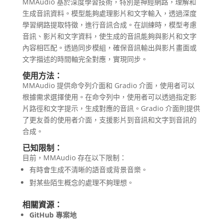
MMAudio 基於深度學習技術，特別是神經網路，理解和
生成音訊資料。模型能夠處理影片和文字輸入，透過深度
學習網路提取特徵，進行音訊合成。在訓練時，模型考慮
音訊、影片和文字資料，使生成的音訊能夠與影片和文字
內容相匹配。透過同步模組，確保音訊輸出與影片畫面或
文字描述的時間軸完全對應，實現同步。
使用方法：
MMAudio 提供命令列介面和 Gradio 介面，使用者可以
根據需求選擇使用。在命令列中，使用者可以透過指定影
片路徑和文字提示，生成對應的音訊。Gradio 介面則提供
了更友善的使用者介面，支援影片到音訊和文字到音訊的
合成。
已知限制：
目前，MMAudio 存在以下限制：
有時會生成不清晰的語音或背景音樂。
對某些陌生概念的處理不夠理想。
相關資源：
GitHub 專案地