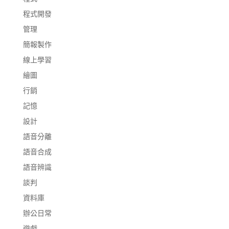
程式開發
管理
簡報製作
線上學習
繪圖
行銷
記憶
設計
語音分離
語音合成
語音辨識
談判
資料庫
辦公日常
遊戲