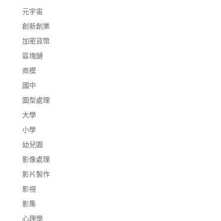
元宇宙
創新創業
加密貨幣
區塊鏈
商模
國中
圖型處理
大學
小學
幼兒園
影像處理
影片製作
影視
影集
心理學