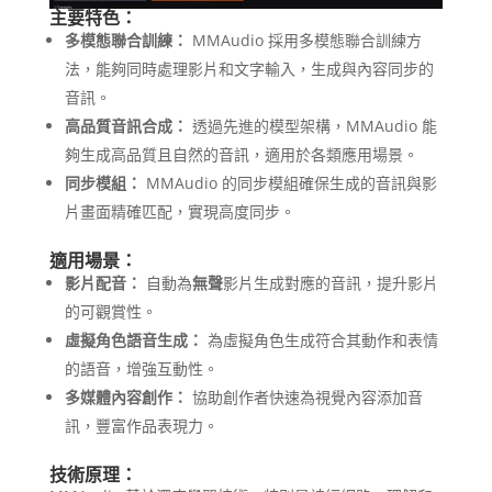
主要特色：
多模態聯合訓練：
MMAudio 採用多模態聯合訓練方
法，能夠同時處理影片和文字輸入，生成與內容同步的
音訊。
高品質音訊合成：
透過先進的模型架構，MMAudio 能
夠生成高品質且自然的音訊，適用於各類應用場景。
同步模組：
MMAudio 的同步模組確保生成的音訊與影
片畫面精確匹配，實現高度同步。
適用場景：
影片配音：
自動為
無聲
影片生成對應的音訊，提升影片
的可觀賞性。
虛擬角色語音生成：
為虛擬角色生成符合其動作和表情
的語音，增強互動性。
多媒體內容創作：
協助創作者快速為視覺內容添加音
訊，豐富作品表現力。
技術原理：