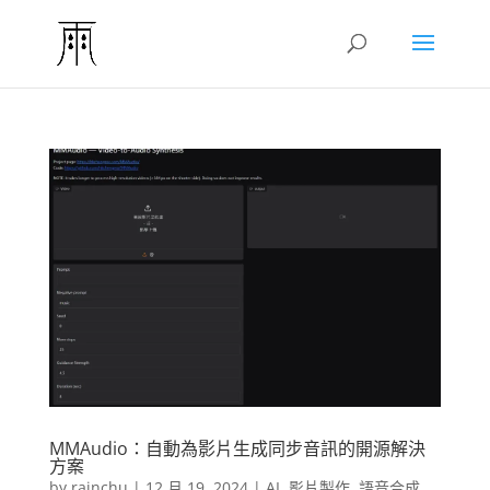
MMAudio：自動為影片生成同步音訊的開源解決
方案
by
rainchu
|
12 月 19, 2024
|
AI
,
影片製作
,
語音合成
,