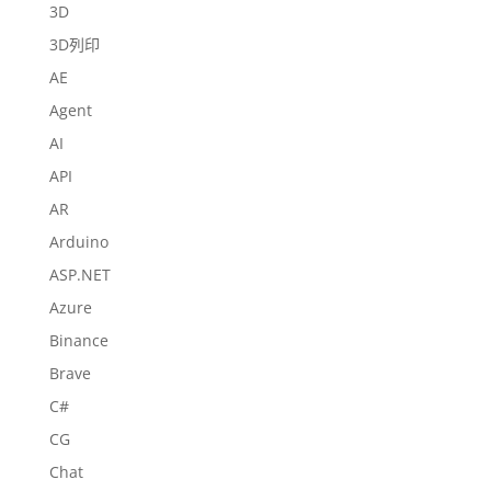
3D
3D列印
AE
Agent
AI
API
AR
Arduino
ASP.NET
Azure
Binance
Brave
C#
CG
Chat