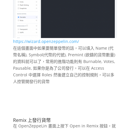
https://wizard.openzeppelin.com/
在這個畫面中如果要簡單發幣的話，可以填入 Name (代
幣名稱), Symbol(代幣的代號), Premint (欲鑄的貨幣數量)
的資料就可以了，常用的進階功能則有 Burnable, Votes,
Pausable, 如果你是為了公司發行，可以在 Access
Control 中選擇 Roles 然後建立自己的控制規則，可以多
人控管開發行的貨幣
Remix
上發行貨幣
在 OpenZeppeLin 畫面上按下 Open in Remix 按鈕，就