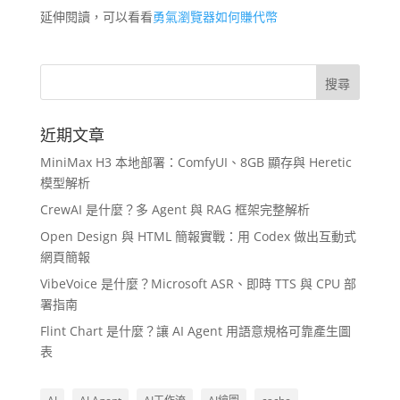
延伸閱讀，可以看看
勇氣瀏覽器如何賺代幣
近期文章
MiniMax H3 本地部署：ComfyUI、8GB 顯存與 Heretic
模型解析
CrewAI 是什麼？多 Agent 與 RAG 框架完整解析
Open Design 與 HTML 簡報實戰：用 Codex 做出互動式
網頁簡報
VibeVoice 是什麼？Microsoft ASR、即時 TTS 與 CPU 部
署指南
Flint Chart 是什麼？讓 AI Agent 用語意規格可靠產生圖
表