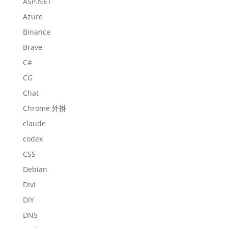
ASP.NET
Azure
Binance
Brave
C#
CG
Chat
Chrome 外掛
claude
codex
CSS
Debian
Divi
DIY
DNS