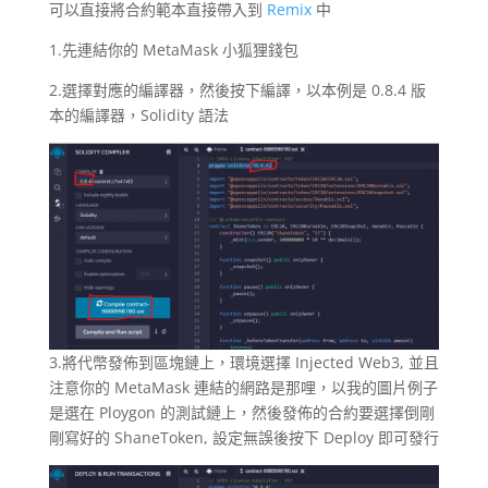
可以直接將合約範本直接帶入到
Remix
中
1.先連結你的 MetaMask 小狐狸錢包
2.選擇對應的編譯器，然後按下編譯，以本例是 0.8.4 版
本的編譯器，Solidity 語法
3.將代幣發佈到區塊鏈上，環境選擇 Injected Web3, 並且
注意你的 MetaMask 連結的網路是那哩，以我的圖片例子
是選在 Ploygon 的測試鏈上，然後發佈的合約要選擇倒剛
剛寫好的 ShaneToken, 設定無誤後按下 Deploy 即可發行