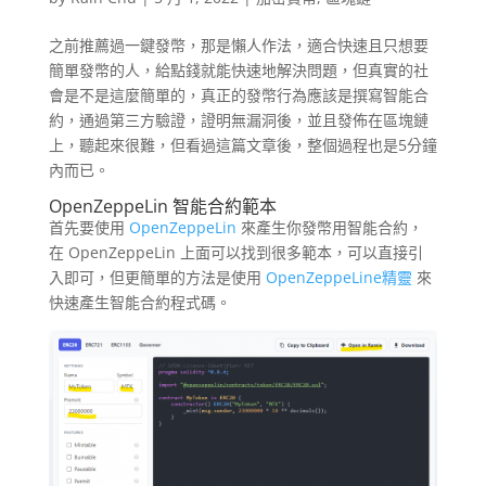
之前推薦過一鍵發幣，那是懶人作法，適合快速且只想要
簡單發幣的人，給點錢就能快速地解決問題，但真實的社
會是不是這麼簡單的，真正的發幣行為應該是撰寫智能合
約，通過第三方驗證，證明無漏洞後，並且發佈在區塊鏈
上，聽起來很難，但看過這篇文章後，整個過程也是5分鐘
內而已。
OpenZeppeLin 智能合約範本
首先要使用
OpenZeppeLin
來產生你發幣用智能合約，
在 OpenZeppeLin 上面可以找到很多範本，可以直接引
入即可，但更簡單的方法是使用
OpenZeppeLine精靈
來
快速產生智能合約程式碼。