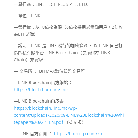
—發行商：LINE TECH PLUS PTE. LTD.
—單位：LINK
—發行量：以10億枚為限（8億枚將用以獎勵用戶，2億枚
為LTP儲備）
—說明：LINK 是 LINE 發行的加密資產， 以 LINE 自己打
造的私有鏈平台 LINE Blockchain（之前稱為 LINK
Chain）來實現。
— 交易所 ： BITMAX數位貨幣交易所
—LINE Blockchain官方網站：
https://blockchain.line.me
—LINE Blockchain白皮書：
https://blockchain.line.me/wp-
content/uploads/2020/08/LINE%20Blockchain%20Whi
tepaper%20v2.1_EN.pdf
（英文版）
— LINE 官方新聞 ：
https://linecorp.com/zh-