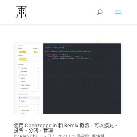
使用 Openzeppelin 和 Remix 發幣，可以擴充、
投票、分潤、管理
by
Rain Chu
|
5 月 1, 2022
|
加密貨幣
,
區塊鏈