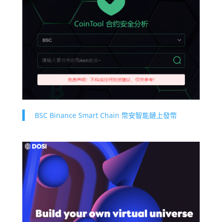
BSC Binance Smart Chain 幣安智能鏈上發幣