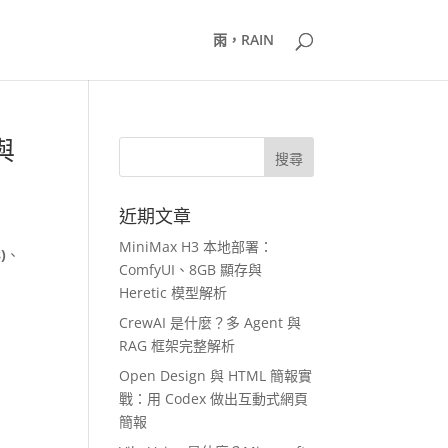
雨，RAIN
與
近期文章
MiniMax H3 本地部署：
)
、
ComfyUI、8GB 顯存與
Heretic 模型解析
CrewAI 是什麼？多 Agent 與
RAG 框架完整解析
Open Design 與 HTML 簡報實
戰：用 Codex 做出互動式網頁
簡報