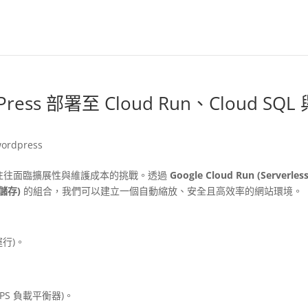
s 部署至 Cloud Run、Cloud SQL 
ordpress
加架構往往面臨擴展性與維護成本的挑戰。透過
Google Cloud Run (Serverless
端儲存)
的組合，我們可以建立一個自動縮放、安全且高效率的網站環境。
化運行)。
(HTTPS 負載平衡器)。