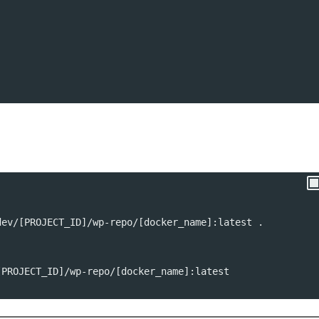
dev/[PROJECT_ID]/wp-repo/[docker_name]:latest .
[PROJECT_ID]/wp-repo/[docker_name]:latest