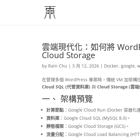
雲端現代化：如何將 WordPres
Cloud Storage
by
Rain Chu
|
3 月 12, 2026
|
Docker
,
google
,
w
在管理多個 WordPress 專案時，傳統 VM 
Cloud SQL (代管資料庫)
與
Cloud Storage (雲
一、 架構預覽
計算節點
：Google Cloud Run (Docker 容器
資料庫
：Google Cloud SQL (MySQL 8.0)。
靜態檔案
：Google Cloud Storage (GCS)。
流量分配
：Google Cloud Load Balancing 