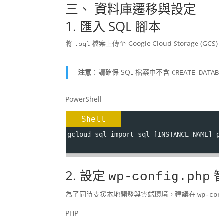
三、 資料庫遷移與設定
1. 匯入 SQL 腳本
將
檔案上傳至 Google Cloud Storage (G
.sql
注意
：請確保 SQL 檔案中不含
CREATE DATAB
PowerShell
Shell
gcloud sql import sql [INSTANCE_NAME] 
2. 設定
wp-config.php
為了同時支援本地開發與雲端環境，建議在
wp-co
PHP