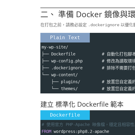
二、 準備 Docker 鏡像
在打包之前，請務必設定
以優化
.dockerignore
Plain Text
my-wp-site/
├── Dockerfile           # 自動化打包腳
├── wp-config.php        # 修改為讀
├── .dockerignore        # 排除不需要打包
└── wp-content/
    ├── plugins/         # 放置您自定
    └── themes/          # 放置您自定
建立 標準化 Dockerfile 範本
Dockerfile
# 使用官方 PHP-Apache 映像檔，穩定且相容
FROM
 wordpress:php8.2-apache