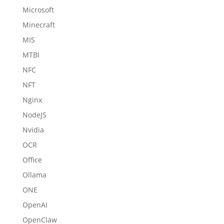
Microsoft
Minecraft
MIS
MTBI
NFC
NFT
Nginx
NodeJS
Nvidia
OCR
Office
Ollama
ONE
OpenAI
OpenClaw