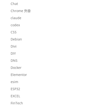
Chat
Chrome 外掛
claude
codex
CSS
Debian
Divi
DIY
DNS
Docker
Elementor
esim
ESP32
EXCEL
FinTech