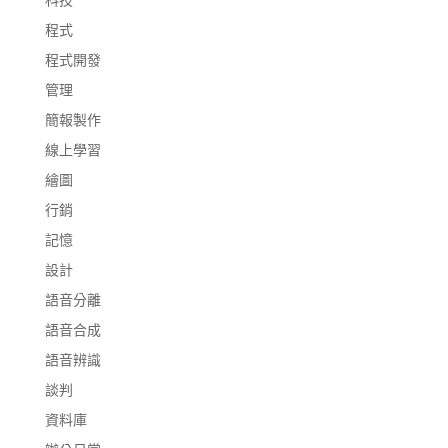
程式
程式開發
管理
簡報製作
線上學習
繪圖
行銷
記憶
設計
語音分離
語音合成
語音辨識
談判
資料庫