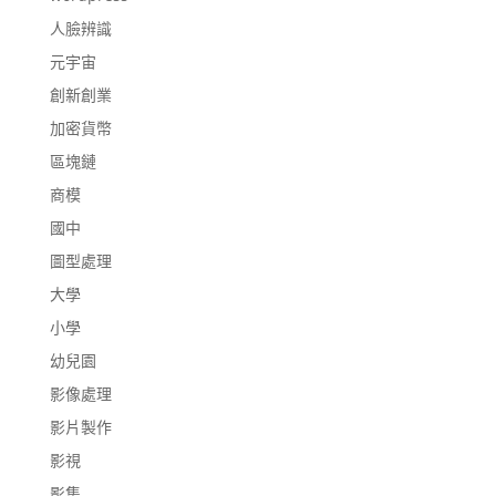
人臉辨識
元宇宙
創新創業
加密貨幣
區塊鏈
商模
國中
圖型處理
大學
小學
幼兒園
影像處理
影片製作
影視
影集