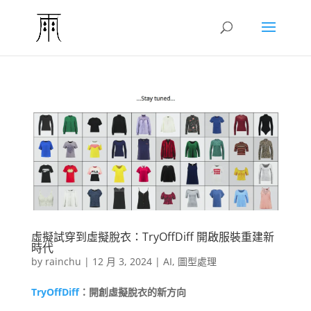
虛擬試穿到虛擬脫衣：TryOffDiff 開啟服裝重建新
時代
by
rainchu
|
12 月 3, 2024
|
AI
,
圖型處理
TryOffDiff
：開創虛擬脫衣的新方向