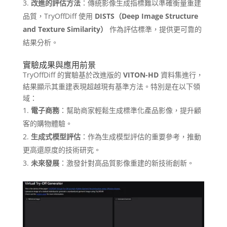
改進的評估方法
：傳統影像生成指標難以準確衡量重建
品質，TryOffDiff 使用
DISTS（Deep Image Structure
and Texture Similarity）
作為評估標準，提供更可靠的
結果分析。
實驗成果與應用前景
TryOffDiff 的實驗基於改進版的
VITON-HD
資料集進行，
結果顯示其重建表現超越現有基準方法。特別是在以下領
域：
電子商務
：幫助商家輕鬆生成標準化產品影像，提升顧
客的購物體驗。
生成式模型評估
：作為生成模型評估的重要參考，推動
更高還原度的技術研究。
未來發展
：激發針對高品質影像重建的新技術創新。