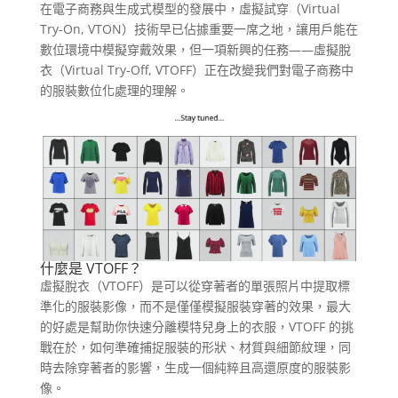
在電子商務與生成式模型的發展中，虛擬試穿（Virtual
Try-On, VTON）技術早已佔據重要一席之地，讓用戶能在
數位環境中模擬穿戴效果，但一項新興的任務——虛擬脫
衣（Virtual Try-Off, VTOFF）正在改變我們對電子商務中
的服裝數位化處理的理解。
什麼是 VTOFF？
虛擬脫衣（VTOFF）是可以從穿著者的單張照片中提取標
準化的服裝影像，而不是僅僅模擬服裝穿著的效果，最大
的好處是幫助你快速分離模特兒身上的衣服，VTOFF 的挑
戰在於，如何準確捕捉服裝的形狀、材質與細節紋理，同
時去除穿著者的影響，生成一個純粹且高還原度的服裝影
像。