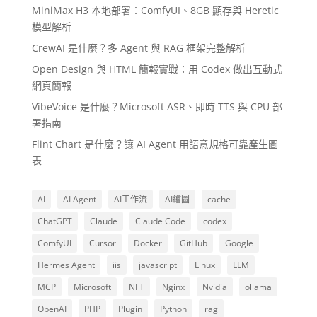
MiniMax H3 本地部署：ComfyUI、8GB 顯存與 Heretic
模型解析
CrewAI 是什麼？多 Agent 與 RAG 框架完整解析
Open Design 與 HTML 簡報實戰：用 Codex 做出互動式
網頁簡報
VibeVoice 是什麼？Microsoft ASR、即時 TTS 與 CPU 部
署指南
Flint Chart 是什麼？讓 AI Agent 用語意規格可靠產生圖
表
AI
AI Agent
AI工作流
AI繪圖
cache
ChatGPT
Claude
Claude Code
codex
ComfyUI
Cursor
Docker
GitHub
Google
Hermes Agent
iis
javascript
Linux
LLM
MCP
Microsoft
NFT
Nginx
Nvidia
ollama
OpenAI
PHP
Plugin
Python
rag