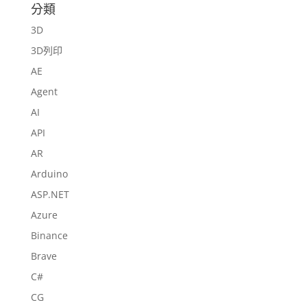
分類
3D
3D列印
AE
Agent
AI
API
AR
Arduino
ASP.NET
Azure
Binance
Brave
C#
CG