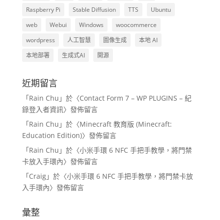
Raspberry Pi
Stable Diffusion
TTS
Ubuntu
web
Webui
Windows
woocommerce
wordpress
人工智慧
圖像生成
本地 AI
本地部署
生成式AI
開源
近期留言
「
Rain Chu
」於〈
Contact Form 7 – WP PLUGINS – 紀
錄登入者資訊
〉發佈留言
「
Rain Chu
」於〈
Minecraft 教育版 (Minecraft:
Education Edition)
〉發佈留言
「
Rain Chu
」於〈
小米手環 6 NFC 手把手教學，將門禁
卡放入手環內
〉發佈留言
「
Craig
」於〈
小米手環 6 NFC 手把手教學，將門禁卡放
入手環內
〉發佈留言
彙整