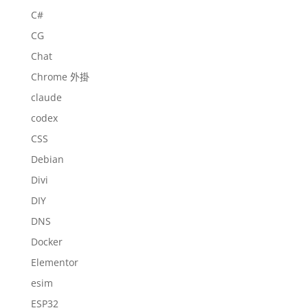
C#
CG
Chat
Chrome 外掛
claude
codex
CSS
Debian
Divi
DIY
DNS
Docker
Elementor
esim
ESP32