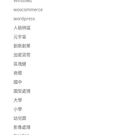
Windows
woocommerce
wordpress
人臉辨識
元宇宙
創新創業
加密貨幣
區塊鏈
商模
國中
圖型處理
大學
小學
幼兒園
影像處理