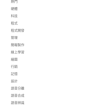
熱門
硬體
科技
程式
程式開發
管理
簡報製作
線上學習
繪圖
行銷
記憶
設計
語音分離
語音合成
語音辨識