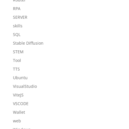
RPA
SERVER
skills
SQL
Stable Diffusion
STEM
Tool
TTS
Ubuntu
VisualStudio
ViteJS
VSCODE
Wallet
web