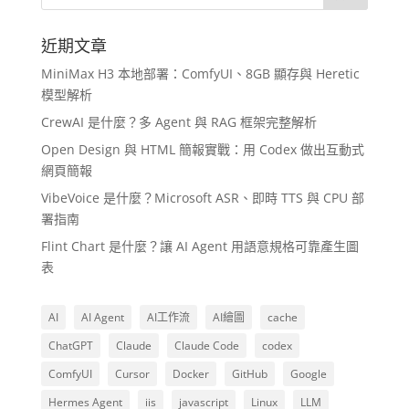
近期文章
MiniMax H3 本地部署：ComfyUI、8GB 顯存與 Heretic
模型解析
CrewAI 是什麼？多 Agent 與 RAG 框架完整解析
Open Design 與 HTML 簡報實戰：用 Codex 做出互動式
網頁簡報
VibeVoice 是什麼？Microsoft ASR、即時 TTS 與 CPU 部
署指南
Flint Chart 是什麼？讓 AI Agent 用語意規格可靠產生圖
表
AI
AI Agent
AI工作流
AI繪圖
cache
ChatGPT
Claude
Claude Code
codex
ComfyUI
Cursor
Docker
GitHub
Google
Hermes Agent
iis
javascript
Linux
LLM