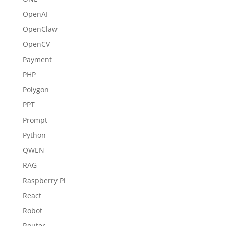
OpenAI
OpenClaw
OpenCV
Payment
PHP
Polygon
PPT
Prompt
Python
QWEN
RAG
Raspberry Pi
React
Robot
Router