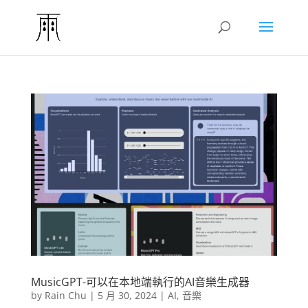
MusicGPT-可以在本地端執行的AI音樂生成器
by
Rain Chu
|
5 月 30, 2024
|
AI
,
音樂