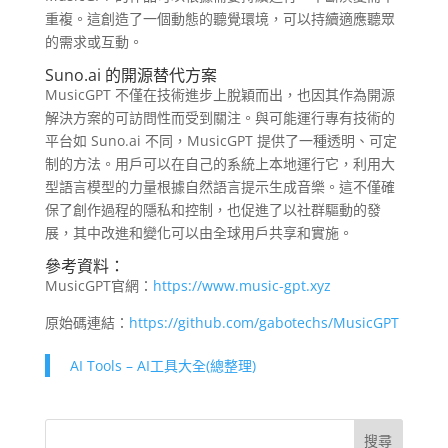
重複。這創造了一個動態的聽覺環境，可以持續適應聽眾
的需求或互動。
Suno.ai 的開源替代方案
MusicGPT 不僅在技術進步上脫穎而出，也因其作為開源
解決方案的可訪問性而受到關注。與可能運行專有技術的
平台如 Suno.ai 不同，MusicGPT 提供了一種透明、可定
制的方法。用戶可以在自己的系統上本地運行它，利用大
型語言模型的力量根據自然語言提示生成音樂。這不僅確
保了創作過程的隱私和控制，也促進了以社群驅動的發
展，其中改進和變化可以由全球用戶共享和實施。
參考資料：
MusicGPT官網：
https://www.music-gpt.xyz
原始碼連結：
https://github.com/gabotechs/MusicGPT
AI Tools – AI工具大全(總整理)