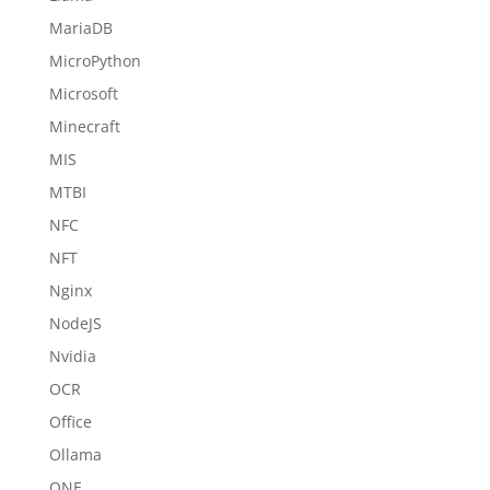
MariaDB
MicroPython
Microsoft
Minecraft
MIS
MTBI
NFC
NFT
Nginx
NodeJS
Nvidia
OCR
Office
Ollama
ONE