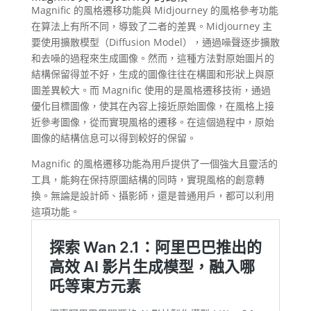
Magnific 的風格遷移功能與 Midjourney 的風格參考功能
在算法上有所不同，導致了二者的差異。​Midjourney 主
要使用擴散模型（Diffusion Model），通過噪聲逐步擴散
和去噪的過程來生成圖像。​然而，這種方法對原始圖片的
結構保留得並不好，生成的圖像往往在構圖和形狀上與原
圖差異較大。​而 Magnific 使用的是風格遷移技術，通過
優化目標圖像，使其在內容上接近原始圖像，在風格上接
近參考圖像，從而實現風格的遷移。​在這個過程中，原始
圖像的結構信息可以得到較好的保留。​
Magnific 的風格遷移功能為用戶提供了一個強大且靈活的
工具，能夠在保持原圖結構的同時，實現風格的創意轉
換。​無論是設計師、攝影師，還是普通用戶，都可以利用
這項功能。