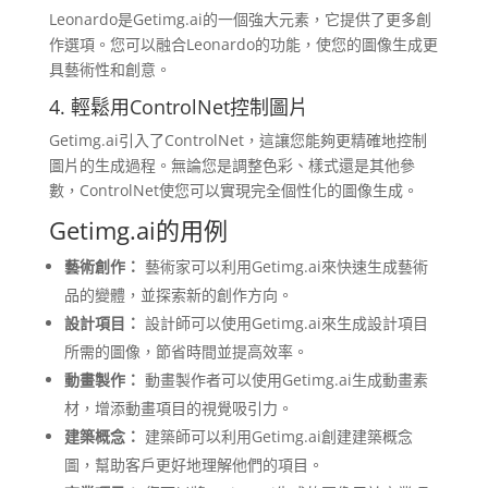
Leonardo是Getimg.ai的一個強大元素，它提供了更多創
作選項。您可以融合Leonardo的功能，使您的圖像生成更
具藝術性和創意。
4. 輕鬆用ControlNet控制圖片
Getimg.ai引入了ControlNet，這讓您能夠更精確地控制
圖片的生成過程。無論您是調整色彩、樣式還是其他參
數，ControlNet使您可以實現完全個性化的圖像生成。
Getimg.ai的用例
藝術創作：
藝術家可以利用Getimg.ai來快速生成藝術
品的變體，並探索新的創作方向。
設計項目：
設計師可以使用Getimg.ai來生成設計項目
所需的圖像，節省時間並提高效率。
動畫製作：
動畫製作者可以使用Getimg.ai生成動畫素
材，增添動畫項目的視覺吸引力。
建築概念：
建築師可以利用Getimg.ai創建建築概念
圖，幫助客戶更好地理解他們的項目。