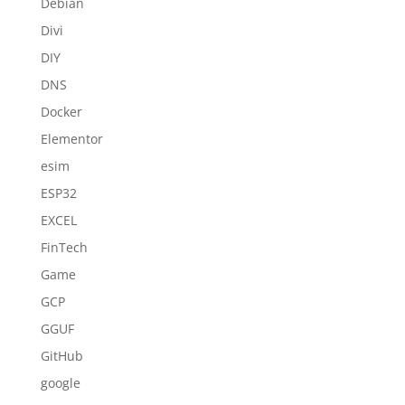
Debian
Divi
DIY
DNS
Docker
Elementor
esim
ESP32
EXCEL
FinTech
Game
GCP
GGUF
GitHub
google