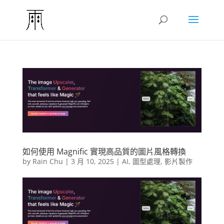
如何使用 Magnific 實現高品質的圖片風格轉換​
by
Rain Chu
|
3 月 10, 2025
|
AI
,
圖型處理
,
影片製作