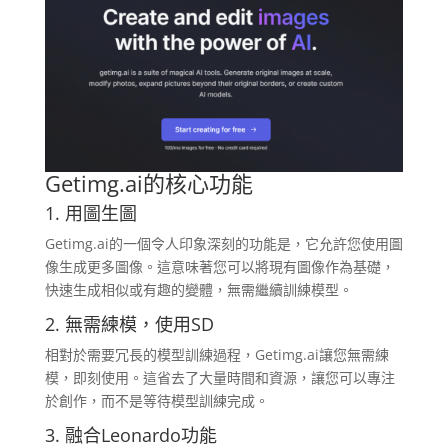
Getimg.ai
的核心功能
1. 用圖生圖
Getimg.ai的一個令人印象深刻的功能是，它允許您使用圖
像生成更多圖像。這意味著您可以將現有圖像作為基礎，
快速生成相似或有趣的變體，無需繼續訓練模型。
2. 無需練模，使用SD
相對於需要冗長的模型訓練過程，Getimg.ai讓您無需練
模，即刻使用。這省去了大量時間和資源，讓您可以專注
於創作，而不是等待模型訓練完成。
3. 融合Leonardo功能