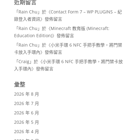
近期留言
「
Rain Chu
」於〈
Contact Form 7 – WP PLUGINS – 紀
錄登入者資訊
〉發佈留言
「
Rain Chu
」於〈
Minecraft 教育版 (Minecraft:
Education Edition)
〉發佈留言
「
Rain Chu
」於〈
小米手環 6 NFC 手把手教學，將門禁
卡放入手環內
〉發佈留言
「
Craig
」於〈
小米手環 6 NFC 手把手教學，將門禁卡放
入手環內
〉發佈留言
彙整
2026 年 8 月
2026 年 7 月
2026 年 6 月
2026 年 5 月
2026 年 4 月