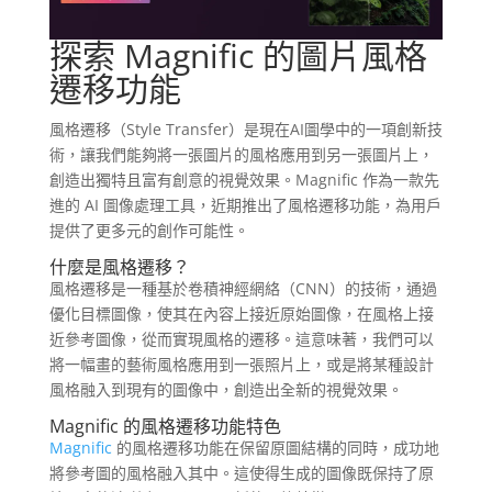
探索 Magnific 的圖片風格
遷移功能
風格遷移（Style Transfer）是現在AI圖學中的一項創新技
術，讓我們能夠將一張圖片的風格應用到另一張圖片上，
創造出獨特且富有創意的視覺效果。​Magnific 作為一款先
進的 AI 圖像處理工具，近期推出了風格遷移功能，為用戶
提供了更多元的創作可能性。​
什麼是風格遷移？
風格遷移是一種基於卷積神經網絡（CNN）的技術，通過
優化目標圖像，使其在內容上接近原始圖像，在風格上接
近參考圖像，從而實現風格的遷移。​這意味著，我們可以
將一幅畫的藝術風格應用到一張照片上，或是將某種設計
風格融入到現有的圖像中，創造出全新的視覺效果。​
Magnific 的風格遷移功能特色
Magnific
的風格遷移功能在保留原圖結構的同時，成功地
將參考圖的風格融入其中。​這使得生成的圖像既保持了原