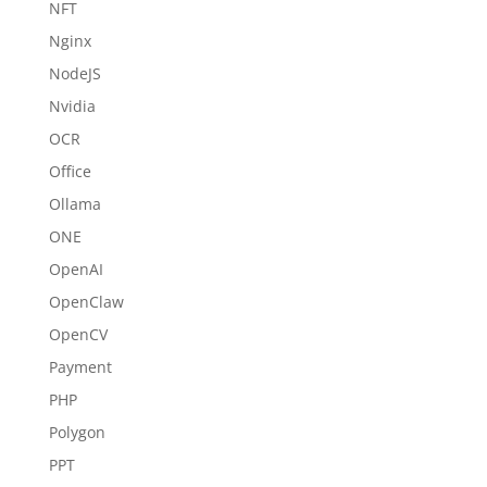
NFT
Nginx
NodeJS
Nvidia
OCR
Office
Ollama
ONE
OpenAI
OpenClaw
OpenCV
Payment
PHP
Polygon
PPT