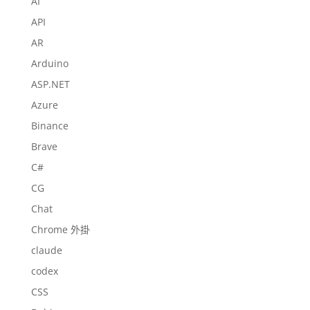
AI
API
AR
Arduino
ASP.NET
Azure
Binance
Brave
C#
CG
Chat
Chrome 外掛
claude
codex
CSS