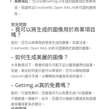
商業項目：
您可以將Getimg.ai生成的圖像用於商業項
目，但請牢記CreativeML Open RAIL-M許可證的適用
性。
常見問題
– 我可以將生成的圖像用於商業項目
嗎？
是的，您可以商業用途使用生成的圖像。但請注意，
CreativeML Open RAIL-M許可證適用於創建的圖像。
– 如何生成美麗的圖像？
大多數情況下，簡單的提示可能不足以獲得優秀的結果。
但是，寫出好的提示是可以學習的。您可以開始閱讀
OpenArt提示手冊，以瞭解如何編寫有效的提示。
– Getimg.ai真的免費嗎？
是的，它是免費的。您每個月可以免費生成100張圖像，
只需創建一個帳戶。此外，您還可以通過引薦朋友和追隨
者來獲得更多的積分。
延伸閱讀