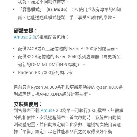
功能，滿足不同創作需求。
「容易模式」（Ez Mode）
：即使用戶沒有專業的AI知
識，也能透過此模式輕鬆上手，享受AI創作的樂趣。
硬體支援：
Amuse 2.0
的推薦配置包括：
配備24GB或以上記憶體的Ryzen AI 300系列處理器。
配備32GB記憶體的Ryzen 8040系列處理器（需更新至
最新的OEM MCDM和NPU驅動）。
Radeon RX 7000系列顯示卡。
目前只有Ryzen AI 300系列和更新驅動後的Ryzen 8000系
列處理器支援AMD XDNA超分辨率技術。
安裝與使用：
到官網去下載
Amuse
2.0為單一可執行(EXE)檔案，無需額
外的相依性，安裝過程簡單。首次啟動時，系統會自動偵
測硬體配置，並自動設定最佳化參數。建議初次使用者選
擇「平衡」設定，以在性能和品質之間取得良好平衡。