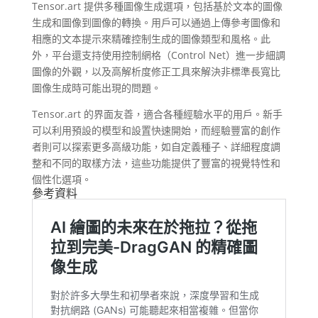
Tensor.art 提供多種圖像生成選項，包括基於文本的圖像
生成和圖像到圖像的轉換。用戶可以通過上傳參考圖像和
相應的文本提示來精確控制生成的圖像類型和風格​。此
外，平台還支持使用控制網格（Control Net）進一步細調
圖像的外觀，以及高解析度修正工具來解決非標準長寬比
圖像生成時可能出現的問題​。
Tensor.art 的界面友善，適合各種經驗水平的用戶。新手
可以利用預設的模型和設置快速開始，而經驗豐富的創作
者則可以探索更多高級功能，如自定義種子、詳細程度調
整和不同的取樣方法，這些功能提供了豐富的視覺特性和
個性化選項​。
參考資料