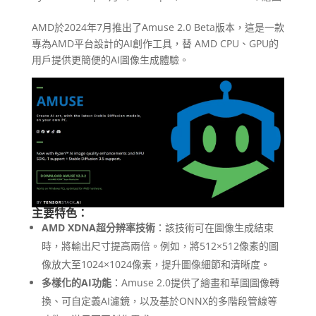
AMD於2024年7月推出了Amuse 2.0 Beta版本，這是一款
專為AMD平台設計的AI創作工具，替 AMD CPU、GPU的
用戶提供更簡便的AI圖像生成體驗。
主要特色：
AMD XDNA超分辨率技術
：該技術可在圖像生成結束
時，將輸出尺寸提高兩倍。例如，將512×512像素的圖
像放大至1024×1024像素，提升圖像細節和清晰度。
多樣化的AI功能
：Amuse 2.0提供了繪畫和草圖圖像轉
換、可自定義AI濾鏡，以及基於ONNX的多階段管線等