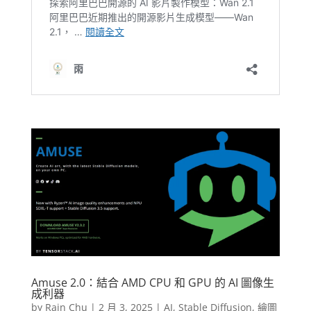
Amuse 2.0：結合 AMD CPU 和 GPU 的 AI 圖像生
成利器
by
Rain Chu
|
2 月 3, 2025
|
AI
,
Stable Diffusion
,
繪圖