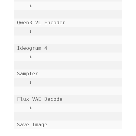
    ↓

Qwen3-VL Encoder

    ↓

Ideogram 4

    ↓

Sampler

    ↓

Flux VAE Decode

    ↓

Save Image