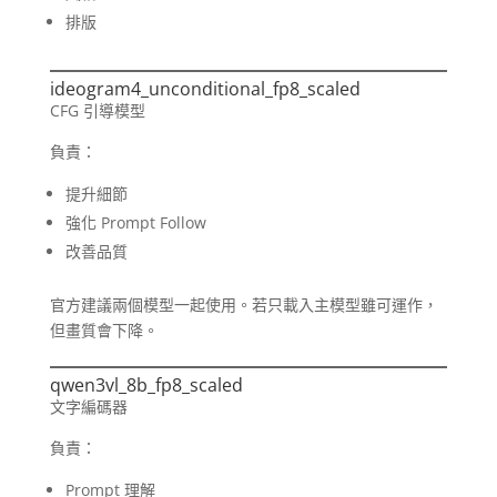
排版
ideogram4_unconditional_fp8_scaled
CFG 引導模型
負責：
提升細節
強化 Prompt Follow
改善品質
官方建議兩個模型一起使用。若只載入主模型雖可運作，
但畫質會下降。
qwen3vl_8b_fp8_scaled
文字編碼器
負責：
Prompt 理解