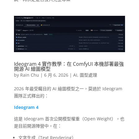
Ideogram 4 實作教學：在 ComfyUI 本機部署最強
開源 AI 繪圖模型
by
Rain Chu
|
6 月 6, 2026
|
AI
,
圖型處理
2026 年最受矚目的 AI 繪圖模型之一，莫過於 Ideogram
團隊正式釋出的：
Ideogram 4
這是 Ideogram 首次公開模型權重（Open Weight），也
是目前開源陣營中，在：
文字生成（Text Rendering）