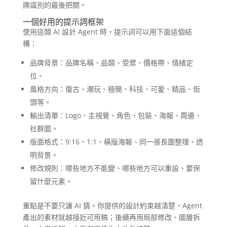
牌識別的最後把關。
一個好用的提示詞框架
使用這類 AI 設計 Agent 時，提示詞可以用下面這個結
構：
品牌背景：品牌名稱、品類、受眾、價格帶、情緒定
位。
風格方向：復古、潮玩、極簡、科技、可愛、精品、街
頭等。
輸出清單：Logo、主視覺、角色、包裝、海報、周邊、
社群圖。
版面格式：9:16、1:1、橫版海報、同一張長圖整理、透
明背景。
修改規則：哪些地方不能變、哪些地方可以重設、要保
留什麼元素。
重點是不要只讓 AI 猜。你提供的設計約束越清楚，Agent
產出的素材就越接近可用稿；後續再用局部修改、圖層拆