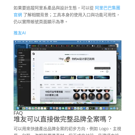
如果要追蹤阿里系產品與設計生態，可以從
阿里巴巴集團
官網
了解相關背景；工具本身的使用入口與功能可用性，
仍以實際帳號頁面顯示為準。
推友AI
FAQ
堆友可以直接做完整品牌全案嗎？
可以用來快速產出品牌全案的初步方向，例如 Logo、主視