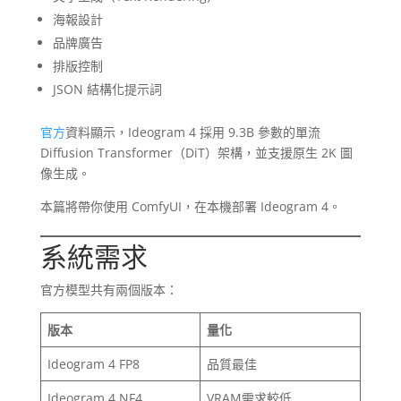
海報設計
品牌廣告
排版控制
JSON 結構化提示詞
官方
資料顯示，Ideogram 4 採用 9.3B 參數的單流
Diffusion Transformer（DiT）架構，並支援原生 2K 圖
像生成。
本篇將帶你使用 ComfyUI，在本機部署 Ideogram 4。
系統需求
官方模型共有兩個版本：
版本
量化
Ideogram 4 FP8
品質最佳
Ideogram 4 NF4
VRAM需求較低