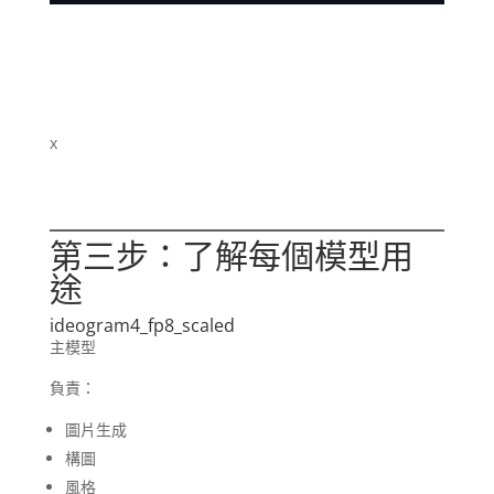
x
第三步：了解每個模型用
途
ideogram4_fp8_scaled
主模型
負責：
圖片生成
構圖
風格