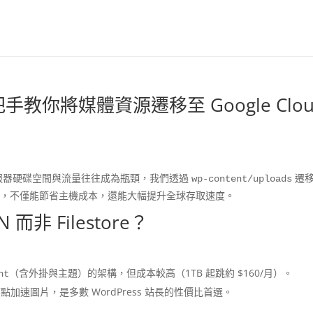
把手教你將媒體資源遷移至 Google Clou
，伺服器硬碟空間與流量往往成為瓶頸，我們透過
遷
wp-content/uploads
N
，不僅能節省主機成本，還能大幅提升全球存取速度。
而非 Filestore？
（含外掛與主題）的架構，但成本較高（1TB 起跳約 $160/月）。
nt
加速圖片，是多數 WordPress 站長的性價比首選。