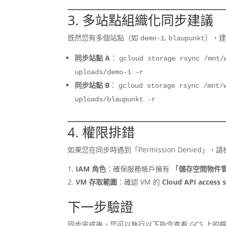
3. 多站點組織化同步建議
既然您有多個站點（如
,
），
demo-1
blaupunkt
同步站點 A
：
gcloud storage rsync /mnt/
uploads/demo-1 -r
同步站點 B
：
gcloud storage rsync /mnt/
uploads/blaupunkt -r
4. 權限排錯
如果您在同步時遇到「Permission Denied」
IAM 角色
：確保服務帳戶擁有
「儲存空間物件管理員 
VM 存取範圍
：確認 VM 的
Cloud API access 
下一步驗證
同步完成後，您可以執行以下指令查看 GCS 上的