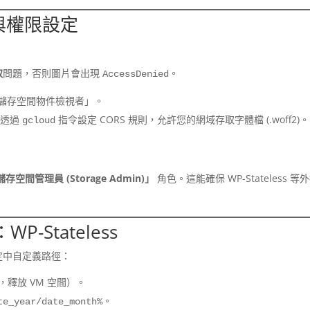
 與權限設定
取
問題，否則圖片會出現
。
AccessDenied
儲存空間物件檢視者」。
必須透過
指令設定 CORS 規則，允許您的網域存取字體檔 (.woff2)。
gcloud
存空間管理員 (Storage Admin)」
角色。這能確保 WP-Stateless 等
P-Stateless
 設定中自定義路徑：
釋放 VM 空間）。
。
te_year/date_month%