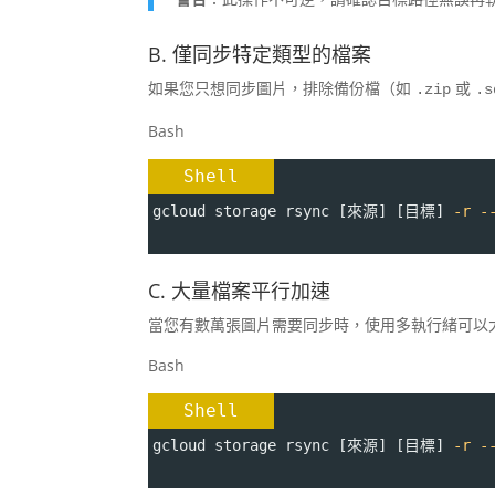
B. 僅同步特定類型的檔案
如果您只想同步圖片，排除備份檔（如
或
.zip
.s
Bash
Shell
gcloud storage rsync [來源] [目標] 
-r
-
C. 大量檔案平行加速
當您有數萬張圖片需要同步時，使用多執行緒可以
Bash
Shell
gcloud storage rsync [來源] [目標] 
-r
-