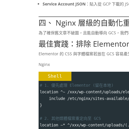
Service Account JSON
：貼入從 GCP 下載的 
四、 Nginx 層級的自動化
為了確保舊文章不破圖，且能自動導向 GCS，我們在
最佳實踐：排除 Element
Elementor 的 CSS 與字體檔案若放在 GCS 容
Nginx
Shell
# 1. 優先處理 Elementor (留在本地)
location ^~ /xxx/wp-content/uploads/el
    include /etc/nginx/sites-available
}
# 2. 其他媒體檔案重定向至 GCS
location ~* ^/xxx/wp-content/uploads/(