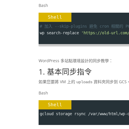
Bash
Shell
# 加入 --skip-plugins 避免 cron 相關的 PH
wp search-replace 
'https://old-url.com
WordPress 多站點環境設計的同步教學：
1. 基本同步指令
如果您要將 VM 上的
資料夾同步到 GCS
uploads
Bash
Shell
gcloud storage rsync /var/www/html