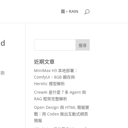
雨，RAIN
d
近期文章
MiniMax H3 本地部署：
移到
ComfyUI、8GB 顯存與
Heretic 模型解析
CrewAI 是什麼？多 Agent 與
RAG 框架完整解析
Open Design 與 HTML 簡報實
戰：用 Codex 做出互動式網頁
簡報