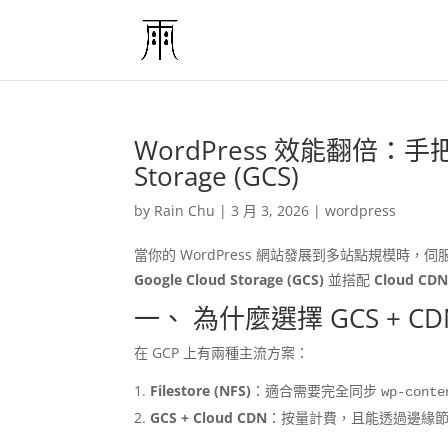
WordPress 效能翻倍：手
Storage (GCS)
by
Rain Chu
|
3 月 3, 2026
|
wordpress
當你的 WordPress 網站發展到多站點規模時
Google Cloud Storage (GCS)
並搭配
Cloud CD
一、 為什麼選擇 GCS + CDN 
在 GCP 上有兩種主流方案：
Filestore (NFS)
：適合需要完全同步
wp-conte
GCS + Cloud CDN
：按量計費，且能透過邊緣節點