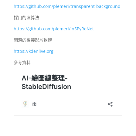
https://github.com/plemeri/transparent-background
採用的演算法
https://github.com/plemeri/InSPyReNet
開源的後製影片軟體
https://kdenlive.org
參考資料