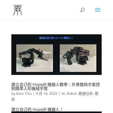
建立自己的 HopeJR 機器人教學｜外骨骼與手套控
制精準人形機械手臂
by
Rain Chu
|
9 月 14, 2025
|
AI
,
Robot
,
數據分析
,
模
型
建立自己的 HopeJR 機器人！