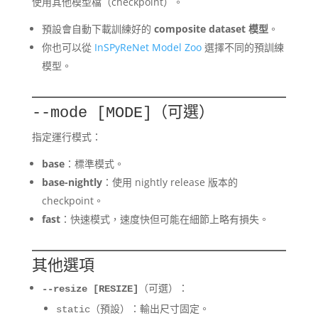
使用其他模型檔（checkpoint）。
預設會自動下載訓練好的
composite dataset 模型
。
你也可以從
InSPyReNet Model Zoo
選擇不同的預訓練
模型。
（可選）
--mode [MODE]
指定運行模式：
base
：標準模式。
base-nightly
：使用 nightly release 版本的
checkpoint。
fast
：快速模式，速度快但可能在細節上略有損失。
其他選項
（可選）：
--resize [RESIZE]
（預設）：輸出尺寸固定。
static