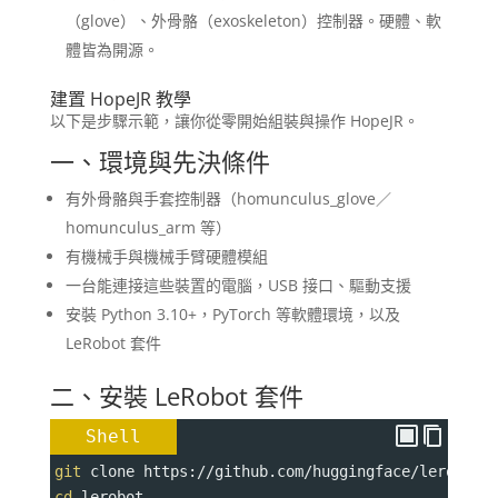
（glove）、外骨骼（exoskeleton）控制器。硬體、軟
體皆為開源。
建置 HopeJR 教學
以下是步驟示範，讓你從零開始組裝與操作 HopeJR。
一、環境與先決條件
有外骨骼與手套控制器（homunculus_glove／
homunculus_arm 等）
有機械手與機械手臂硬體模組
一台能連接這些裝置的電腦，USB 接口、驅動支援
安裝 Python 3.10+，PyTorch 等軟體環境，以及
LeRobot 套件
二、安裝 LeRobot 套件
Shell
git
 clone https://github.com/huggingface/lerobot.
cd
 lerobot