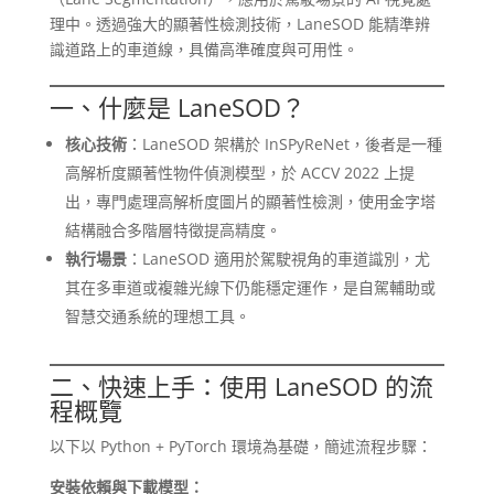
理中。透過強大的顯著性檢測技術，LaneSOD 能精準辨
識道路上的車道線，具備高準確度與可用性。
一、什麼是 LaneSOD？
核心技術
：LaneSOD 架構於 InSPyReNet，後者是一種
高解析度顯著性物件偵測模型，於 ACCV 2022 上提
出，專門處理高解析度圖片的顯著性檢測，使用金字塔
結構融合多階層特徵提高精度。
執行場景
：LaneSOD 適用於駕駛視角的車道識別，尤
其在多車道或複雜光線下仍能穩定運作，是自駕輔助或
智慧交通系統的理想工具。
二、快速上手：使用 LaneSOD 的流
程概覽
以下以 Python + PyTorch 環境為基礎，簡述流程步驟：
安裝依賴與下載模型：