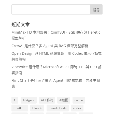
近期文章
MiniMax H3 本地部署：ComfyUI、8GB 顯存與 Heretic
模型解析
CrewAI 是什麼？多 Agent 與 RAG 框架完整解析
Open Design 與 HTML 簡報實戰：用 Codex 做出互動式
網頁簡報
VibeVoice 是什麼？Microsoft ASR、即時 TTS 與 CPU 部
署指南
Flint Chart 是什麼？讓 AI Agent 用語意規格可靠產生圖
表
AI
AI Agent
AI工作流
AI繪圖
cache
ChatGPT
Claude
Claude Code
codex