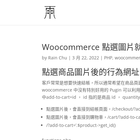
Woocommerce 點選
by
Rain Chu
|
3 月 22, 2022
|
PHP
,
woocommer
點選商品圖片後的行為網址
客戶常常是想要快速結帳，所以通常希望在商品頁面中
woocommerce 中沒有特別好用的 Pugin 可
中add-to-cart=id ， id 指的是商品 id ， quant
點選圖片後，會直接到結帳頁面，/checkout/?add-to-car
點選圖片後，會直接到購物車，/cart/?add-to-cart=’.$
/?add-to-cart=’.$product->get_id()