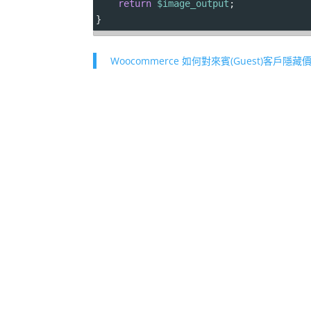
return
$image_output
;
}
Woocommerce 如何對來賓(Guest)客戶隱藏