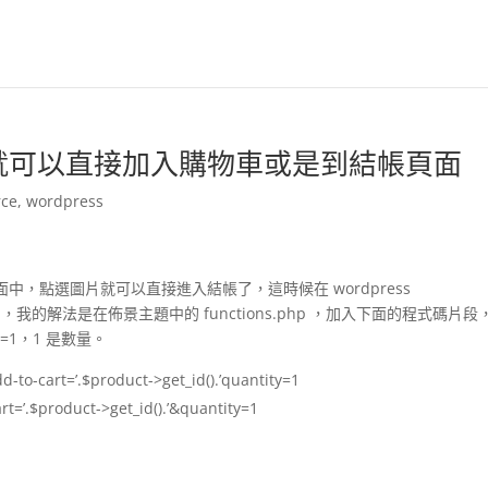
圖片就可以直接加入購物車或是到結帳頁面
ce
,
wordpress
，點選圖片就可以直接進入結帳了，這時候在 wordpress
以利用，我的解法是在佈景主題中的 functions.php ，加入下面的程式碼片段
ity=1，1 是數量。
t=’.$product->get_id().’quantity=1
product->get_id().’&quantity=1