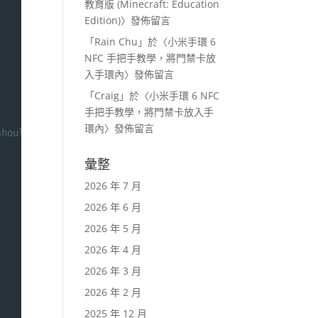
教育版 (Minecraft: Education
Edition)
〉發佈留言
「
Rain Chu
」於〈
小米手環 6
NFC 手把手教學，將門禁卡放
入手環內
〉發佈留言
「
Craig
」於〈
小米手環 6 NFC
手把手教學，將門禁卡放入手
環內
〉發佈留言
should be used for internal purposes only, not any user 
彙整
2026 年 7 月
2026 年 6 月
2026 年 5 月
2026 年 4 月
2026 年 3 月
2026 年 2 月
2025 年 12 月