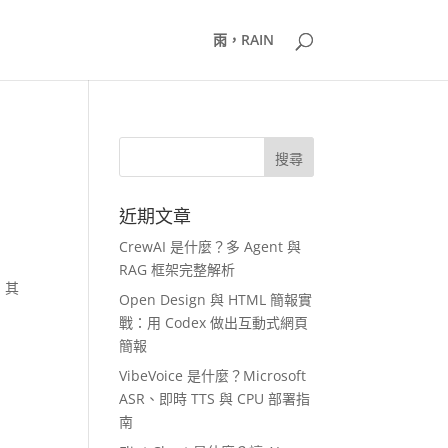
雨，RAIN
近期文章
CrewAI 是什麼？多 Agent 與
RAG 框架完整解析
，其
Open Design 與 HTML 簡報實
戰：用 Codex 做出互動式網頁
簡報
VibeVoice 是什麼？Microsoft
ASR、即時 TTS 與 CPU 部署指
南