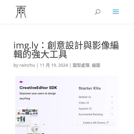
img.ly：創意設計與影像編
輯的強大工具
by
rainchu
|
11 月 19, 2024
|
圖型處理
,
繪圖