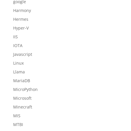
google
Harmony
Hermes
Hyper-V
IIS
IOTA
Javascript
Linux
Llama
MariaDB
MicroPython
Microsoft
Minecraft
MIS
MTBI