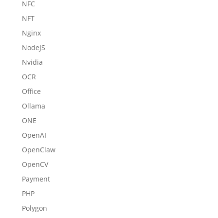
NFC
NFT
Nginx
NodeJS
Nvidia
OCR
Office
Ollama
ONE
OpenAI
OpenClaw
OpenCV
Payment
PHP
Polygon