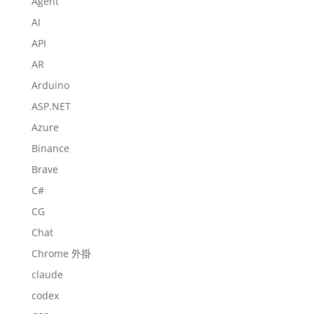
Agent
AI
API
AR
Arduino
ASP.NET
Azure
Binance
Brave
C#
CG
Chat
Chrome 外掛
claude
codex