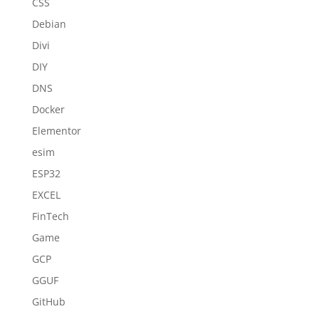
CSS
Debian
Divi
DIY
DNS
Docker
Elementor
esim
ESP32
EXCEL
FinTech
Game
GCP
GGUF
GitHub