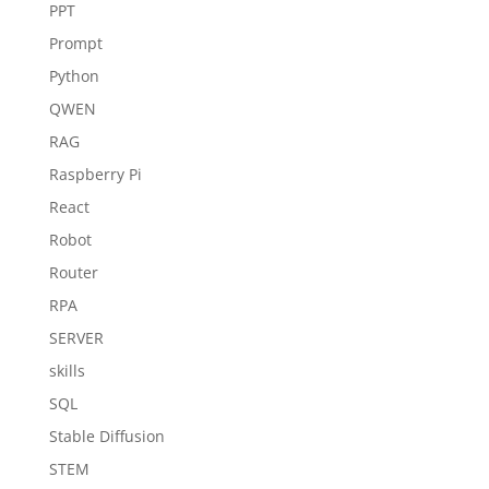
PPT
Prompt
Python
QWEN
RAG
Raspberry Pi
React
Robot
Router
RPA
SERVER
skills
SQL
Stable Diffusion
STEM