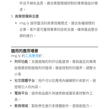
件且不損失品質，適合需要精細控制的專業級設計需
求。
商業授權與支援
img.ly 提供靈活的商業授權模式，適合各種規模的
企業。客戶還可獲得專業的技術支援，確保產品整合
順利進行。
適用的應用場景
img.ly 的
工具應用
於：
列印功能：
支援進階的列印功能選項，像我最近的專案
就需要控制進階列印選項，像是控制列印邊界，調整大
小等
社交媒體平台
：用戶可以在應用內編輯照片和影片，創
造吸引人的內容。
電商平台
：提供商品圖片快速修飾或廣告素材製作工
具。
教育領域
：幫助學生進行多媒體創作，激發創造力。