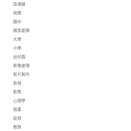
區塊鏈
商模
國中
圖型處理
大學
小學
幼兒園
影像處理
影片製作
影視
影集
心理學
房產
投資
教育