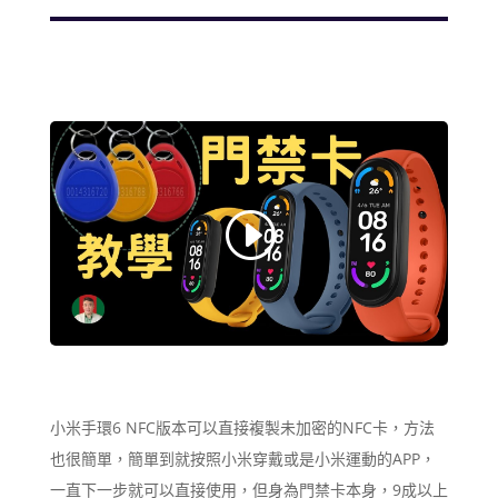
小米手環6 NFC版本可以直接複製未加密的NFC卡，方法
也很簡單，簡單到就按照小米穿戴或是小米運動的APP，
一直下一步就可以直接使用，但身為門禁卡本身，9成以上