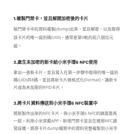
1.複製門禁卡，並且解開加密後的卡片
裝門禁卡中的資料複製(dump)出來，並且解密，以及取得
該卡片的唯一識別碼(UID)，通常是第0軌的前八個位元
組。
2.產生未加密的新卡給小米手環6 NFC使用
拿出一張新卡片，並且寫入在第一步驟中取得的唯一識別
碼(UID)共8碼，並且將新卡片做格式化(Format)，讓新卡
片成為未加密的RFID卡片。
3.將卡片資料傳送到小米手環6 NFC裝置中
將新製作出來的NFC卡片，與小米手環6 NFC的錶面靠再
一起，利用小米穿戴APP，新增門禁卡並且在裡用NFC讀
寫設備，將原卡片dump檔案中的資料完整複製到小米手