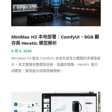
MiniMax H3 本地部署：ComfyUI、8GB 顯
存與 Heretic 模型解析
8 月 6, 2026
MiniMax H3 能在 ComfyUI 本地生成含立體聲的多模態影
片。本文整理完整模型目錄、低顯存策略、Heretic 提示
詞模型、實用提示詞與授權限制。