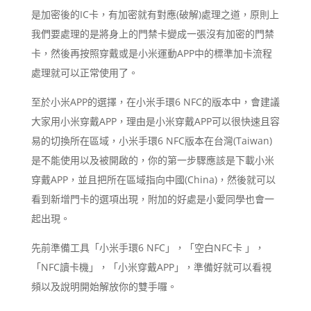
是加密後的IC卡，有加密就有對應(破解)處理之道，原則上
我們要處理的是將身上的門禁卡變成一張沒有加密的門禁
卡，然後再按照穿戴或是小米運動APP中的標準加卡流程
處理就可以正常使用了。
至於小米APP的選擇，在小米手環6 NFC的版本中，會建議
大家用小米穿戴APP，理由是小米穿戴APP可以很快速且容
易的切換所在區域，小米手環6 NFC版本在台灣(Taiwan)
是不能使用以及被開啟的，你的第一步驟應該是下載小米
穿戴APP，並且把所在區域指向中國(China)，然後就可以
看到新增門卡的選項出現，附加的好處是小愛同學也會一
起出現。
先前準備工具「小米手環6 NFC」，「空白NFC卡 」，
「NFC讀卡機」，「小米穿戴APP」，準備好就可以看視
頻以及說明開始解放你的雙手囉。