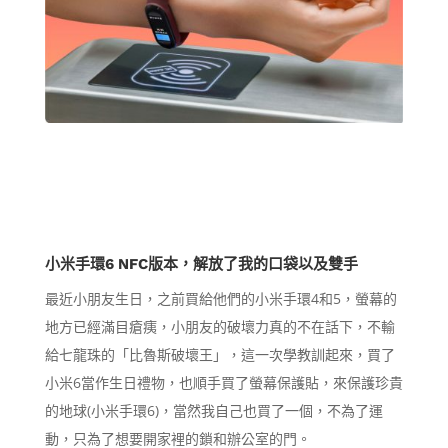
小米手環6 NFC版本，解放了我的口袋以及雙手
最近小朋友生日，之前買給他們的小米手環4和5，螢幕的
地方已經滿目瘡痍，小朋友的破壞力真的不在話下，不輸
給七龍珠的「比魯斯破壞王」，這一次學教訓起來，買了
小米6當作生日禮物，也順手買了螢幕保護貼，來保護珍貴
的地球(小米手環6)，當然我自己也買了一個，不為了運
動，只為了想要開家裡的鎖和辦公室的門。