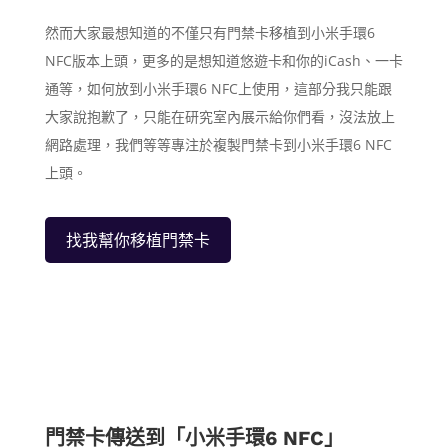
然而大家最想知道的不僅只有門禁卡移植到小米手環6
NFC版本上頭，更多的是想知道悠遊卡和你的iCash、一卡
通等，如何放到小米手環6 NFC上使用，這部分我只能跟
大家說抱歉了，只能在研究室內展示給你們看，沒法放上
網路處理，我們等等專注於複製門禁卡到小米手環6 NFC
上頭。
找我幫你移植門禁卡
門禁卡傳送到「小米手環6 NFC」