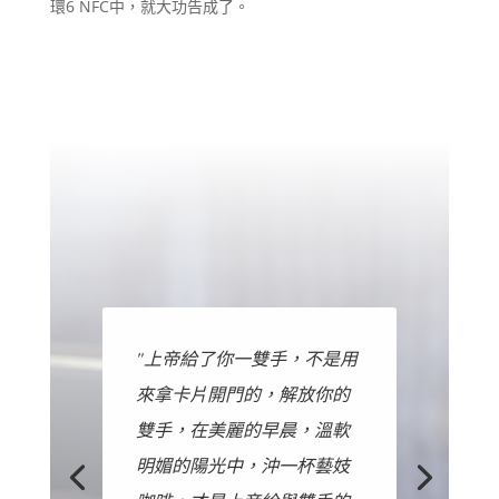
環6 NFC中，就大功告成了。
"上帝給了你一雙手，不是用
來拿卡片開門的，解放你的
雙手，在美麗的早晨，溫軟
明媚的陽光中，沖一杯藝妓