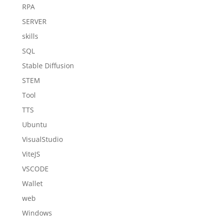
RPA
SERVER
skills
SQL
Stable Diffusion
STEM
Tool
TTS
Ubuntu
VisualStudio
ViteJS
VSCODE
Wallet
web
Windows