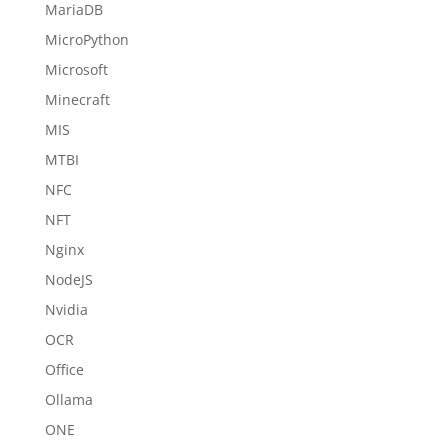
MariaDB
MicroPython
Microsoft
Minecraft
MIS
MTBI
NFC
NFT
Nginx
NodeJS
Nvidia
OCR
Office
Ollama
ONE