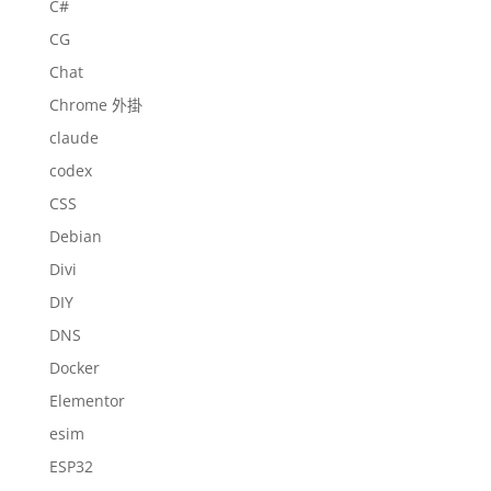
C#
CG
Chat
Chrome 外掛
claude
codex
CSS
Debian
Divi
DIY
DNS
Docker
Elementor
esim
ESP32