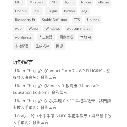
MCP
Microsoft
NFT
Nginx
Nvidia
ollama
OpenAI
PHP
Plugin
Python
rag
Raspberry Pi
Stable Diffusion
TTS
Ubuntu
web
Webui
Windows
woocommerce
wordpress
人工智慧
圖像生成
本地 AI
本地部署
生成式AI
開源
近期留言
「
Rain Chu
」於〈
Contact Form 7 – WP PLUGINS – 紀
錄登入者資訊
〉發佈留言
「
Rain Chu
」於〈
Minecraft 教育版 (Minecraft:
Education Edition)
〉發佈留言
「
Rain Chu
」於〈
小米手環 6 NFC 手把手教學，將門禁
卡放入手環內
〉發佈留言
「
Craig
」於〈
小米手環 6 NFC 手把手教學，將門禁卡放
入手環內
〉發佈留言