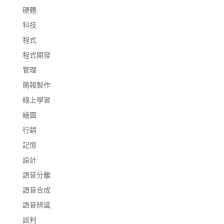
硬體
科技
程式
程式開發
管理
簡報製作
線上學習
繪圖
行銷
記憶
設計
語音分離
語音合成
語音辨識
談判