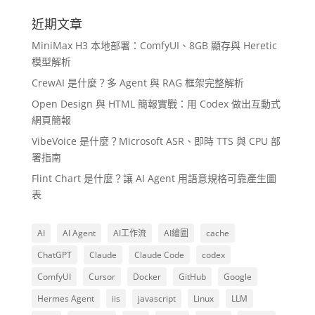
近期文章
MiniMax H3 本地部署：ComfyUI、8GB 顯存與 Heretic
模型解析
CrewAI 是什麼？多 Agent 與 RAG 框架完整解析
Open Design 與 HTML 簡報實戰：用 Codex 做出互動式
網頁簡報
VibeVoice 是什麼？Microsoft ASR、即時 TTS 與 CPU 部
署指南
Flint Chart 是什麼？讓 AI Agent 用語意規格可靠產生圖
表
AI
AI Agent
AI工作流
AI繪圖
cache
ChatGPT
Claude
Claude Code
codex
ComfyUI
Cursor
Docker
GitHub
Google
Hermes Agent
iis
javascript
Linux
LLM