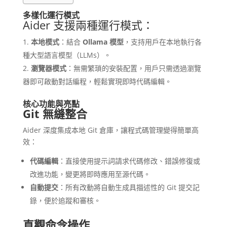
多樣化運行模式
Aider 支援兩種運行模式：
本地模式
：結合
Ollama 模型
，支持用戶在本地執行各
種大型語言模型（LLMs）。
瀏覽器模式
：無需繁瑣的安裝配置，用戶只需透過瀏覽
器即可啟動對話編程，輕鬆實現即時代碼編輯。
核心功能與亮點
Git 無縫整合
Aider 深度集成本地 Git 倉庫，讓程式碼管理變得簡單高
效：
代碼編輯
：直接使用提示詞請求代碼修改、錯誤修復或
改進功能，變更將即時應用至源代碼。
自動提交
：所有改動將自動生成具描述性的 Git 提交記
錄，便於追蹤和審核。
直觀命令操作