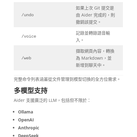
如果上次 Git 提交是
由 Aider 完成的，則
/undo
撤銷該提交。
記錄並轉錄語音輸
/voice
入。
擷取網頁內容，轉換
為 Markdown，並
/web
新增到聊天中。
完整命令列表涵蓋從文件管理到模型切換的全方位需求。
多模型支持
Aider 支援廣泛的 LLM，包括但不限於：
Ollama
OpenAI
Anthropic
DeepSeek