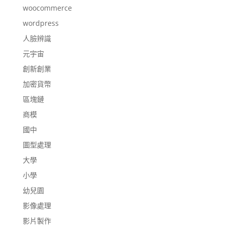
woocommerce
wordpress
人臉辨識
元宇宙
創新創業
加密貨幣
區塊鏈
商模
國中
圖型處理
大學
小學
幼兒園
影像處理
影片製作