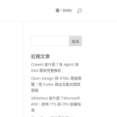
雨，RAIN
近期文章
CrewAI 是什麼？多 Agent 與
RAG 框架完整解析
Open Design 與 HTML 簡報實
戰：用 Codex 做出互動式網頁
簡報
VibeVoice 是什麼？Microsoft
ASR、即時 TTS 與 CPU 部署指
南