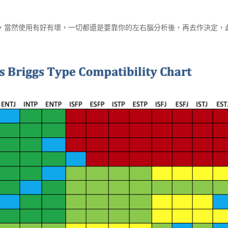
伴侶，當然使用有好有壞，一切都還是要靠你的左右腦分析後，再去作決定，