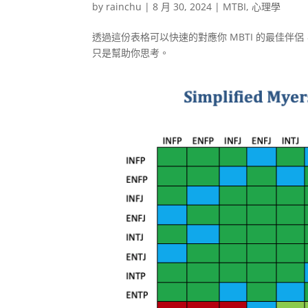
by
rainchu
|
8 月 30, 2024
|
MTBI
,
心理學
透過這份表格可以快速的對應你 MBTI 的最佳
只是幫助你思考。