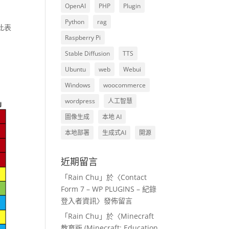
OpenAI
PHP
Plugin
Python
rag
此表
Raspberry Pi
Stable Diffusion
TTS
Ubuntu
web
Webui
Windows
woocommerce
wordpress
人工智慧
圖像生成
本地 AI
本地部署
生成式AI
開源
近期留言
「
Rain Chu
」於〈
Contact
Form 7 – WP PLUGINS – 紀錄
登入者資訊
〉發佈留言
「
Rain Chu
」於〈
Minecraft
教育版 (Minecraft: Education