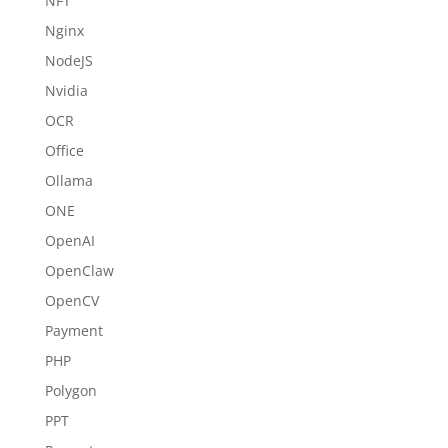
NFT
Nginx
NodeJS
Nvidia
OCR
Office
Ollama
ONE
OpenAI
OpenClaw
OpenCV
Payment
PHP
Polygon
PPT