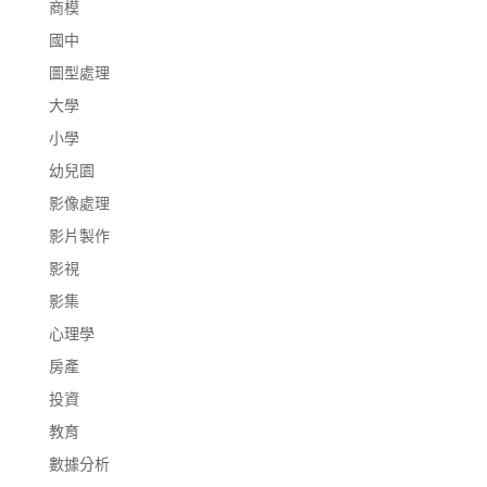
商模
國中
圖型處理
大學
小學
幼兒園
影像處理
影片製作
影視
影集
心理學
房產
投資
教育
數據分析