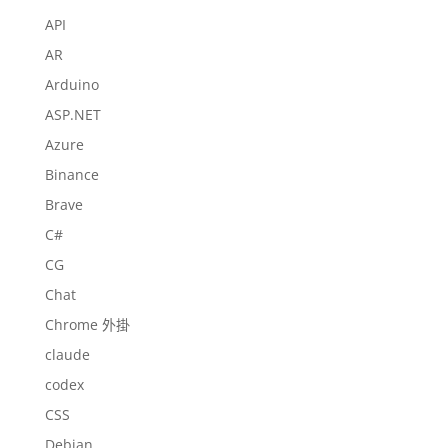
API
AR
Arduino
ASP.NET
Azure
Binance
Brave
C#
CG
Chat
Chrome 外掛
claude
codex
CSS
Debian