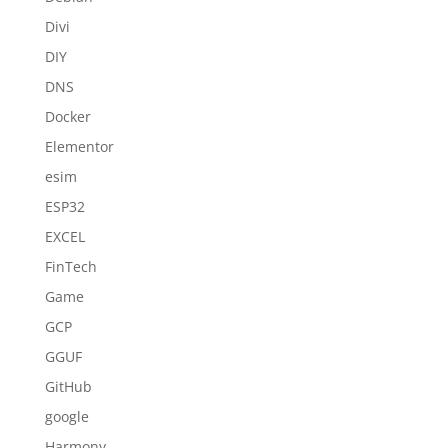
Divi
DIY
DNS
Docker
Elementor
esim
ESP32
EXCEL
FinTech
Game
GCP
GGUF
GitHub
google
Harmony