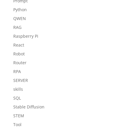
Prompt
Python
QWEN
RAG
Raspberry Pi
React
Robot
Router
RPA
SERVER
skills
SQL
Stable Diffusion
STEM
Tool