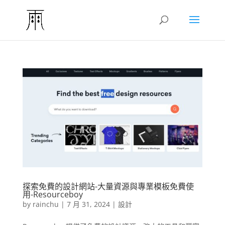
探索免費的設計網站-大量資源與專業模板免費使
用-Resourceboy
by
rainchu
|
7 月 31, 2024
|
設計