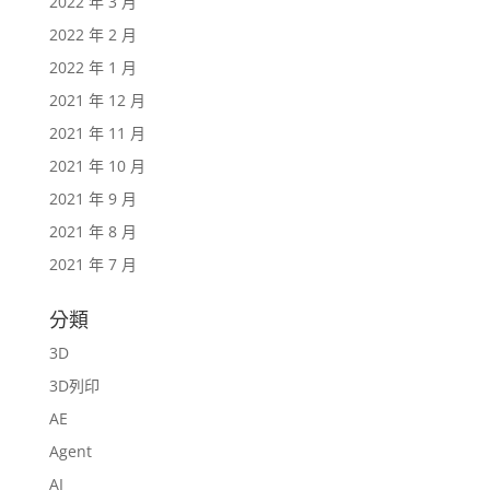
2022 年 3 月
2022 年 2 月
2022 年 1 月
2021 年 12 月
2021 年 11 月
2021 年 10 月
2021 年 9 月
2021 年 8 月
2021 年 7 月
分類
3D
3D列印
AE
Agent
AI