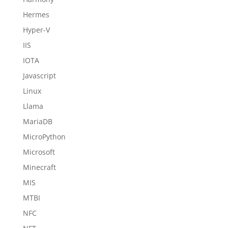
Hermes
Hyper-V
IIS
IOTA
Javascript
Linux
Llama
MariaDB
MicroPython
Microsoft
Minecraft
MIS
MTBI
NFC