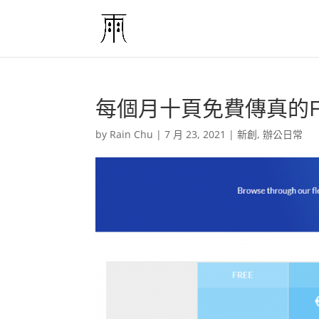
每個月十頁免費傳真的FAX
by
Rain Chu
|
7 月 23, 2021
|
新創
,
辦公日常