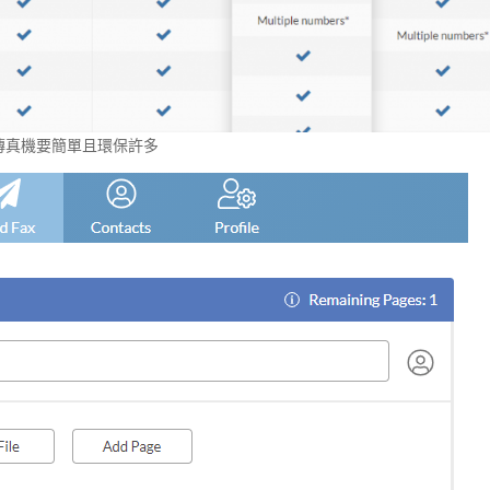
傳真機要簡單且環保許多