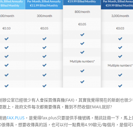
辦公室已經很少有人會採買傳真機(FAX)，其實我覺得現在的新創也很少
跟上，政府文件每次都需要傳真，難到不然收個EMAIL就好?
用過
FAX.PLUS
，是覺得fax.plus只要提供手機號碼，簡訊註冊一下，馬
10張傳真，想要收傳真的話，也可以付一點費用4.99歐元/每個月，是個可