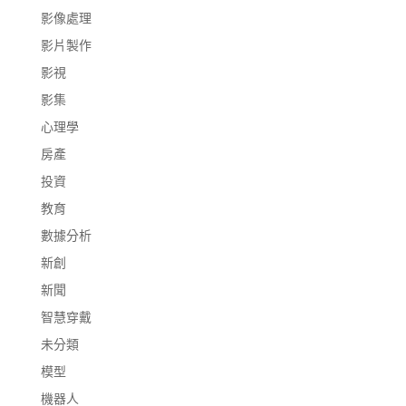
影像處理
影片製作
影視
影集
心理學
房產
投資
教育
數據分析
新創
新聞
智慧穿戴
未分類
模型
機器人