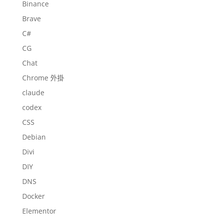
Binance
Brave
C#
CG
Chat
Chrome 外掛
claude
codex
CSS
Debian
Divi
DIY
DNS
Docker
Elementor