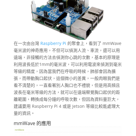
在一次由台灣
Raspberry Pi
的聚會上，看到了 mmWave
毫米波的神奇應用，不但可以偵測人流、車流，還可以用
遠端，非接觸的方法去偵測你心跳的次數，基本的原理是
利用波長低於1mm的毫米波，可以利用電波來偵測到毫米
等級的精度，因為當我們在呼吸的時候，肺部會因為擴
張，而帶動胸口起伏，這個微小的差異，一般肉眼我們是
看不清楚的，一直看著別人胸口也不禮貌，但是用高頻且
波長在毫米等級的方法，就可以在遠端察覺胸口起伏的距
離範圍，轉換成每分鐘的呼吸次數，但因為資料量巨大，
建議要用 Raspberry Pi 4 或是 Jetson 等級比較能處理大
量的資訊。
mmWave 的應用