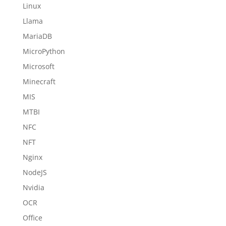
Linux
Llama
MariaDB
MicroPython
Microsoft
Minecraft
MIS
MTBI
NFC
NFT
Nginx
NodeJS
Nvidia
OCR
Office