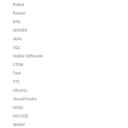
Robot
Router
RPA
SERVER
skills
SQL
Stable Diffusion
STEM
Tool
TTS
Ubuntu
VisualStudio
ViteJS
VSCODE
Wallet