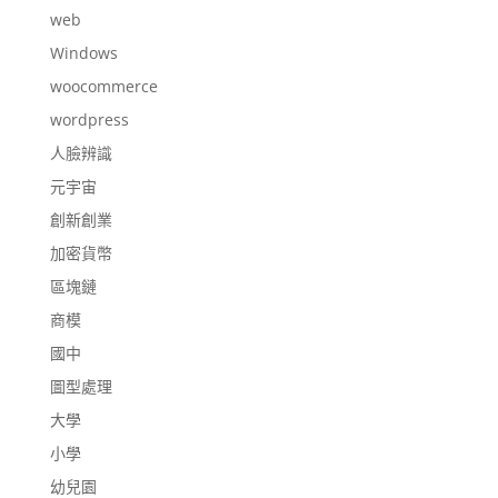
web
Windows
woocommerce
wordpress
人臉辨識
元宇宙
創新創業
加密貨幣
區塊鏈
商模
國中
圖型處理
大學
小學
幼兒園