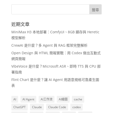
近期文章
MiniMax H3 本地部署：ComfyUI、8GB 顯存與 Heretic
模型解析
CrewAI 是什麼？多 Agent 與 RAG 框架完整解析
Open Design 與 HTML 簡報實戰：用 Codex 做出互動式
網頁簡報
VibeVoice 是什麼？Microsoft ASR、即時 TTS 與 CPU 部
署指南
Flint Chart 是什麼？讓 AI Agent 用語意規格可靠產生圖
表
AI
AI Agent
AI工作流
AI繪圖
cache
ChatGPT
Claude
Claude Code
codex