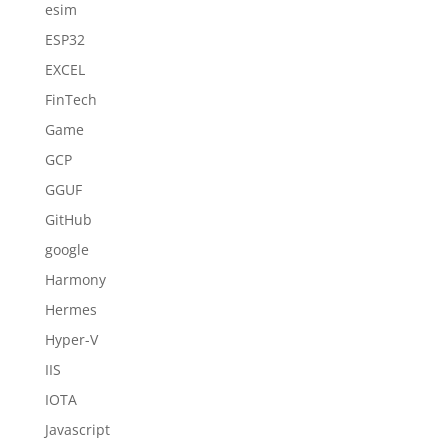
esim
ESP32
EXCEL
FinTech
Game
GCP
GGUF
GitHub
google
Harmony
Hermes
Hyper-V
IIS
IOTA
Javascript