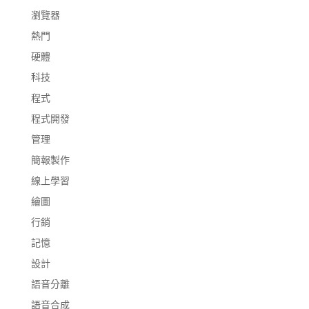
瀏覽器
熱門
硬體
科技
程式
程式開發
管理
簡報製作
線上學習
繪圖
行銷
記憶
設計
語音分離
語音合成