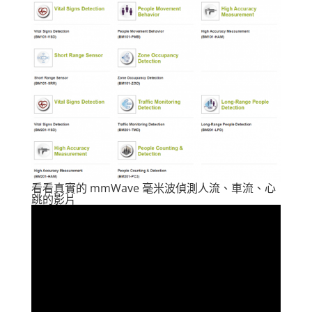
看看真實的 mmWave 毫米波偵測人流、車流、心
跳的影片