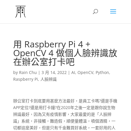
用 Raspberry Pi 4 +
OpenCV 4 做個人臉辨識放
在辦公室打卡吧
by
Rain Chu
|
3 月 14, 2022
|
AI
,
OpenCV
,
Python
,
Raspberry Pi
,
人臉辨識
辦公室打卡到底要用甚麼方法最好，是員工卡嗎?還是手機
APP定位?還是用打卡鐘?在2020年之後一定是跟你說生物
辨識最好，因為又有疫情影響，大家最愛的是「人臉辨
識」系統，非接觸，難造假，順便量體溫，噴個酒精，一
切都這麼美好，但是只有千金難買好系統，一套好用的人