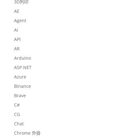
3D列印
AE
Agent
AI
API
AR
Arduino
ASP.NET
Azure
Binance
Brave
C#
CG
Chat
Chrome 外掛