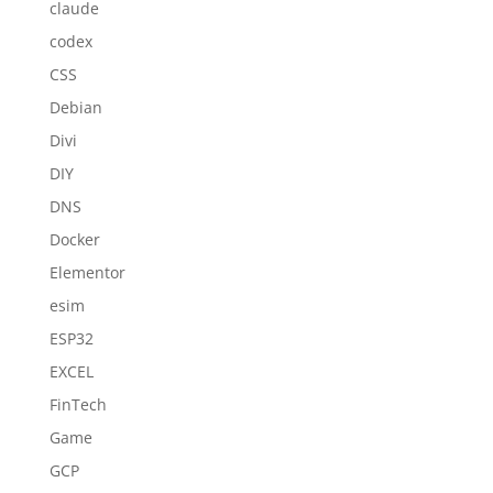
claude
codex
CSS
Debian
Divi
DIY
DNS
Docker
Elementor
esim
ESP32
EXCEL
FinTech
Game
GCP