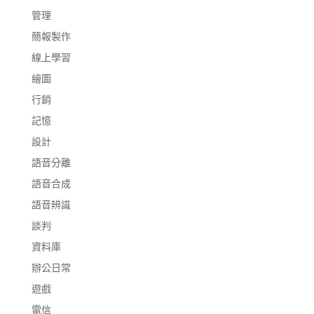
管理
簡報製作
線上學習
繪圖
行銷
記憶
設計
語音分離
語音合成
語音辨識
談判
資料庫
辦公日常
遊戲
電信