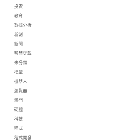
投資
教育
數據分析
新創
新聞
智慧穿戴
未分類
模型
機器人
瀏覽器
熱門
硬體
科技
程式
程式開發