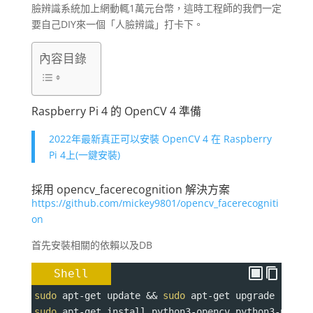
臉辨識系統加上網動輒1萬元台幣，這時工程師的我們一定
要自己DIY來一個「人臉辨識」打卡下。
內容目錄
Raspberry Pi 4 的 OpenCV 4 準備
2022年最新真正可以安裝 OpenCV 4 在 Raspberry
Pi 4上(一鍵安裝)
採用 opencv_facerecognition 解決方案
https://github.com/mickey9801/opencv_facerecogniti
on
首先安裝相關的依賴以及DB
Shell
sudo
 apt-get update && 
sudo
 apt-get upgrade
sudo
 apt-get install python3-opencv python3-picam