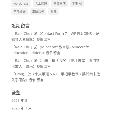
wordpress
人工智慧
圖像生成
本地 AI
本地部署
生成式AI
開源
近期留言
「
Rain Chu
」於〈
Contact Form 7 – WP PLUGINS – 紀
錄登入者資訊
〉發佈留言
「
Rain Chu
」於〈
Minecraft 教育版 (Minecraft:
Education Edition)
〉發佈留言
「
Rain Chu
」於〈
小米手環 6 NFC 手把手教學，將門禁
卡放入手環內
〉發佈留言
「
Craig
」於〈
小米手環 6 NFC 手把手教學，將門禁卡放
入手環內
〉發佈留言
彙整
2026 年 8 月
2026 年 7 月