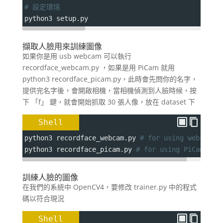
# 設定環境
python3 setup.py
擷取人臉用來訓練圖像
如果你是用 usb webcam 可以執行
recordface_webcam.py ，如果是用 PiCam 就用
python3 recordface_picam.py，此時會先問你的名字，
提供完名字後，會開啟相機，當相機偵測到人臉時候，按
下 「f」 鍵，就會開始抓取 30 張人像，放在 dataset 下
Shell
python3 recordface_webcam.py 
# for using webcam
python3 recordface_picam.py 
# for using PiCam v2
訓練人臉的圖像
在我們的系統中 OpenCV4，要修改 trainer.py 中的程式
碼以符合現況
Shell