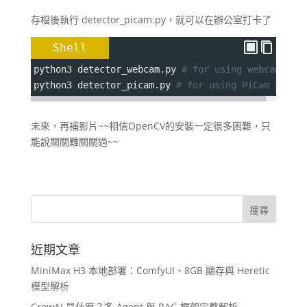
存檔後執行 detector_picam.py，就可以在辦公室打卡了
Shell
python3 detector_webcam.py 
# for using webcam
python3 detector_picam.py 
# for using PiCam v2
未來，再補影片~~相信OpenCV的安裝一定很多困難，只
能說關關難關關過~~
近期文章
MiniMax H3 本地部署：ComfyUI、8GB 顯存與 Heretic
模型解析
CrewAI 是什麼？多 Agent 與 RAG 框架完整解析