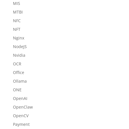
MIS
MTBI
NFC
NFT
Nginx
NodeJS
Nvidia
OCR
Office
Ollama
ONE
OpenAI
OpenClaw
OpenCV
Payment