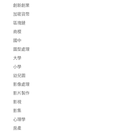
創新創業
加密貨幣
區塊鏈
商模
國中
圖型處理
大學
小學
幼兒園
影像處理
影片製作
影視
影集
心理學
房產